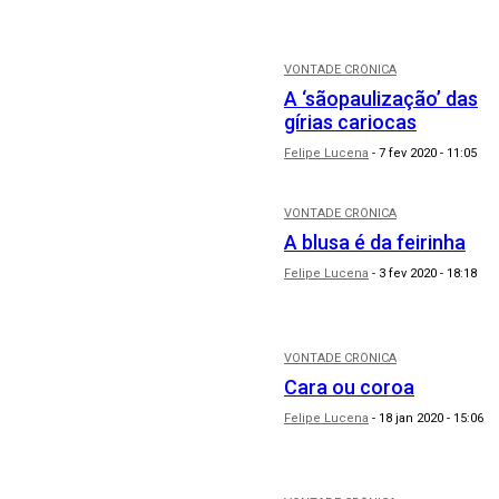
VONTADE CRÔNICA
A ‘sãopaulização’ das
gírias cariocas
Felipe Lucena
-
7 fev 2020 - 11:05
VONTADE CRÔNICA
A blusa é da feirinha
Felipe Lucena
-
3 fev 2020 - 18:18
VONTADE CRÔNICA
Cara ou coroa
Felipe Lucena
-
18 jan 2020 - 15:06