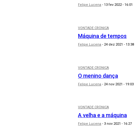
Felipe Lucena
-
13 fev 2022 - 16:01
VONTADE CRÔNICA
Máquina de tempos
Felipe Lucena
-
24 dez 2021 - 13:38
VONTADE CRÔNICA
O menino dança
Felipe Lucena
-
24 nov 2021 - 19:03
VONTADE CRÔNICA
A velha e a máquina
Felipe Lucena
-
3 nov 2021 - 16:27