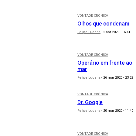
VONTADE CRÔNICA
Olhos que condenam
Felipe Lucena
-
2 abr 2020 - 16:41
VONTADE CRÔNICA
Operário em frente ao
mar
Felipe Lucena
-
26 mar 2020 - 23:29
VONTADE CRÔNICA
Dr. Google
Felipe Lucena
-
20 mar 2020 - 11:40
VONTADE CRÔNICA