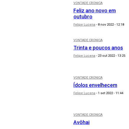
VONTADE CRÔNICA
Feliz ano novo em
outubro
Felipe Lucena
-
8 nov 2022 - 12:18
VONTADE CRÔNICA
Trinta e poucos anos
Felipe Lucena
-
23 out 2022 - 13:25
VONTADE CRÔNICA
Ídolos envelhecem
Felipe Lucena
-
1 set 2022 - 11:44
VONTADE CRÔNICA
Avôhai