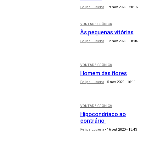
Felipe Lucena
-
19 nov 2020 - 20:16
VONTADE CRÔNICA
Às pequenas vitórias
Felipe Lucena
-
12 nov 2020 - 18:04
VONTADE CRÔNICA
Homem das flores
Felipe Lucena
-
5 nov 2020 - 16:11
VONTADE CRÔNICA
Hipocondríaco ao
contrário
Felipe Lucena
-
16 out 2020 - 15:43