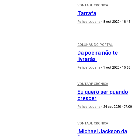
VONTADE CRÔNICA
Tarrafa
Felipe Lucena
-
8 out 2020 - 18:45
COLUNAS DO PORTAL
Da poeira não te
livrarás
Felipe Lucena
-
1 out 2020 - 15:55
VONTADE CRÔNICA
Eu quero ser quando
crescer
Felipe Lucena
-
24 set 2020 - 07:00
VONTADE CRÔNICA
Michael Jackson da