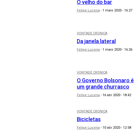
O velho do bar
Felipe Lucena
-
1 maio 2020 - 16:27
VONTADE CRÔNICA
Da janela lateral
Felipe Lucena
-
1 maio 2020 - 16:26
VONTADE CRÔNICA
O Governo Bolsonaro é
um grande churrasco
Felipe Lucena
-
16 abr 2020 - 18:42
VONTADE CRÔNICA
Bicicletas
Felipe Lucena
-
10 abr 2020 - 12:58