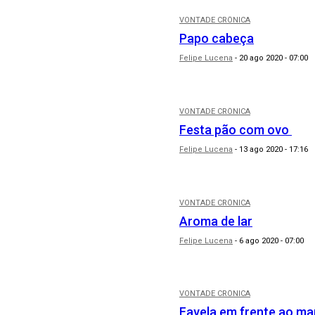
VONTADE CRÔNICA
Papo cabeça
Felipe Lucena
-
20 ago 2020 - 07:00
VONTADE CRÔNICA
Festa pão com ovo
Felipe Lucena
-
13 ago 2020 - 17:16
VONTADE CRÔNICA
Aroma de lar
Felipe Lucena
-
6 ago 2020 - 07:00
VONTADE CRÔNICA
Favela em frente ao ma