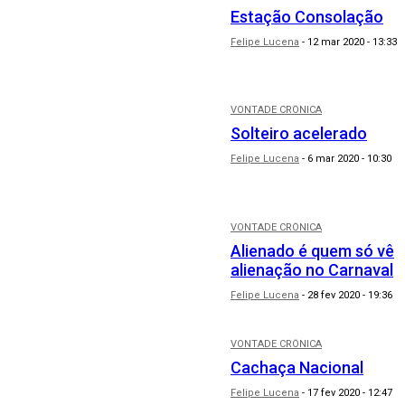
Estação Consolação
Felipe Lucena
-
12 mar 2020 - 13:33
VONTADE CRÔNICA
Solteiro acelerado
Felipe Lucena
-
6 mar 2020 - 10:30
VONTADE CRÔNICA
Alienado é quem só vê
alienação no Carnaval
Felipe Lucena
-
28 fev 2020 - 19:36
VONTADE CRÔNICA
Cachaça Nacional
Felipe Lucena
-
17 fev 2020 - 12:47