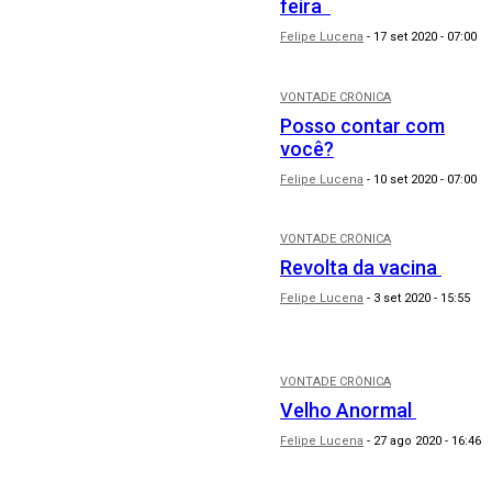
feira
Felipe Lucena
-
17 set 2020 - 07:00
VONTADE CRÔNICA
Posso contar com
você?
Felipe Lucena
-
10 set 2020 - 07:00
VONTADE CRÔNICA
Revolta da vacina
Felipe Lucena
-
3 set 2020 - 15:55
VONTADE CRÔNICA
Velho Anormal
Felipe Lucena
-
27 ago 2020 - 16:46