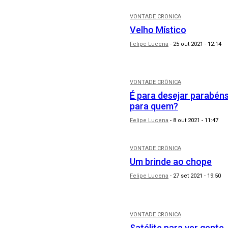
VONTADE CRÔNICA
Velho Místico
Felipe Lucena
-
25 out 2021 - 12:14
VONTADE CRÔNICA
É para desejar parabén
para quem?
Felipe Lucena
-
8 out 2021 - 11:47
VONTADE CRÔNICA
Um brinde ao chope
Felipe Lucena
-
27 set 2021 - 19:50
VONTADE CRÔNICA
Satélite para ver gente