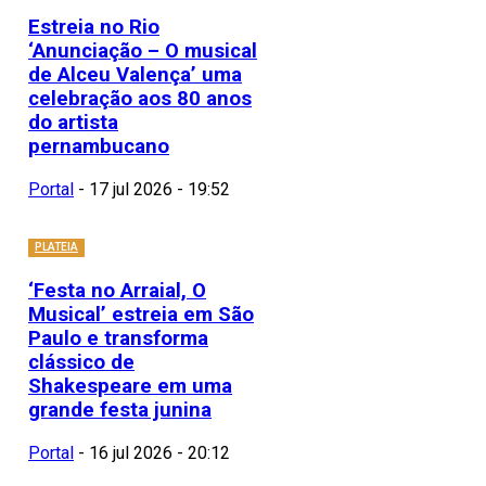
Estreia no Rio
‘Anunciação – O musical
de Alceu Valença’ uma
celebração aos 80 anos
do artista
pernambucano
Portal
-
17 jul 2026 - 19:52
PLATEIA
‘Festa no Arraial, O
Musical’ estreia em São
Paulo e transforma
clássico de
Shakespeare em uma
grande festa junina
Portal
-
16 jul 2026 - 20:12