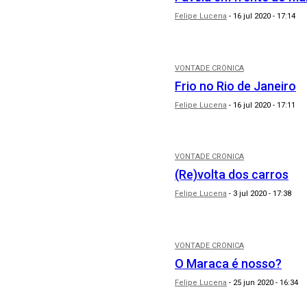
Felipe Lucena
-
16 jul 2020 - 17:14
VONTADE CRÔNICA
Frio no Rio de Janeiro
Felipe Lucena
-
16 jul 2020 - 17:11
VONTADE CRÔNICA
(Re)volta dos carros
Felipe Lucena
-
3 jul 2020 - 17:38
VONTADE CRÔNICA
O Maraca é nosso?
Felipe Lucena
-
25 jun 2020 - 16:34