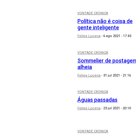
VONTADE CRÔNICA
Política não é coisa de
gente inteligente
Felipe Lucena
-
6 ago 2021 - 17:43
VONTADE CRÔNICA
Sommelier de postage
alheia
Felipe Lucena
-
31 jul 2021 - 21:16
VONTADE CRÔNICA
Águas passadas
Felipe Lucena
-
23 jul 2021 - 20:10
VONTADE CRÔNICA