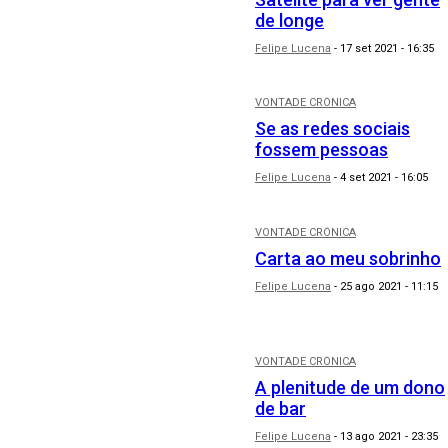
de longe
Felipe Lucena
-
17 set 2021 - 16:35
VONTADE CRÔNICA
Se as redes sociais
fossem pessoas
Felipe Lucena
-
4 set 2021 - 16:05
VONTADE CRÔNICA
Carta ao meu sobrinho
Felipe Lucena
-
25 ago 2021 - 11:15
VONTADE CRÔNICA
A plenitude de um dono
de bar
Felipe Lucena
-
13 ago 2021 - 23:35