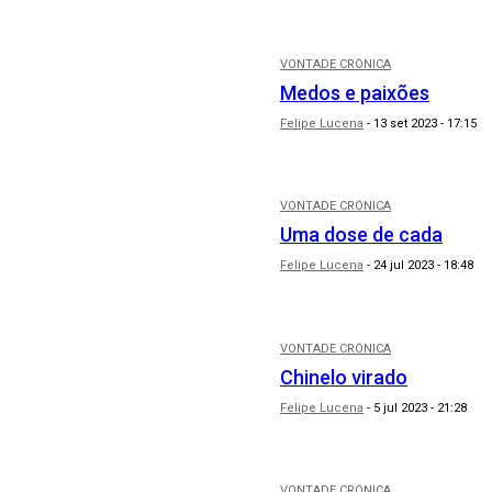
VONTADE CRÔNICA
Medos e paixões
Felipe Lucena
-
13 set 2023 - 17:15
VONTADE CRÔNICA
Uma dose de cada
Felipe Lucena
-
24 jul 2023 - 18:48
VONTADE CRÔNICA
Chinelo virado
Felipe Lucena
-
5 jul 2023 - 21:28
VONTADE CRÔNICA