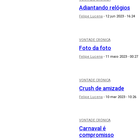
Adiantando relógios
Felipe Lucena
-
12 jun 2023 - 16:24
VONTADE CRÔNICA
Foto da foto
Felipe Lucena
-
11 maio 2023 - 00:27
VONTADE CRÔNICA
Crush de amizade
Felipe Lucena
-
10 mar 2023 - 10:26
VONTADE CRÔNICA
Carnaval é
compromisso