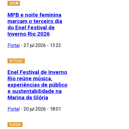
SHOW
MPB e noite feminina
marcam o terceiro dia
do Enel Festival de
Inverno Rio 2026
Portal
-
27 jul 2026 - 13:22
NOTÍCIAS
Enel Festival de Inverno
Rio reúne música,
experiências de público
e sustentabilidade na
Marina da Glória
Portal
-
20 jul 2026 - 18:01
PLATEIA