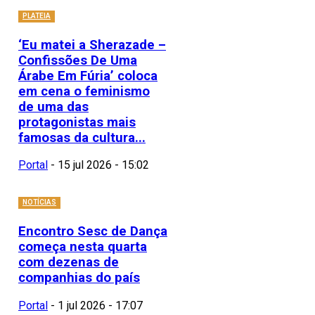
PLATEIA
‘Eu matei a Sherazade –
Confissões De Uma
Árabe Em Fúria’ coloca
em cena o feminismo
de uma das
protagonistas mais
famosas da cultura...
Portal
-
15 jul 2026 - 15:02
NOTÍCIAS
Encontro Sesc de Dança
começa nesta quarta
com dezenas de
companhias do país
Portal
-
1 jul 2026 - 17:07