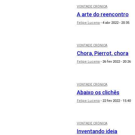
VONTADE CRÔNICA
A arte do reencontro
Felipe Lucena
-
4 abr 2022 - 20:35
VONTADE CRÔNICA
Chora, Pierrot, chora
Felipe Lucena
-
26 fev 2022 - 20:26
VONTADE CRÔNICA
Abaixo os clichês
Felipe Lucena
-
22 fev 2022 - 15:40
VONTADE CRÔNICA
Inventando ideia