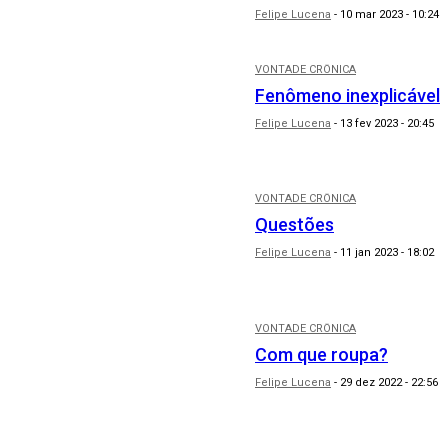
Felipe Lucena
-
10 mar 2023 - 10:24
VONTADE CRÔNICA
Fenômeno inexplicável
Felipe Lucena
-
13 fev 2023 - 20:45
VONTADE CRÔNICA
Questões
Felipe Lucena
-
11 jan 2023 - 18:02
VONTADE CRÔNICA
Com que roupa?
Felipe Lucena
-
29 dez 2022 - 22:56