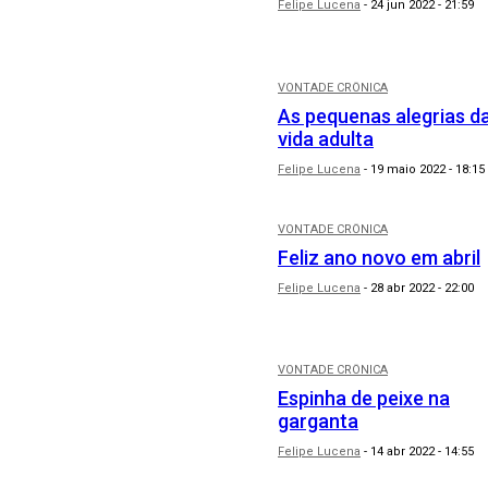
Felipe Lucena
-
24 jun 2022 - 21:59
VONTADE CRÔNICA
As pequenas alegrias d
vida adulta
Felipe Lucena
-
19 maio 2022 - 18:15
VONTADE CRÔNICA
Feliz ano novo em abril
Felipe Lucena
-
28 abr 2022 - 22:00
VONTADE CRÔNICA
Espinha de peixe na
garganta
Felipe Lucena
-
14 abr 2022 - 14:55