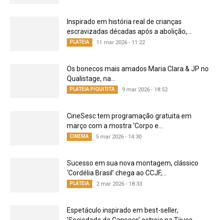
Inspirado em história real de crianças
escravizadas décadas após a abolição,...
PLATEIA
11 mar 2026 - 11:22
Os bonecos mais amados Maria Clara & JP no
Qualistage, na...
PLATEIA PIQUITITA
9 mar 2026 - 18:52
CineSesc tem programação gratuita em
março com a mostra ‘Corpo e...
CINEMA
5 mar 2026 - 14:30
Sucesso em sua nova montagem, clássico
‘Cordélia Brasil’ chega ao CCJF,...
PLATEIA
2 mar 2026 - 18:33
Espetáculo inspirado em best-seller,