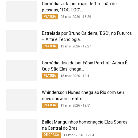
Comédia vista por mais de 1 milhão de
pessoas, ‘TOC TOC’...
PLATEIA
25 mar 2026 - 13:29
Estrelada por Bruno Caldeira, ‘EGO’, no Futuros
– Arte e Tecnologia,...
PLATEIA
19 mar 2026 - 12:27
Comédia dirigida por Fábio Porchat, ‘Agora É
Que São Elas’ chega...
PLATEIA
18 mar 2026 - 12:41
Whindersson Nunes chega ao Rio com seu
novo show no Teatro...
PLATEIA
11 mar 2026 - 19:51
Ballet Manguinhos homenageia Elza Soares
na Central do Brasil
DE GRAÇA
11 mar 2026 - 12:04