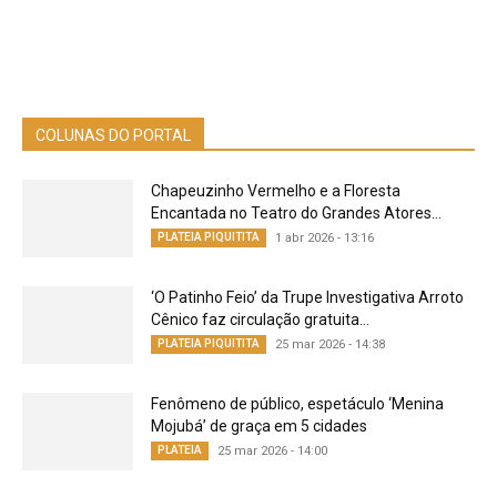
COLUNAS DO PORTAL
Chapeuzinho Vermelho e a Floresta
Encantada no Teatro do Grandes Atores...
PLATEIA PIQUITITA
1 abr 2026 - 13:16
‘O Patinho Feio’ da Trupe Investigativa Arroto
Cênico faz circulação gratuita...
PLATEIA PIQUITITA
25 mar 2026 - 14:38
Fenômeno de público, espetáculo ‘Menina
Mojubá’ de graça em 5 cidades
PLATEIA
25 mar 2026 - 14:00