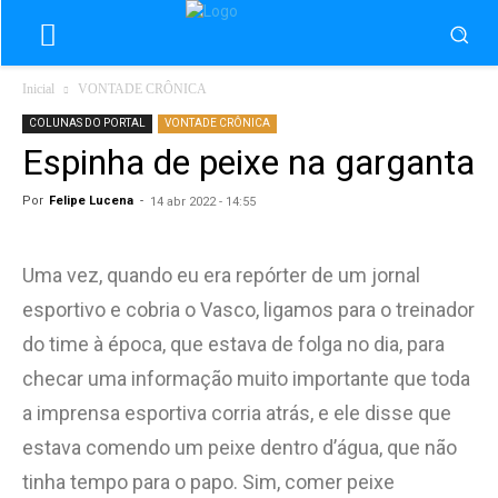
Inicial
VONTADE CRÔNICA
COLUNAS DO PORTAL
VONTADE CRÔNICA
Espinha de peixe na garganta
Por
Felipe Lucena
-
14 abr 2022 - 14:55
Uma vez, quando eu era repórter de um jornal
esportivo e cobria o Vasco, ligamos para o treinador
do time à época, que estava de folga no dia, para
checar uma informação muito importante que toda
a imprensa esportiva corria atrás, e ele disse que
estava comendo um peixe dentro d’água, que não
tinha tempo para o papo. Sim, comer peixe