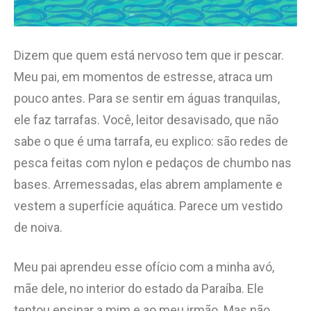
Dizem que quem está nervoso tem que ir pescar.
Meu pai, em momentos de estresse, atraca um
pouco antes. Para se sentir em águas tranquilas,
ele faz tarrafas. Você, leitor desavisado, que não
sabe o que é uma tarrafa, eu explico: são redes de
pesca feitas com nylon e pedaços de chumbo nas
bases. Arremessadas, elas abrem amplamente e
vestem a superfície aquática. Parece um vestido
de noiva.
Meu pai aprendeu esse ofício com a minha avó,
mãe dele, no interior do estado da Paraíba. Ele
tentou ensinar a mim e ao meu irmão. Mas não