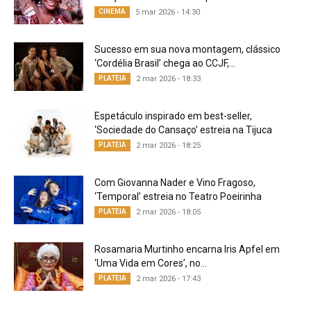
CINEMA
5 mar 2026 - 14:30
Sucesso em sua nova montagem, clássico
‘Cordélia Brasil’ chega ao CCJF,...
PLATEIA
2 mar 2026 - 18:33
Espetáculo inspirado em best-seller,
‘Sociedade do Cansaço’ estreia na Tijuca
PLATEIA
2 mar 2026 - 18:25
Com Giovanna Nader e Vino Fragoso,
‘Temporal’ estreia no Teatro Poeirinha
PLATEIA
2 mar 2026 - 18:05
Rosamaria Murtinho encarna Iris Apfel em
‘Uma Vida em Cores’, no...
PLATEIA
2 mar 2026 - 17:43