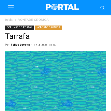
Inicial
VONTADE CRÔNICA
COLUNAS DO PORTAL
VONTADE CRÔNICA
Tarrafa
Por
Felipe Lucena
-
8 out 2020 - 18:45