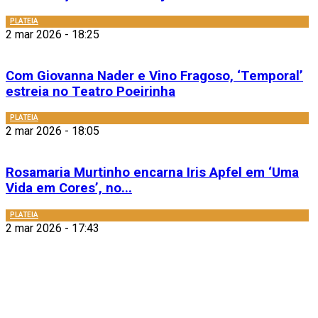
PLATEIA
2 mar 2026 - 18:25
Com Giovanna Nader e Vino Fragoso, ‘Temporal’
estreia no Teatro Poeirinha
PLATEIA
2 mar 2026 - 18:05
Rosamaria Murtinho encarna Iris Apfel em ‘Uma
Vida em Cores’, no...
PLATEIA
2 mar 2026 - 17:43