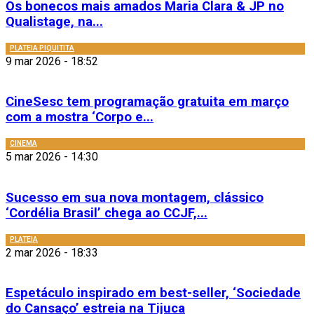
Os bonecos mais amados Maria Clara & JP no
Qualistage, na...
PLATEIA PIQUITITA
9 mar 2026 - 18:52
CineSesc tem programação gratuita em março
com a mostra ‘Corpo e...
CINEMA
5 mar 2026 - 14:30
Sucesso em sua nova montagem, clássico
‘Cordélia Brasil’ chega ao CCJF,...
PLATEIA
2 mar 2026 - 18:33
Espetáculo inspirado em best-seller, ‘Sociedade
do Cansaço’ estreia na Tijuca