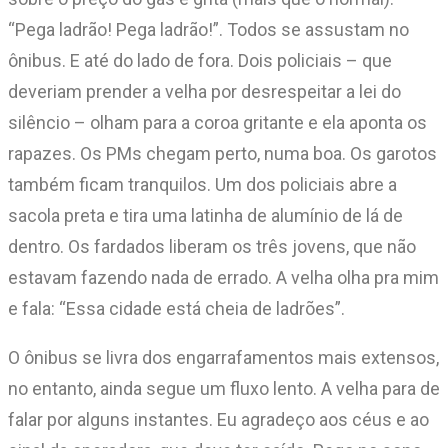
“Pega ladrão! Pega ladrão!”. Todos se assustam no
ônibus. E até do lado de fora. Dois policiais – que
deveriam prender a velha por desrespeitar a lei do
silêncio – olham para a coroa gritante e ela aponta os
rapazes. Os PMs chegam perto, numa boa. Os garotos
também ficam tranquilos. Um dos policiais abre a
sacola preta e tira uma latinha de alumínio de lá de
dentro. Os fardados liberam os três jovens, que não
estavam fazendo nada de errado. A velha olha pra mim
e fala: “Essa cidade está cheia de ladrões”.
O ônibus se livra dos engarrafamentos mais extensos,
no entanto, ainda segue um fluxo lento. A velha para de
falar por alguns instantes. Eu agradeço aos céus e ao