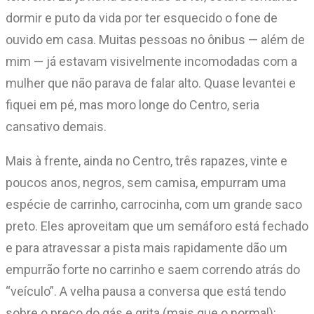
dormir e puto da vida por ter esquecido o fone de
ouvido em casa. Muitas pessoas no ônibus — além de
mim — já estavam visivelmente incomodadas com a
mulher que não parava de falar alto. Quase levantei e
fiquei em pé, mas moro longe do Centro, seria
cansativo demais.
Mais à frente, ainda no Centro, três rapazes, vinte e
poucos anos, negros, sem camisa, empurram uma
espécie de carrinho, carrocinha, com um grande saco
preto. Eles aproveitam que um semáforo está fechado
e para atravessar a pista mais rapidamente dão um
empurrão forte no carrinho e saem correndo atrás do
“veículo”. A velha pausa a conversa que está tendo
sobre o preço do gás e grita (mais que o normal):