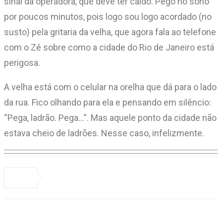
sinal da operadora, que deve ter caído. Pego no sono
por poucos minutos, pois logo sou logo acordado (no
susto) pela gritaria da velha, que agora fala ao telefone
com o Zé sobre como a cidade do Rio de Janeiro está
perigosa.
A velha está com o celular na orelha que dá para o lado
da rua. Fico olhando para ela e pensando em silêncio:
“Pega, ladrão. Pega…”. Mas aquele ponto da cidade não
estava cheio de ladrões. Nesse caso, infelizmente.