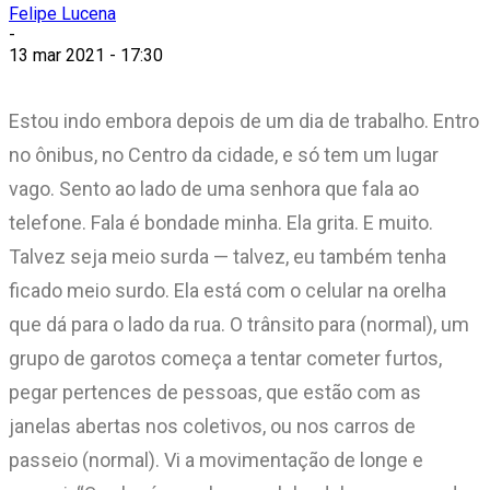
Felipe Lucena
-
13 mar 2021 - 17:30
Estou indo embora depois de um dia de trabalho. Entro
no ônibus, no Centro da cidade, e só tem um lugar
vago. Sento ao lado de uma senhora que fala ao
telefone. Fala é bondade minha. Ela grita. E muito.
Talvez seja meio surda — talvez, eu também tenha
ficado meio surdo. Ela está com o celular na orelha
que dá para o lado da rua. O trânsito para (normal), um
grupo de garotos começa a tentar cometer furtos,
pegar pertences de pessoas, que estão com as
janelas abertas nos coletivos, ou nos carros de
passeio (normal). Vi a movimentação de longe e