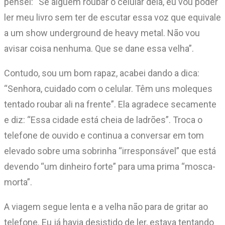
pensei: “Se alguém roubar o celular dela, eu vou poder
ler meu livro sem ter de escutar essa voz que equivale
a um show underground de heavy metal. Não vou
avisar coisa nenhuma. Que se dane essa velha”.
Contudo, sou um bom rapaz, acabei dando a dica:
“Senhora, cuidado com o celular. Têm uns moleques
tentado roubar ali na frente”. Ela agradece secamente
e diz: “Essa cidade está cheia de ladrões”. Troca o
telefone de ouvido e continua a conversar em tom
elevado sobre uma sobrinha “irresponsável” que está
devendo “um dinheiro forte” para uma prima “mosca-
morta”.
A viagem segue lenta e a velha não para de gritar ao
telefone. Eu já havia desistido de ler, estava tentando