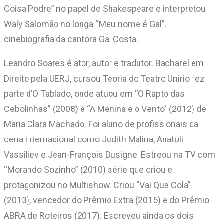
Coisa Podre” no papel de Shakespeare e interpretou
Waly Salomão no longa “Meu nome é Gal”,
cinebiografia da cantora Gal Costa.
Leandro Soares é ator, autor e tradutor. Bacharel em
Direito pela UERJ, cursou Teoria do Teatro Unirio fez
parte d’O Tablado, onde atuou em “O Rapto das
Cebolinhas” (2008) e “A Menina e o Vento” (2012) de
Maria Clara Machado. Foi aluno de profissionais da
cena internacional como Judith Malina, Anatoli
Vassiliev e Jean-François Dusigne. Estreou na TV com
“Morando Sozinho” (2010) série que criou e
protagonizou no Multishow. Criou “Vai Que Cola”
(2013), vencedor do Prêmio Extra (2015) e do Prêmio
ABRA de Roteiros (2017). Escreveu ainda os dois