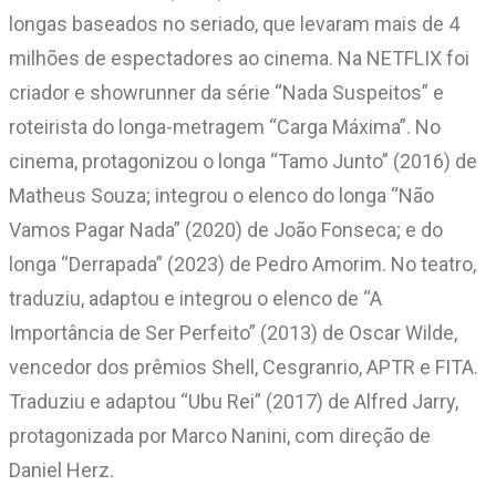
longas baseados no seriado, que levaram mais de 4
milhões de espectadores ao cinema. Na NETFLIX foi
criador e showrunner da série “Nada Suspeitos” e
roteirista do longa-metragem “Carga Máxima”. No
cinema, protagonizou o longa “Tamo Junto” (2016) de
Matheus Souza; integrou o elenco do longa “Não
Vamos Pagar Nada” (2020) de João Fonseca; e do
longa “Derrapada” (2023) de Pedro Amorim. No teatro,
traduziu, adaptou e integrou o elenco de “A
Importância de Ser Perfeito” (2013) de Oscar Wilde,
vencedor dos prêmios Shell, Cesgranrio, APTR e FITA.
Traduziu e adaptou “Ubu Rei” (2017) de Alfred Jarry,
protagonizada por Marco Nanini, com direção de
Daniel Herz.