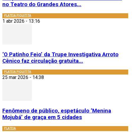
no Teatro do Grandes Atores...
PLATEIA PIQUITITA
1 abr 2026 - 13:16
‘O Patinho Feio’ da Trupe Investigativa Arroto
Cênico faz circulação gratuita...
PLATEIA PIQUITITA
25 mar 2026 - 14:38
Fenômeno de público, espetáculo ‘Menina
Mojubá’ de graça em 5 cidades
PLATEIA