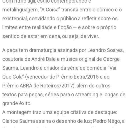
Com ritmo ágil, estilo contemporâneo e
metalinguagem, “A Coisa” transita entre o cômico e o
existencial, convidando o público a refletir sobre os
limites entre realidade e ficção — e sobre o próprio
sentido de estar em cena, ou seja, de viver.
A peça tem dramaturgia assinada por Leandro Soares,
coautoria de André Dale e música original de George
Sauma. Leandro é criador da série de comédia “Vai
Que Cola” (vencedor do Prêmio Extra/2015 e do
Prêmio ABRA de Roteiros/2017), além de outros
textos para peças, séries para o streaming e longas de
grande êxito.
A montagem traz uma equipe criativa de destaque:
Clarice Sauma assina o desenho de luz; Pedro Nêgo, a