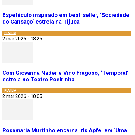
Espetáculo inspirado em best-seller, ‘Sociedade
do Cansaço’ estreia na Tijuca
PLATEIA
2 mar 2026 - 18:25
Com Giovanna Nader e Vino Fragoso, ‘Temporal’
estreia no Teatro Poeirinha
PLATEIA
2 mar 2026 - 18:05
Rosamaria Murtinho encarna Iris Apfel em ‘Uma