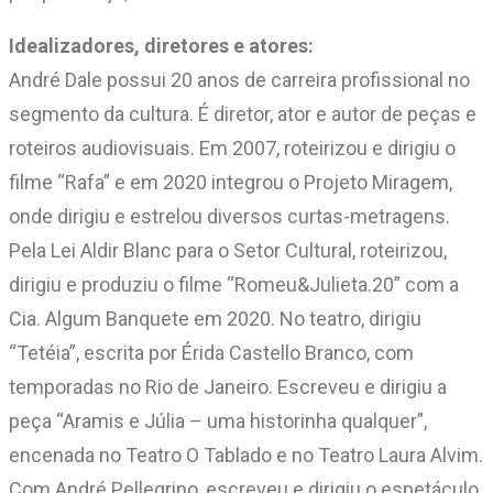
Idealizadores, diretores e atores:
André Dale possui 20 anos de carreira profissional no
segmento da cultura. É diretor, ator e autor de peças e
roteiros audiovisuais. Em 2007, roteirizou e dirigiu o
filme “Rafa” e em 2020 integrou o Projeto Miragem,
onde dirigiu e estrelou diversos curtas-metragens.
Pela Lei Aldir Blanc para o Setor Cultural, roteirizou,
dirigiu e produziu o filme “Romeu&Julieta.20” com a
Cia. Algum Banquete em 2020. No teatro, dirigiu
“Tetéia”, escrita por Érida Castello Branco, com
temporadas no Rio de Janeiro. Escreveu e dirigiu a
peça “Aramis e Júlia – uma historinha qualquer”,
encenada no Teatro O Tablado e no Teatro Laura Alvim.
Com André Pellegrino, escreveu e dirigiu o espetáculo