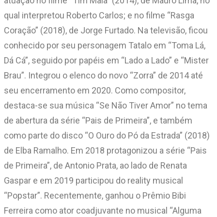
atuação no filme “Tim Maia” (2014), de Mauro Lima, no
qual interpretou Roberto Carlos; e no filme “Rasga
Coração” (2018), de Jorge Furtado. Na televisão, ficou
conhecido por seu personagem Tatalo em “Toma Lá,
Dá Cá”, seguido por papéis em “Lado a Lado” e “Mister
Brau”. Integrou o elenco do novo “Zorra” de 2014 até
seu encerramento em 2020. Como compositor,
destaca-se sua música “Se Não Tiver Amor” no tema
de abertura da série “Pais de Primeira”, e também
como parte do disco “O Ouro do Pó da Estrada” (2018)
de Elba Ramalho. Em 2018 protagonizou a série “Pais
de Primeira”, de Antonio Prata, ao lado de Renata
Gaspar e em 2019 participou do reality musical
“Popstar”. Recentemente, ganhou o Prêmio Bibi
Ferreira como ator coadjuvante no musical “Alguma