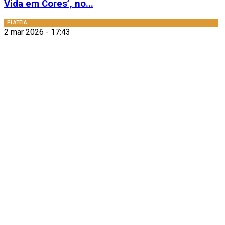
Vida em Cores’, no...
PLATEIA
2 mar 2026 - 17:43