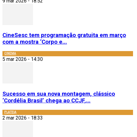
9 mar 2026 - 18:52
CineSesc tem programação gratuita em março
com a mostra ‘Corpo e...
CINEMA
5 mar 2026 - 14:30
Sucesso em sua nova montagem, clássico
‘Cordélia Brasil’ chega ao CCJF,...
PLATEIA
2 mar 2026 - 18:33