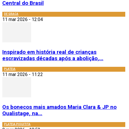
Central do Brasil
DE GRAÇA
11 mar 2026 - 12:04
Inspirado em história real de crianças
escravizadas décadas após a abolição,...
PLATEIA
11 mar 2026 - 11:22
Os bonecos mais amados Maria Clara & JP no
Qualistage, na...
PLATEIA PIQUITITA