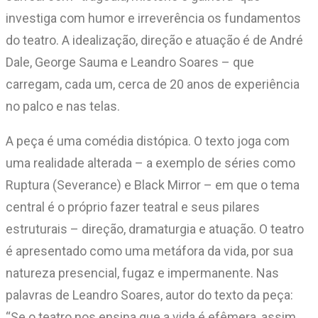
investiga com humor e irreverência os fundamentos
do teatro. A idealização, direção e atuação é de André
Dale, George Sauma e Leandro Soares – que
carregam, cada um, cerca de 20 anos de experiência
no palco e nas telas.
A peça é uma comédia distópica. O texto joga com
uma realidade alterada – a exemplo de séries como
Ruptura (Severance) e Black Mirror – em que o tema
central é o próprio fazer teatral e seus pilares
estruturais – direção, dramaturgia e atuação. O teatro
é apresentado como uma metáfora da vida, por sua
natureza presencial, fugaz e impermanente. Nas
palavras de Leandro Soares, autor do texto da peça:
“Se o teatro nos ensina que a vida é efêmera, assim