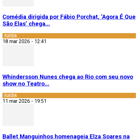
Comédia dirigida por Fábio Porchat, ‘Agora É Que
São Elas’ chega...
PLATEIA
18 mar 2026 - 12:41
Whindersson Nunes chega ao Rio com seu novo
show no Teatro...
PLATEIA
11 mar 2026 - 19:51
Ballet Manguinhos homenageia Elza Soares na