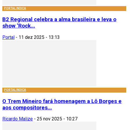
PORTAL INDICA
B2 Regional celebra a alma brasileira e leva o
show ‘Rock...
Portal
-
11 dez 2025 - 13:13
PORTAL INDICA
O Trem Mineiro fará homenagem a Lô Borges e
aos compositores...
Ricardo Malize
-
25 nov 2025 - 10:27