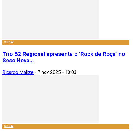
SHOW
Trio B2 Regional apresenta o ‘Rock de Roça’ no
Sesc Nova...
Ricardo Malize
-
7 nov 2025 - 13:03
SHOW