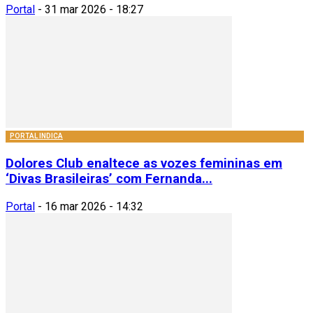
Portal
-
31 mar 2026 - 18:27
PORTAL INDICA
Dolores Club enaltece as vozes femininas em
‘Divas Brasileiras’ com Fernanda...
Portal
-
16 mar 2026 - 14:32