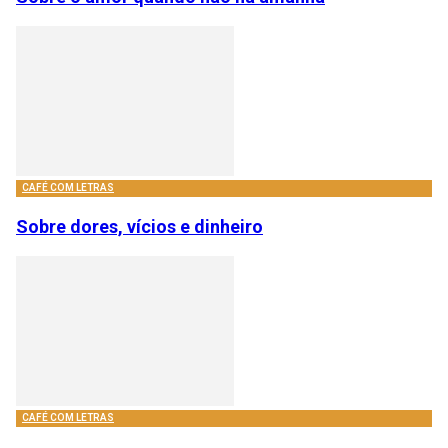
CAFÉ COM LETRAS
Sobre dores, vícios e dinheiro
CAFÉ COM LETRAS