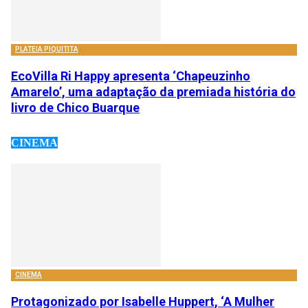
PLATEIA PIQUITITA
EcoVilla Ri Happy apresenta ‘Chapeuzinho
Amarelo’, uma adaptação da premiada história do
livro de Chico Buarque
CINEMA
CINEMA
Protagonizado por Isabelle Huppert, ‘A Mulher