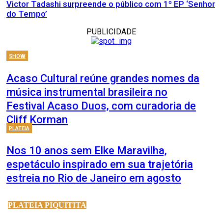
Victor Tadashi surpreende o público com 1º EP ‘Senhor
do Tempo’
PUBLICIDADE
SHOW
Acaso Cultural reúne grandes nomes da
música instrumental brasileira no
Festival Acaso Duos, com curadoria de
Cliff Korman
PLATEIA
Nos 10 anos sem Elke Maravilha,
espetáculo inspirado em sua trajetória
estreia no Rio de Janeiro em agosto
PLATEIA PIQUITITA