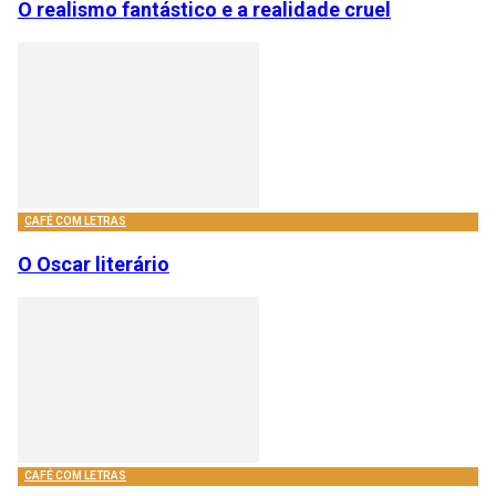
O realismo fantástico e a realidade cruel
CAFÉ COM LETRAS
O Oscar literário
CAFÉ COM LETRAS