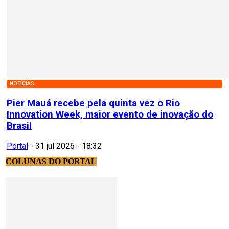
NOTÍCIAS
Pier Mauá recebe pela quinta vez o Rio
Innovation Week, maior evento de inovação do
Brasil
Portal
-
31 jul 2026 - 18:32
COLUNAS DO PORTAL