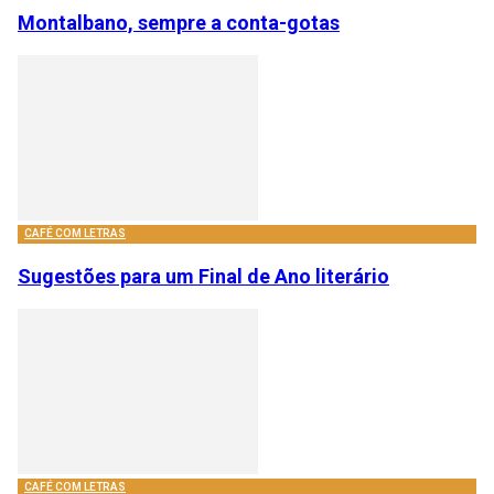
Montalbano, sempre a conta-gotas
CAFÉ COM LETRAS
Sugestões para um Final de Ano literário
CAFÉ COM LETRAS