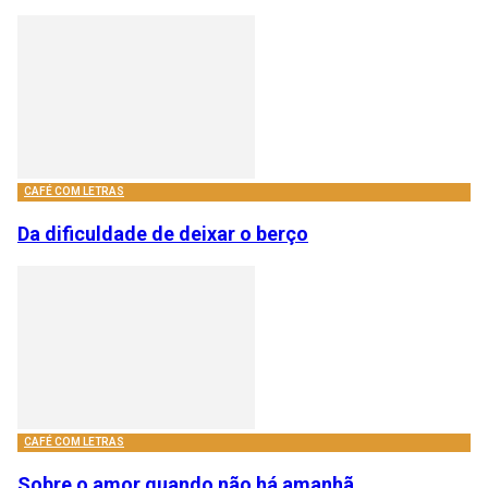
CAFÉ COM LETRAS
Da dificuldade de deixar o berço
CAFÉ COM LETRAS
Sobre o amor quando não há amanhã