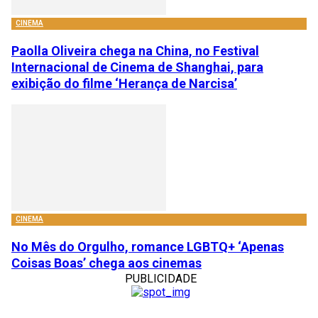
CINEMA
Paolla Oliveira chega na China, no Festival
Internacional de Cinema de Shanghai, para
exibição do filme ‘Herança de Narcisa’
CINEMA
No Mês do Orgulho, romance LGBTQ+ ‘Apenas
Coisas Boas’ chega aos cinemas
PUBLICIDADE