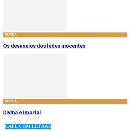
PLATEIA
Os devaneios dos leões inocentes
PLATEIA
Divina e Imortal
CAFÉ COM LETRAS