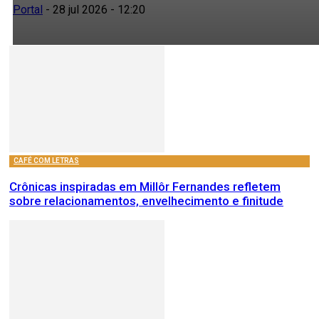
Portal
-
28 jul 2026 - 12:20
CAFÉ COM LETRAS
Crônicas inspiradas em Millôr Fernandes refletem
sobre relacionamentos, envelhecimento e finitude