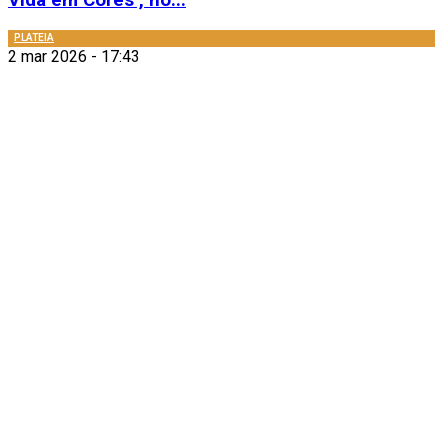
Vida em Cores’, no...
PLATEIA
2 mar 2026 - 17:43