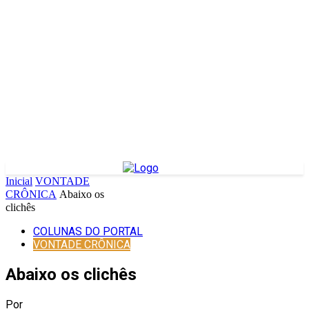
Inicial
VONTADE
CRÔNICA
Abaixo os
clichês
COLUNAS DO PORTAL
VONTADE CRÔNICA
Abaixo os clichês
Por