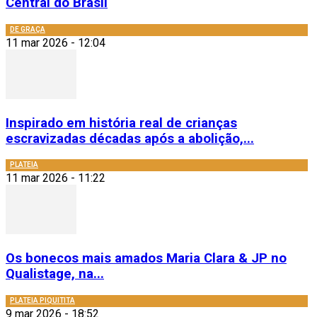
Central do Brasil
DE GRAÇA
11 mar 2026 - 12:04
Inspirado em história real de crianças
escravizadas décadas após a abolição,...
PLATEIA
11 mar 2026 - 11:22
Os bonecos mais amados Maria Clara & JP no
Qualistage, na...
PLATEIA PIQUITITA
9 mar 2026 - 18:52