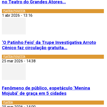
no Teatro do Grandes Atores...
PLATEIA PIQUITITA
1 abr 2026 - 13:16
‘O Patinho Feio’ da Trupe Investigativa Arroto
Cênico faz circulação gratuita...
PLATEIA PIQUITITA
25 mar 2026 - 14:38
Fenômeno de público, espetáculo ‘Menina
Mojubá’ de graça em 5 cidades
PLATEIA
25 mar 2026 - 14:00