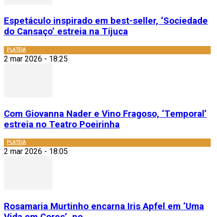
Espetáculo inspirado em best-seller, ‘Sociedade
do Cansaço’ estreia na Tijuca
PLATEIA
2 mar 2026 - 18:25
Com Giovanna Nader e Vino Fragoso, ‘Temporal’
estreia no Teatro Poeirinha
PLATEIA
2 mar 2026 - 18:05
Rosamaria Murtinho encarna Iris Apfel em ‘Uma