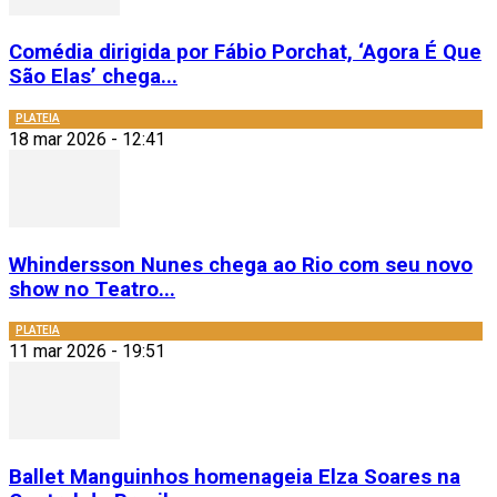
Comédia dirigida por Fábio Porchat, ‘Agora É Que
São Elas’ chega...
PLATEIA
18 mar 2026 - 12:41
Whindersson Nunes chega ao Rio com seu novo
show no Teatro...
PLATEIA
11 mar 2026 - 19:51
Ballet Manguinhos homenageia Elza Soares na