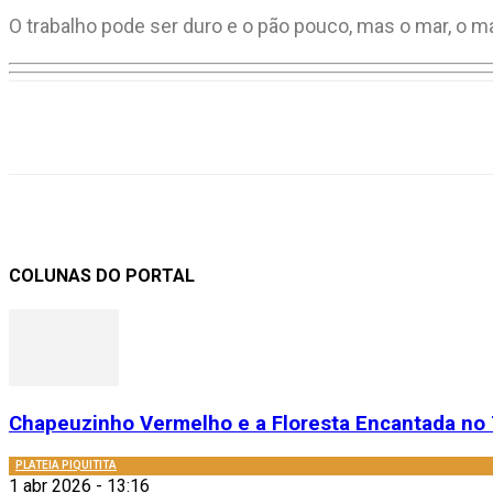
O trabalho pode ser duro e o pão pouco, mas o mar, o m
Compartilhar
COLUNAS DO PORTAL
Chapeuzinho Vermelho e a Floresta Encantada no 
PLATEIA PIQUITITA
1 abr 2026 - 13:16