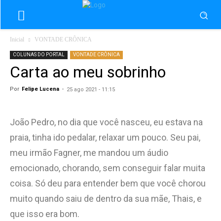
Inicial
VONTADE CRÔNICA
COLUNAS DO PORTAL
VONTADE CRÔNICA
Carta ao meu sobrinho
Por
Felipe Lucena
-
25 ago 2021 - 11:15
João Pedro, no dia que você nasceu, eu estava na
praia, tinha ido pedalar, relaxar um pouco. Seu pai,
meu irmão Fagner, me mandou um áudio
emocionado, chorando, sem conseguir falar muita
coisa. Só deu para entender bem que você chorou
muito quando saiu de dentro da sua mãe, Thais, e
que isso era bom.