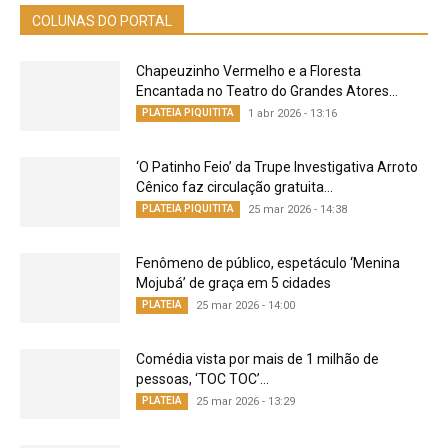
COLUNAS DO PORTAL
Chapeuzinho Vermelho e a Floresta
Encantada no Teatro do Grandes Atores...
PLATEIA PIQUITITA
1 abr 2026 - 13:16
‘O Patinho Feio’ da Trupe Investigativa Arroto
Cênico faz circulação gratuita...
PLATEIA PIQUITITA
25 mar 2026 - 14:38
Fenômeno de público, espetáculo ‘Menina
Mojubá’ de graça em 5 cidades
PLATEIA
25 mar 2026 - 14:00
Comédia vista por mais de 1 milhão de
pessoas, ‘TOC TOC’...
PLATEIA
25 mar 2026 - 13:29