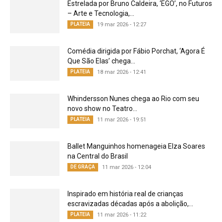
Estrelada por Bruno Caldeira, ‘EGO’, no Futuros
– Arte e Tecnologia,...
PLATEIA
19 mar 2026 - 12:27
Comédia dirigida por Fábio Porchat, ‘Agora É
Que São Elas’ chega...
PLATEIA
18 mar 2026 - 12:41
Whindersson Nunes chega ao Rio com seu
novo show no Teatro...
PLATEIA
11 mar 2026 - 19:51
Ballet Manguinhos homenageia Elza Soares
na Central do Brasil
DE GRAÇA
11 mar 2026 - 12:04
Inspirado em história real de crianças
escravizadas décadas após a abolição,...
PLATEIA
11 mar 2026 - 11:22