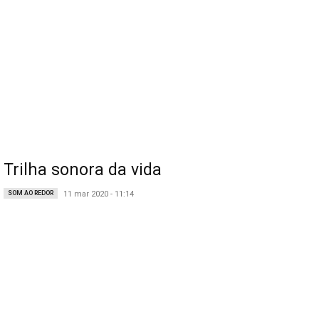
Trilha sonora da vida
SOM AO REDOR
11 mar 2020 - 11:14