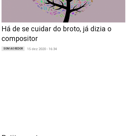
Há de se cuidar do broto, já dizia o
compositor
SOM AO REDOR
15 dez 2020 - 16:34