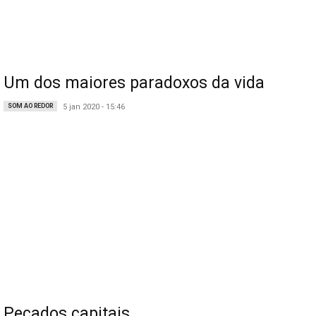
Um dos maiores paradoxos da vida
SOM AO REDOR
5 jan 2020 - 15:46
Pecados capitais