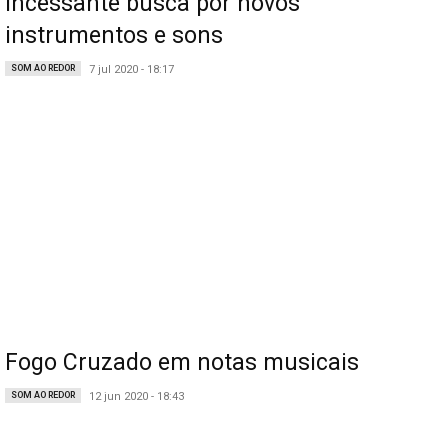
Incessante busca por novos
instrumentos e sons
SOM AO REDOR
7 jul 2020 - 18:17
Fogo Cruzado em notas musicais
SOM AO REDOR
12 jun 2020 - 18:43