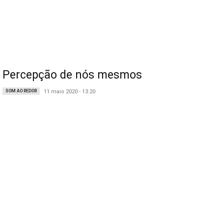
Percepção de nós mesmos
SOM AO REDOR
11 maio 2020 - 13:20