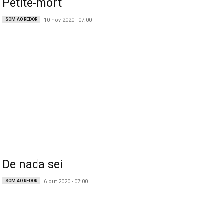
Petite-mort
SOM AO REDOR
10 nov 2020 - 07:00
De nada sei
SOM AO REDOR
6 out 2020 - 07:00