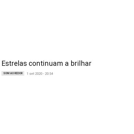
Estrelas continuam a brilhar
SOM AO REDOR
1 set 2020 - 20:54