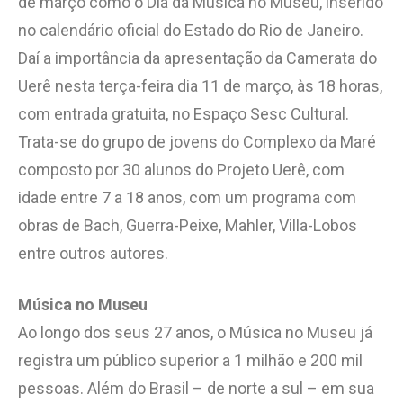
de março como o Dia da Música no Museu, inserido
no calendário oficial do Estado do Rio de Janeiro.
Daí a importância da apresentação da Camerata do
Uerê nesta terça-feira dia 11 de março, às 18 horas,
com entrada gratuita, no Espaço Sesc Cultural.
Trata-se do grupo de jovens do Complexo da Maré
composto por 30 alunos do Projeto Uerê, com
idade entre 7 a 18 anos, com um programa com
obras de Bach, Guerra-Peixe, Mahler, Villa-Lobos
entre outros autores.
Música no Museu
Ao longo dos seus 27 anos, o Música no Museu já
registra um público superior a 1 milhão e 200 mil
pessoas. Além do Brasil – de norte a sul – em sua