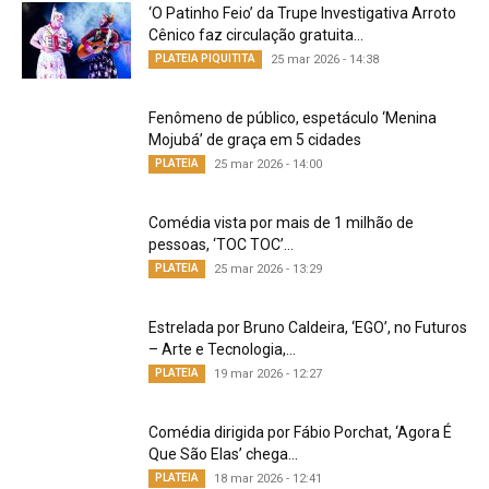
‘O Patinho Feio’ da Trupe Investigativa Arroto
Cênico faz circulação gratuita...
PLATEIA PIQUITITA
25 mar 2026 - 14:38
Fenômeno de público, espetáculo ‘Menina
Mojubá’ de graça em 5 cidades
PLATEIA
25 mar 2026 - 14:00
Comédia vista por mais de 1 milhão de
pessoas, ‘TOC TOC’...
PLATEIA
25 mar 2026 - 13:29
Estrelada por Bruno Caldeira, ‘EGO’, no Futuros
– Arte e Tecnologia,...
PLATEIA
19 mar 2026 - 12:27
Comédia dirigida por Fábio Porchat, ‘Agora É
Que São Elas’ chega...
PLATEIA
18 mar 2026 - 12:41