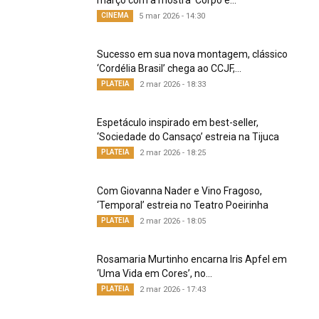
CINEMA
5 mar 2026 - 14:30
Sucesso em sua nova montagem, clássico
‘Cordélia Brasil’ chega ao CCJF,...
PLATEIA
2 mar 2026 - 18:33
Espetáculo inspirado em best-seller,
‘Sociedade do Cansaço’ estreia na Tijuca
PLATEIA
2 mar 2026 - 18:25
Com Giovanna Nader e Vino Fragoso,
‘Temporal’ estreia no Teatro Poeirinha
PLATEIA
2 mar 2026 - 18:05
Rosamaria Murtinho encarna Iris Apfel em
‘Uma Vida em Cores’, no...
PLATEIA
2 mar 2026 - 17:43