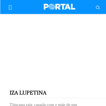
IZA LUPETINA
Tijucana raiz, casada com e mãe de um