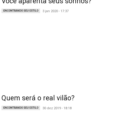
Você aparenta seus sonhos?
ENCONTRANDO SEU ESTILO
3 jan 2020 - 17:37
Quem será o real vilão?
ENCONTRANDO SEU ESTILO
30 dez 2019 - 18:18