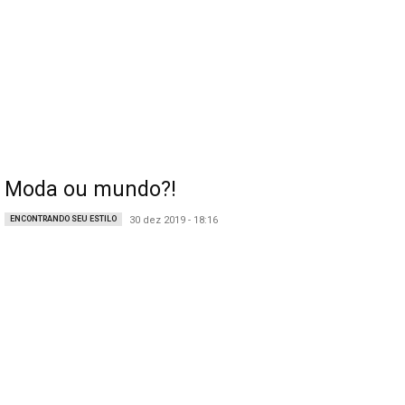
Moda ou mundo?!
ENCONTRANDO SEU ESTILO
30 dez 2019 - 18:16