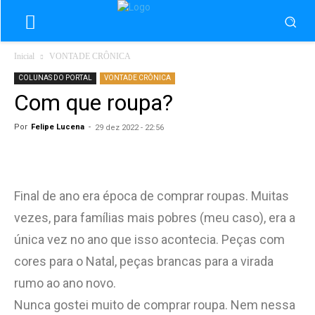
Inicial
VONTADE CRÔNICA
COLUNAS DO PORTAL
VONTADE CRÔNICA
Com que roupa?
Por
Felipe Lucena
-
29 dez 2022 - 22:56
Final de ano era época de comprar roupas. Muitas
vezes, para famílias mais pobres (meu caso), era a
única vez no ano que isso acontecia. Peças com
cores para o Natal, peças brancas para a virada
rumo ao ano novo.
Nunca gostei muito de comprar roupa. Nem nessa