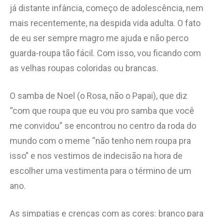
já distante infância, começo de adolescência, nem
mais recentemente, na despida vida adulta. O fato
de eu ser sempre magro me ajuda e não perco
guarda-roupa tão fácil. Com isso, vou ficando com
as velhas roupas coloridas ou brancas.
O samba de Noel (o Rosa, não o Papai), que diz
“com que roupa que eu vou pro samba que você
me convidou” se encontrou no centro da roda do
mundo com o meme “não tenho nem roupa pra
isso” e nos vestimos de indecisão na hora de
escolher uma vestimenta para o término de um
ano.
As simpatias e crenças com as cores: branco para