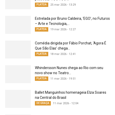
PLATEIA
25 mar 2026 - 13:29
Estrelada por Bruno Caldeira, ‘EGO’, no Futuros
– Arte e Tecnologia,...
PLATEIA
19 mar 2026 - 12:27
Comédia dirigida por Fábio Porchat, ‘Agora É
Que São Elas’ chega...
PLATEIA
18 mar 2026 - 12:41
Whindersson Nunes chega ao Rio com seu
novo show no Teatro...
PLATEIA
11 mar 2026 - 19:51
Ballet Manguinhos homenageia Elza Soares
na Central do Brasil
DE GRAÇA
11 mar 2026 - 12:04