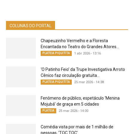
COLUNAS DO PORTAL
Chapeuzinho Vermelho e a Floresta
Encantada no Teatro do Grandes Atores...
PLATEIA PIQUITITA
1 abr 2026 - 13:16
‘O Patinho Feio’ da Trupe Investigativa Arroto
Cênico faz circulação gratuita...
PLATEIA PIQUITITA
25 mar 2026 - 14:38
Fenômeno de público, espetáculo ‘Menina
Mojubá’ de graça em 5 cidades
PLATEIA
25 mar 2026 - 14:00
Comédia vista por mais de 1 milhão de
pessoas, ‘TOC TOC’...