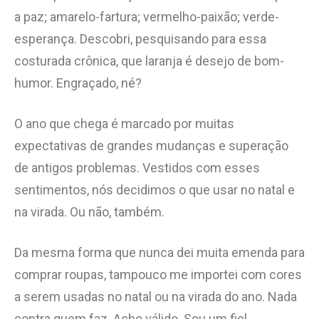
a paz; amarelo-fartura; vermelho-paixão; verde-
esperança. Descobri, pesquisando para essa
costurada crônica, que laranja é desejo de bom-
humor. Engraçado, né?
O ano que chega é marcado por muitas
expectativas de grandes mudanças e superação
de antigos problemas. Vestidos com esses
sentimentos, nós decidimos o que usar no natal e
na virada. Ou não, também.
Da mesma forma que nunca dei muita emenda para
comprar roupas, tampouco me importei com cores
a serem usadas no natal ou na virada do ano. Nada
contra quem faz. Acho válido. Sou um fiel