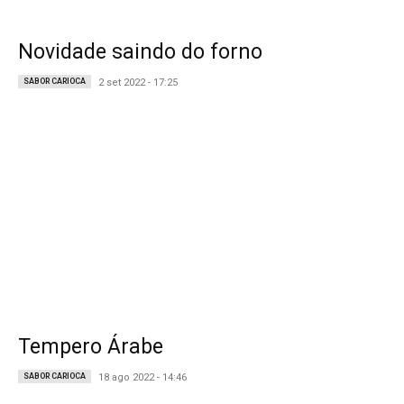
Novidade saindo do forno
SABOR CARIOCA
2 set 2022 - 17:25
Tempero Árabe
SABOR CARIOCA
18 ago 2022 - 14:46