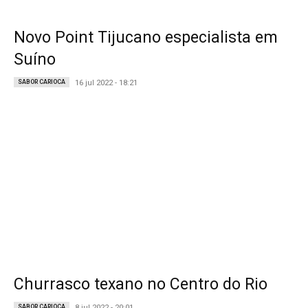
Novo Point Tijucano especialista em
Suíno
SABOR CARIOCA
16 jul 2022 - 18:21
Churrasco texano no Centro do Rio
SABOR CARIOCA
8 jul 2022 - 20:01