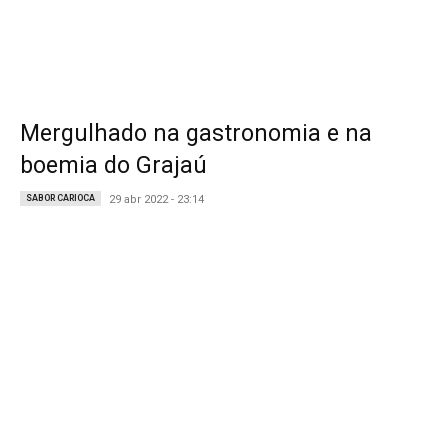
Mergulhado na gastronomia e na
boemia do Grajaú
SABOR CARIOCA
29 abr 2022 - 23:14