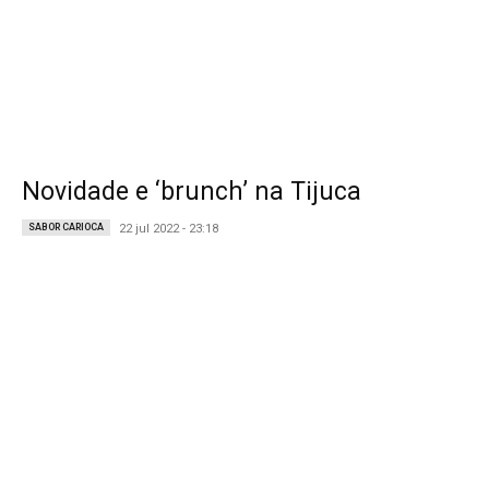
Novidade e ‘brunch’ na Tijuca
SABOR CARIOCA
22 jul 2022 - 23:18