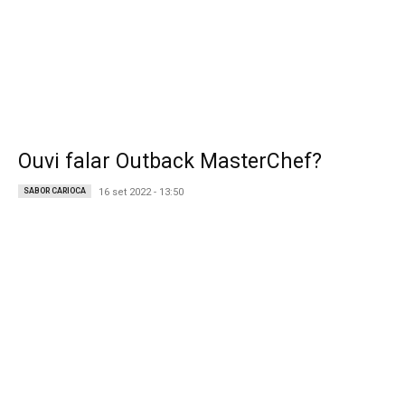
Ouvi falar Outback MasterChef?
SABOR CARIOCA
16 set 2022 - 13:50