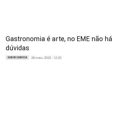
Gastronomia é arte, no EME não há
dúvidas
SABOR CARIOCA
28 maio 2022 - 12:20