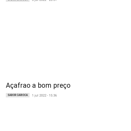
Açafrao a bom preço
SABOR CARIOCA
1 jul 2022 - 15:36