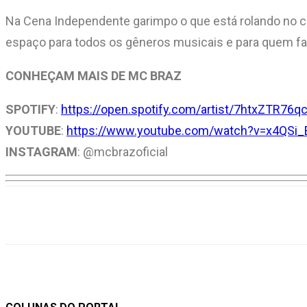
Na Cena Independente garimpo o que está rolando no ce
espaço para todos os gêneros musicais e para quem fa
CONHEÇAM MAIS DE MC BRAZ
SPOTIFY
:
https://open.spotify.com/artist/7htxZTR7
YOUTUBE
:
https://www.youtube.com/watch?v=x4QSi
INSTAGRAM
: @mcbrazoficial
Compartilhar