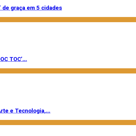
 de graça em 5 cidades
OC TOC’...
rte e Tecnologia,...