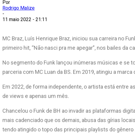
Por
Rodrigo Malize
-
11 maio 2022 - 21:11
MC Braz, Luís Henrique Braz, iniciou sua carreira no Fu
primeiro hit, “Não nasci pra me apegar”, nos bailes da c
No segmento do Funk lançou inúmeras músicas e se tor
parceria com MC Luan da BS. Em 2019, atingiu a marca d
Em 2022, de forma independente, o artista está entre as
de views e apenas um mês.
Chancelou o Funk de BH ao invadir as plataformas digi
mais cadenciado que os demais, abusa das gírias locais
tendo atingido o topo das principais playlists do gêner