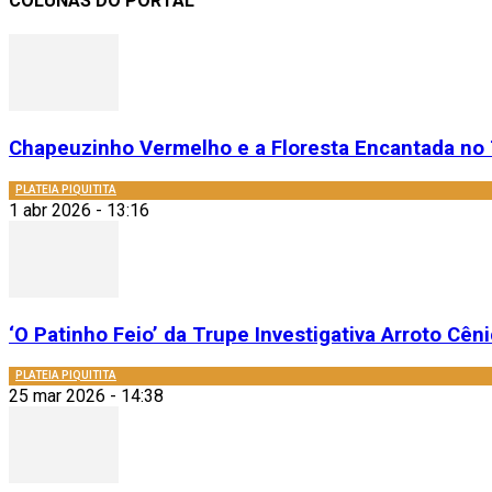
COLUNAS DO PORTAL
Chapeuzinho Vermelho e a Floresta Encantada no 
PLATEIA PIQUITITA
1 abr 2026 - 13:16
‘O Patinho Feio’ da Trupe Investigativa Arroto Cênic
PLATEIA PIQUITITA
25 mar 2026 - 14:38