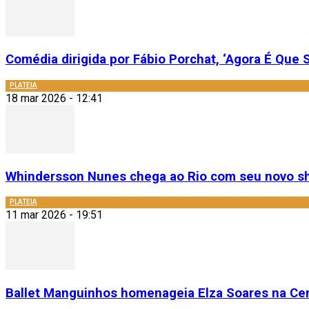
Comédia dirigida por Fábio Porchat, ‘Agora É Que S
PLATEIA
18 mar 2026 - 12:41
Whindersson Nunes chega ao Rio com seu novo sh
PLATEIA
11 mar 2026 - 19:51
Ballet Manguinhos homenageia Elza Soares na Cent