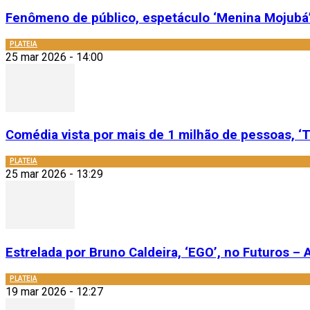
Fenômeno de público, espetáculo ‘Menina Mojubá’
PLATEIA
25 mar 2026 - 14:00
Comédia vista por mais de 1 milhão de pessoas, ‘T
PLATEIA
25 mar 2026 - 13:29
Estrelada por Bruno Caldeira, ‘EGO’, no Futuros – A
PLATEIA
19 mar 2026 - 12:27