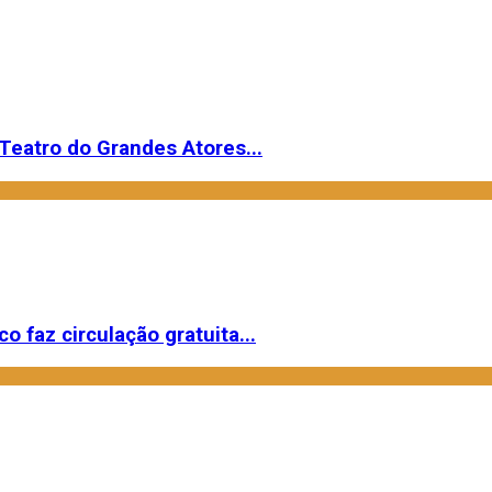
Teatro do Grandes Atores...
o faz circulação gratuita...