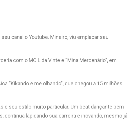
 seu canal o Youtube. Mineiro, viu emplacar seu
eria com o MC L da Vinte e “Mina Mercenário”, em
úsica “Kikando e me olhando”, que chegou a 15 milhões
s e seu estilo muito particular. Um beat dançante bem
s, continua lapidando sua carreira e inovando, mesmo já