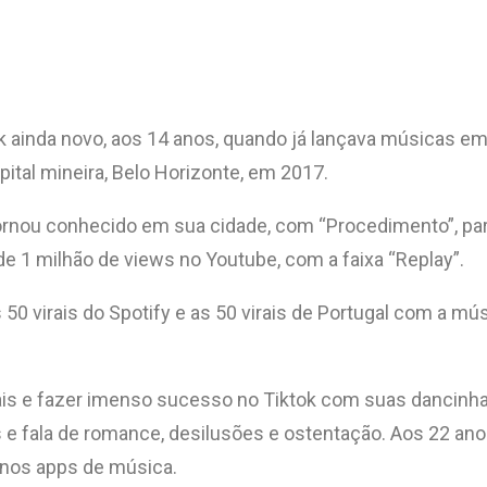
nk ainda novo, aos 14 anos, quando já lançava músicas em
apital mineira, Belo Horizonte, em 2017.
nou conhecido em sua cidade, com “Procedimento”, parc
e 1 milhão de views no Youtube, com a faixa “Replay”.
 50 virais do Spotify e as 50 virais de Portugal com a m
tais e fazer imenso sucesso no Tiktok com suas dancinha
 e fala de romance, desilusões e ostentação. Aos 22 ano
o nos apps de música.