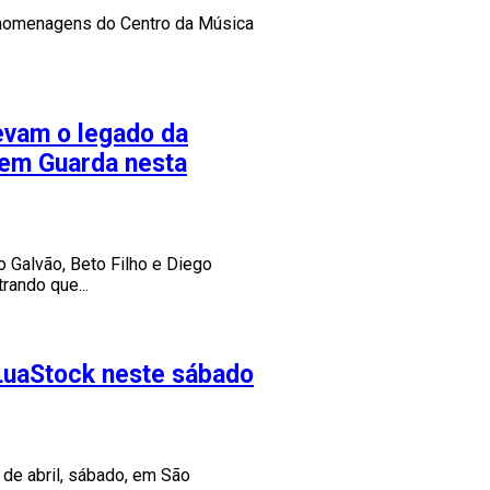
homenagens do Centro da Música
levam o legado da
vem Guarda nesta
 Galvão, Beto Filho e Diego
rando que...
 LuaStock neste sábado
 de abril, sábado, em São