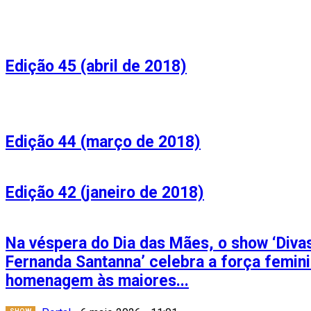
Edição 45 (abril de 2018)
Edição 44 (março de 2018)
Edição 42 (janeiro de 2018)
Na véspera do Dia das Mães, o show ‘Divas
Fernanda Santanna’ celebra a força femin
homenagem às maiores...