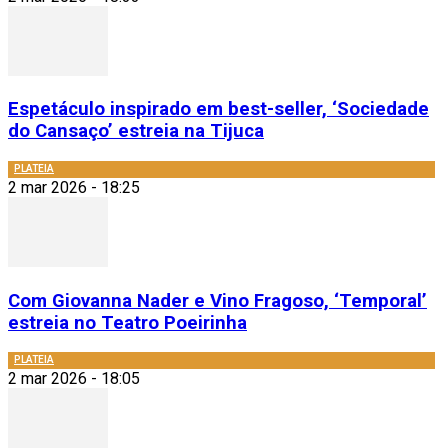
Espetáculo inspirado em best-seller, ‘Sociedade
do Cansaço’ estreia na Tijuca
PLATEIA
2 mar 2026 - 18:25
Com Giovanna Nader e Vino Fragoso, ‘Temporal’
estreia no Teatro Poeirinha
PLATEIA
2 mar 2026 - 18:05