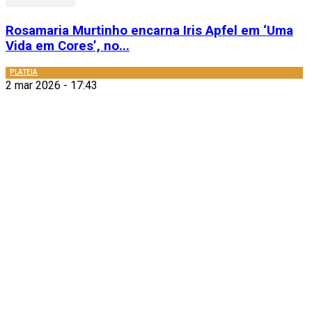
Rosamaria Murtinho encarna Iris Apfel em ‘Uma
Vida em Cores’, no...
PLATEIA
2 mar 2026 - 17:43