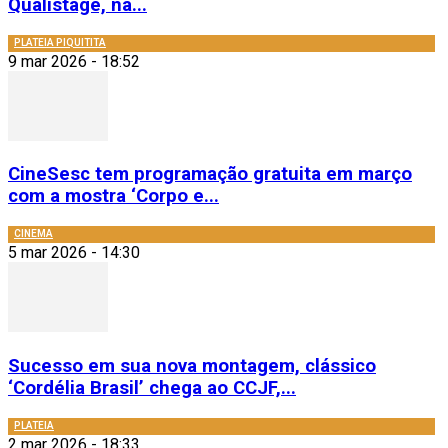
Qualistage, na...
PLATEIA PIQUITITA
9 mar 2026 - 18:52
CineSesc tem programação gratuita em março
com a mostra ‘Corpo e...
CINEMA
5 mar 2026 - 14:30
Sucesso em sua nova montagem, clássico
‘Cordélia Brasil’ chega ao CCJF,...
PLATEIA
2 mar 2026 - 18:33