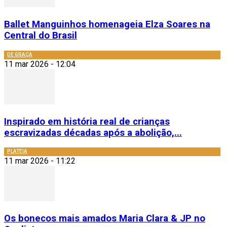
Ballet Manguinhos homenageia Elza Soares na
Central do Brasil
DE GRAÇA
11 mar 2026 - 12:04
Inspirado em história real de crianças
escravizadas décadas após a abolição,...
PLATEIA
11 mar 2026 - 11:22
Os bonecos mais amados Maria Clara & JP no