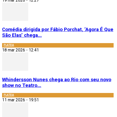
19 mar 2026 - 12:27
Comédia dirigida por Fábio Porchat, ‘Agora É Que
São Elas’ chega...
PLATEIA
18 mar 2026 - 12:41
Whindersson Nunes chega ao Rio com seu novo
show no Teatro...
PLATEIA
11 mar 2026 - 19:51