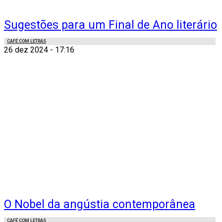
Sugestões para um Final de Ano literário
CAFÉ COM LETRAS
26 dez 2024 - 17:16
O Nobel da angústia contemporânea
CAFÉ COM LETRAS