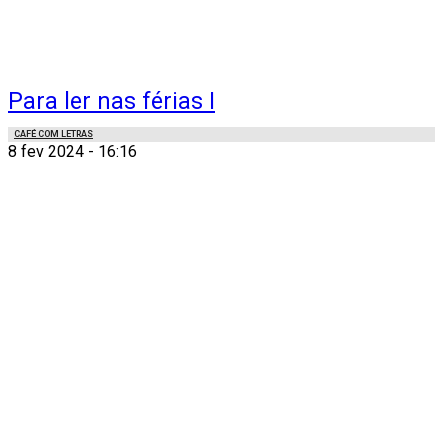
Para ler nas férias I
CAFÉ COM LETRAS
8 fev 2024 - 16:16