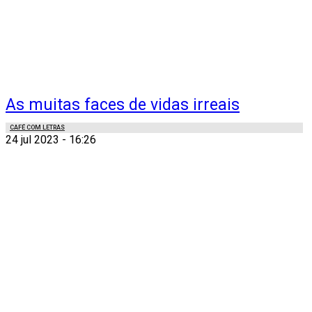
As muitas faces de vidas irreais
CAFÉ COM LETRAS
24 jul 2023 - 16:26