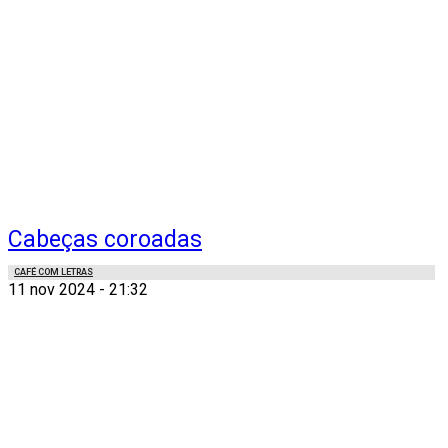
Cabeças coroadas
CAFÉ COM LETRAS
11 nov 2024 - 21:32