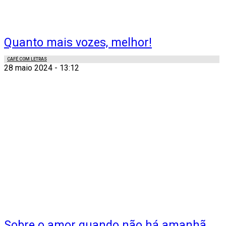
Quanto mais vozes, melhor!
CAFÉ COM LETRAS
28 maio 2024 - 13:12
Sobre o amor quando não há amanhã