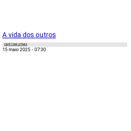
A vida dos outros
CAFÉ COM LETRAS
15 maio 2025 - 07:30