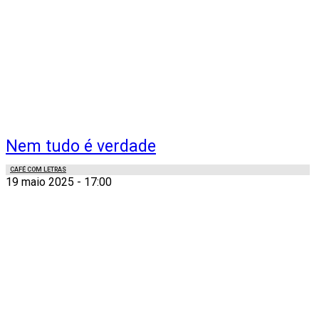
Nem tudo é verdade
CAFÉ COM LETRAS
19 maio 2025 - 17:00