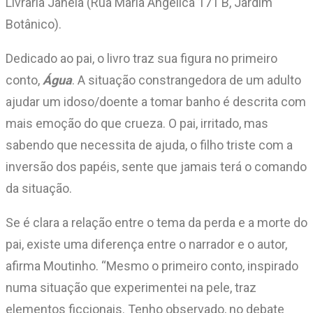
Livraria Janela (Rua Maria Angélica 171 B, Jardim
Botânico).
Dedicado ao pai, o livro traz sua figura no primeiro
conto,
Água
. A situação constrangedora de um adulto
ajudar um idoso/doente a tomar banho é descrita com
mais emoção do que crueza. O pai, irritado, mas
sabendo que necessita de ajuda, o filho triste com a
inversão dos papéis, sente que jamais terá o comando
da situação.
Se é clara a relação entre o tema da perda e a morte do
pai, existe uma diferença entre o narrador e o autor,
afirma Moutinho. “Mesmo o primeiro conto, inspirado
numa situação que experimentei na pele, traz
elementos ficcionais. Tenho observado, no debate