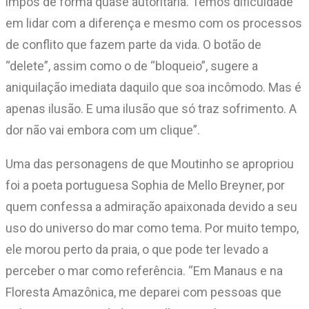
impôs de forma quase autoritária. Temos dificuldade
em lidar com a diferença e mesmo com os processos
de conflito que fazem parte da vida. O botão de
“delete”, assim como o de “bloqueio”, sugere a
aniquilação imediata daquilo que soa incômodo. Mas é
apenas ilusão. E uma ilusão que só traz sofrimento. A
dor não vai embora com um clique”.
Uma das personagens de que Moutinho se apropriou
foi a poeta portuguesa Sophia de Mello Breyner, por
quem confessa a admiração apaixonada devido a seu
uso do universo do mar como tema. Por muito tempo,
ele morou perto da praia, o que pode ter levado a
perceber o mar como referência. “Em Manaus e na
Floresta Amazônica, me deparei com pessoas que