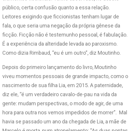
público, certa confusão quanto a essa relação.
Leitores exigindo que ficcionistas tenham lugar de
fala, o que seria uma negação da própria gênese da
ficção. Ficção não é testemunho pessoal, é fabulação.
É a experiência da alteridade levada ao paroxismo.
Como dizia Rimbaud, “eu é um outro”, diz Moutinho.
Depois do primeiro lançamento do livro, Moutinho
viveu momentos pessoais de grande impacto, como o
nascimento de sua filha Lia, em 2015. A paternidade,
diz ele, “é um verdadeiro cavalo-de-pau na vida da
gente: mudam perspectivas, o modo de agir, de uma
hora para outra nos vemos impedidos de morrer”. Mal
havia se passado um ano da chegada de Lia, a mãe de
Marcelo é morta, num atropelamento: “As duas pontas