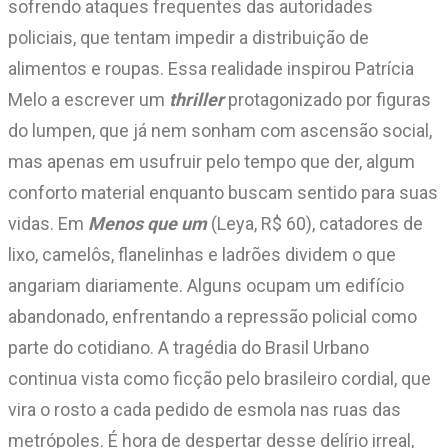
sofrendo ataques frequentes das autoridades
policiais, que tentam impedir a distribuição de
alimentos e roupas. Essa realidade inspirou Patrícia
Melo a escrever um
thriller
protagonizado por figuras
do lumpen, que já nem sonham com ascensão social,
mas apenas em usufruir pelo tempo que der, algum
conforto material enquanto buscam sentido para suas
vidas. Em
Menos que um
(Leya, R$ 60), catadores de
lixo, camelôs, flanelinhas e ladrões dividem o que
angariam diariamente. Alguns ocupam um edifício
abandonado, enfrentando a repressão policial como
parte do cotidiano. A tragédia do Brasil Urbano
continua vista como ficção pelo brasileiro cordial, que
vira o rosto a cada pedido de esmola nas ruas das
metrópoles. É hora de despertar desse delírio irreal,