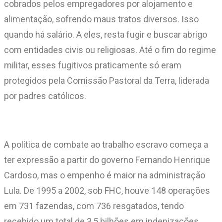
cobrados pelos empregadores por alojamento e
alimentação, sofrendo maus tratos diversos. Isso
quando há salário. A eles, resta fugir e buscar abrigo
com entidades civis ou religiosas. Até o fim do regime
militar, esses fugitivos praticamente só eram
protegidos pela Comissão Pastoral da Terra, liderada
por padres católicos.
A política de combate ao trabalho escravo começa a
ter expressão a partir do governo Fernando Henrique
Cardoso, mas o empenho é maior na administração
Lula. De 1995 a 2002, sob FHC, houve 148 operações
em 731 fazendas, com 736 resgatados, tendo
recebido um total de 3,5 bilhões em indenizações