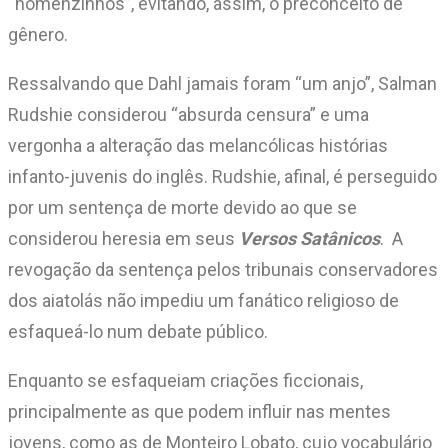
“homenzinhos”, evitando, assim, o preconceito de
gênero.
Ressalvando que Dahl jamais foram “um anjo”, Salman
Rudshie considerou “absurda censura” e uma
vergonha a alteração das melancólicas histórias
infanto-juvenis do inglês. Rudshie, afinal, é perseguido
por um sentença de morte devido ao que se
considerou heresia em seus
Versos Satânicos
. A
revogação da sentença pelos tribunais conservadores
dos aiatolás não impediu um fanático religioso de
esfaqueá-lo num debate público.
Enquanto se esfaqueiam criações ficcionais,
principalmente as que podem influir nas mentes
jovens, como as de Monteiro Lobato, cujo vocabulário