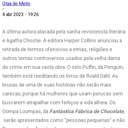
Olga de Mello
-
4 abr 2023 - 19:26
A última autora atacada pela sanha revisionista literária
é Agatha Christie. A editora Harper Collins anunciou a
retirada de termos ofensivos a etnias, religiões e
outros temas controversos usados pela velha dama
do crime em sua vasta obra. O selo Puffin, da Penguin,
também está reeditando os livros de Roald Dahl. As
bruxas de uma de suas histórias não serão mais
carecas, porque há mulheres que usam perucas sem
buscarem atrapalhar com feitiços a vida alheia. Os
Oompa Loompas, da
Fantástica Fábrica de Chocolate
,
serão apresentados como “pessoas pequenas” e não