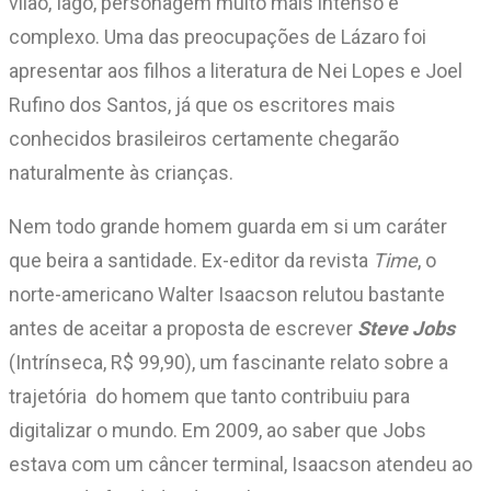
vilão, Iago, personagem muito mais intenso e
complexo. Uma das preocupações de Lázaro foi
apresentar aos filhos a literatura de Nei Lopes e Joel
Rufino dos Santos, já que os escritores mais
conhecidos brasileiros certamente chegarão
naturalmente às crianças.
Nem todo grande homem guarda em si um caráter
que beira a santidade. Ex-editor da revista
Time
, o
norte-americano Walter Isaacson relutou bastante
antes de aceitar a proposta de escrever
Steve Jobs
(Intrínseca, R$ 99,90), um fascinante relato sobre a
trajetória do homem que tanto contribuiu para
digitalizar o mundo. Em 2009, ao saber que Jobs
estava com um câncer terminal, Isaacson atendeu ao