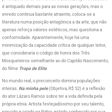
é antiquado demais para as novas gerações, mas o
enredo continua bastante atraente, coloca-se a
literatura numa posição antagônica a da arte, que não
apenas reforça valores estéticos, mas questiona a
conformidade. Aparentemente, hoje há uma
minimização da capacidade crítica de qualquer leitor,
que consideraria o código de honra dos Três
Mosqueteiros semelhante ao do Capitão Nascimento,
do filme
Tropa de Elite
.
No mundo real, o preconceito domina populações
inteiras.
Na minha pele
(Objetiva, R$ 52) é a reflexão
do ator Lázaro Ramos sobre ter a vida definida pela
própria etnia. Artista festejadíssimo por seu talento,
nascido e criado na Bahia, estado conhecido por sua