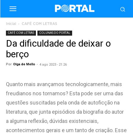
Inicial
CAFÉ COM LETRAS
CAFÉ COM LETRAS
COLUNAS DO PORTAL
Da dificuldade de deixar o
berço
Por
Olga de Mello
-
4 ago 2023 - 21:26
Quanto mais avançamos tecnologicamente, mais
freudianos nos tornamos? Esta pode ser uma das
questões suscitadas pela onda de autoficção na
literatura, que junta episódios da biografia do autor
a alguma reflexão, dúvidas existenciais,
acontecimentos gerais e um tanto de criação. Esse