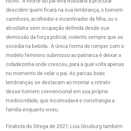
nicho. A morte do pai leva Rossana a procurar
descobrir quem ficará na sua lembrança, o homem
carinhoso, acolhedor e incentivador da filha, ou o
alcoólatra sem ocupação definida desde sua
demissão da força policial, violento sempre que se
excedia na bebida. A única forma de romper com o
modelo feminino submisso ao patriarca é deixar a
cidadezinha onde cresceu, para a qual volta apenas
no momento de velar o pai. As parcas boas
lembranças se destacam ao montar o retrato
desse homem convencional em sua própria
mediocridade, que incomodava e constrangia a
família enquanto viveu.
Finalista do Strega de 2021, Lisa Ginsburg também