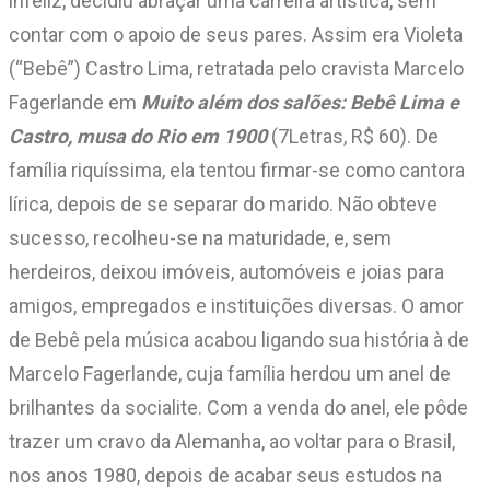
infeliz, decidiu abraçar uma carreira artística, sem
contar com o apoio de seus pares. Assim era Violeta
(“Bebê”) Castro Lima, retratada pelo cravista Marcelo
Fagerlande em
Muito além dos salões:
Bebê Lima e
Castro, musa do Rio em 1900
(7Letras, R$ 60). De
família riquíssima, ela tentou firmar-se como cantora
lírica, depois de se separar do marido. Não obteve
sucesso, recolheu-se na maturidade, e, sem
herdeiros, deixou imóveis, automóveis e joias para
amigos, empregados e instituições diversas. O amor
de Bebê pela música acabou ligando sua história à de
Marcelo Fagerlande, cuja família herdou um anel de
brilhantes da socialite. Com a venda do anel, ele pôde
trazer um cravo da Alemanha, ao voltar para o Brasil,
nos anos 1980, depois de acabar seus estudos na