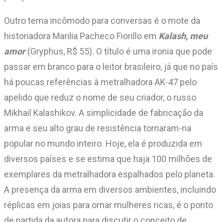
Outro tema incômodo para conversas é o mote da
historiadora Marilia Pacheco Fiorillo em
Kalash, meu
amor
(Gryphus, R$ 55). O título é uma ironia que pode
passar em branco para o leitor brasileiro, já que no país
há poucas referências à metralhadora AK-47 pelo
apelido que reduz o nome de seu criador, o russo
Mikhail Kalashikov. A simplicidade de fabricação da
arma e seu alto grau de resistência tornaram-na
popular no mundo inteiro. Hoje, ela é produzida em
diversos países e se estima que haja 100 milhões de
exemplares da metralhadora espalhados pelo planeta.
A presença da arma em diversos ambientes, incluindo
réplicas em joias para ornar mulheres ricas, é o ponto
de partida da autora para discutir o conceito de