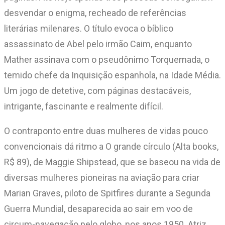
desvendar o enigma, recheado de referências
literárias milenares. O título evoca o bíblico
assassinato de Abel pelo irmão Caim, enquanto
Mather assinava com o pseudônimo Torquemada, o
temido chefe da Inquisição espanhola, na Idade Média.
Um jogo de detetive, com páginas destacáveis,
intrigante, fascinante e realmente difícil.
O contraponto entre duas mulheres de vidas pouco
convencionais dá ritmo a O grande círculo (Alta books,
R$ 89), de Maggie Shipstead, que se baseou na vida de
diversas mulheres pioneiras na aviação para criar
Marian Graves, piloto de Spitfires durante a Segunda
Guerra Mundial, desaparecida ao sair em voo de
circum-navegação pelo globo, nos anos 1950. Atriz