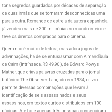
tona segredos guardados por décadas de separação
de duas irmãs que se tornaram desconhecidas uma
para a outra. Romance de estreia da autora espanhola,
já vendeu mais de 300 mil cópias no mundo inteiro e
teve os direitos comprados para o cinema.
Quem não é muito de leitura, mas adora jogos de
adivinhações, há de se entusiasmar com A mandíbula
de Caim (Intrínseca, R$ 49,90 ), de Edward Powys
Mather, que criava palavras cruzadas para o jornal
britânico The Observer. Lançado em 1934, o livro
permite diversas combinações que levam à
identificação de seis assassinados e seus
assassinos, em textos curtos distribuídos em 100
páginas. Até hoje apenas três pessoas conseguiram