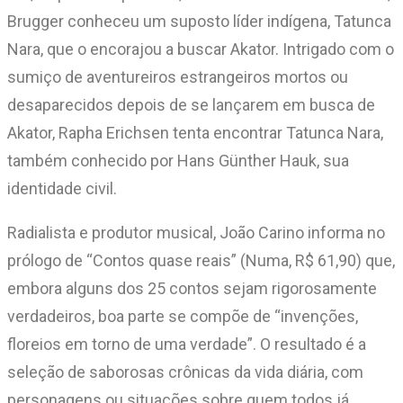
Brugger conheceu um suposto líder indígena, Tatunca
Nara, que o encorajou a buscar Akator. Intrigado com o
sumiço de aventureiros estrangeiros mortos ou
desaparecidos depois de se lançarem em busca de
Akator, Rapha Erichsen tenta encontrar Tatunca Nara,
também conhecido por Hans Günther Hauk, sua
identidade civil.
Radialista e produtor musical, João Carino informa no
prólogo de “Contos quase reais” (Numa, R$ 61,90) que,
embora alguns dos 25 contos sejam rigorosamente
verdadeiros, boa parte se compõe de “invenções,
floreios em torno de uma verdade”. O resultado é a
seleção de saborosas crônicas da vida diária, com
personagens ou situações sobre quem todos já