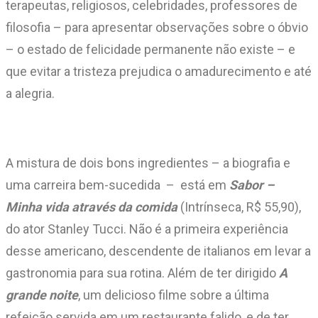
terapeutas, religiosos, celebridades, professores de
filosofia – para apresentar observações sobre o óbvio
– o estado de felicidade permanente não existe – e
que evitar a tristeza prejudica o amadurecimento e até
a alegria.
A mistura de dois bons ingredientes – a biografia e
uma carreira bem-sucedida ­ – está em
Sabor –
Minha vida através da comida
(Intrínseca, R$ 55,90),
do ator Stanley Tucci. Não é a primeira experiência
desse americano, descendente de italianos em levar a
gastronomia para sua rotina. Além de ter dirigido
A
grande noite
, um delicioso filme sobre a última
refeição servida em um restaurante falido, e de ter,