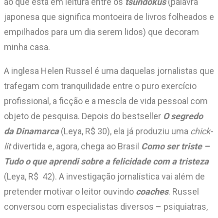
ao que está em leitura entre os
tsundokus
(palavra
japonesa que significa montoeira de livros folheados e
empilhados para um dia serem lidos) que decoram
minha casa.
A inglesa Helen Russel é uma daquelas jornalistas que
trafegam com tranquilidade entre o puro exercício
profissional, a ficção e a mescla de vida pessoal com
objeto de pesquisa. Depois do bestseller
O segredo
da Dinamarca
(Leya, R$ 30), ela já produziu uma
chick-
lit
divertida e, agora, chega ao Brasil
Como ser triste –
Tudo o que aprendi sobre a felicidade com a tristeza
(Leya, R$ 42). A investigação jornalística vai além de
pretender motivar o leitor ouvindo
coaches
. Russel
conversou com especialistas diversos – psiquiatras,