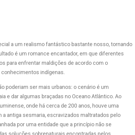
ecial a um realismo fantástico bastante nosso, tornando
sultado é um romance encantador, em que diferentes
os para enfrentar maldições de acordo com o
s conhecimentos indígenas.
 não poderiam ser mais urbanos: o cenário é um
ia e dar algumas braçadas no Oceano Atlântico. Ao
Fluminense, onde há cerca de 200 anos, houve uma
a antiga sesmaria, escravizados maltratados pelo
anhada por uma entidade que a princípio não se
 das soluções sobrenaturais encontradas pelos