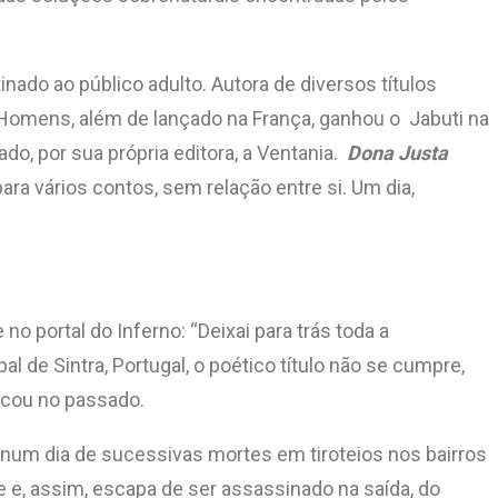
ado ao público adulto. Autora de diversos títulos
 Homens, além de lançado na França, ganhou o Jabuti na
do, por sua própria editora, a Ventania.
Dona Justa
ra vários contos, sem relação entre si. Um dia,
 no portal do Inferno: “Deixai para trás toda a
 de Sintra, Portugal, o poético título não se cumpre,
ficou no passado.
io num dia de sucessivas mortes em tiroteios nos bairros
e e, assim, escapa de ser assassinado na saída, do