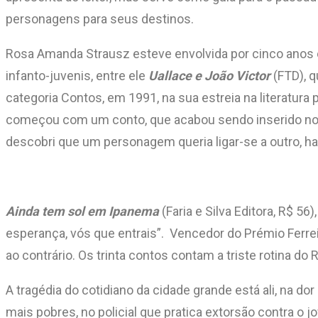
personagens para seus destinos.
Rosa Amanda Strausz esteve envolvida por cinco anos co
infanto-juvenis, entre ele
Uallace e João Victor
(FTD), q
categoria Contos, em 1991, na sua estreia na literatura 
começou com um conto, que acabou sendo inserido no mei
descobri que um personagem queria ligar-se a outro, ha
Ainda tem sol em Ipanema
(Faria e Silva Editora, R$ 56
esperança, vós que entrais”. Vencedor do Prémio Ferreir
ao contrário. Os trinta contos contam a triste rotina do
A tragédia do cotidiano da cidade grande está ali, na d
mais pobres, no policial que pratica extorsão contra o 