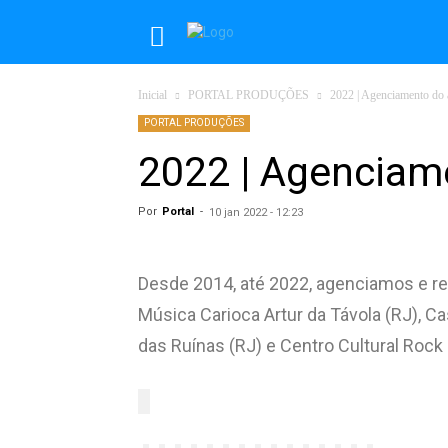
Inicial
PORTAL PRODUÇÕES
2022 | Agenciamento do a
PORTAL PRODUÇÕES
2022 | Agenciame
Por
Portal
-
10 jan 2022 - 12:23
Desde 2014, até 2022, agenciamos e r
Música Carioca Artur da Távola (RJ), Ca
das Ruínas (RJ) e Centro Cultural Rock 