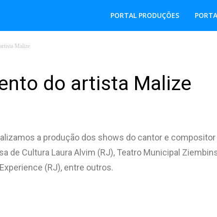
PORTAL PRODUÇÕES
PORTA
rtista Malize
nto do artista Malize
ealizamos a produção dos shows do cantor e compositor
sa de Cultura Laura Alvim (RJ), Teatro Municipal Ziembins
Experience (RJ), entre outros.