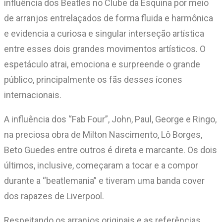
influência dos Beatles no Clube da Esquina por meio
de arranjos entrelaçados de forma fluida e harmônica
e evidencia a curiosa e singular interseção artística
entre esses dois grandes movimentos artísticos. O
espetáculo atrai, emociona e surpreende o grande
público, principalmente os fãs desses ícones
internacionais.
A influência dos “Fab Four”, John, Paul, George e Ringo,
na preciosa obra de Milton Nascimento, Lô Borges,
Beto Guedes entre outros é direta e marcante. Os dois
últimos, inclusive, começaram a tocar e a compor
durante a “beatlemania” e tiveram uma banda cover
dos rapazes de Liverpool.
Respeitando os arranjos originais e as referências