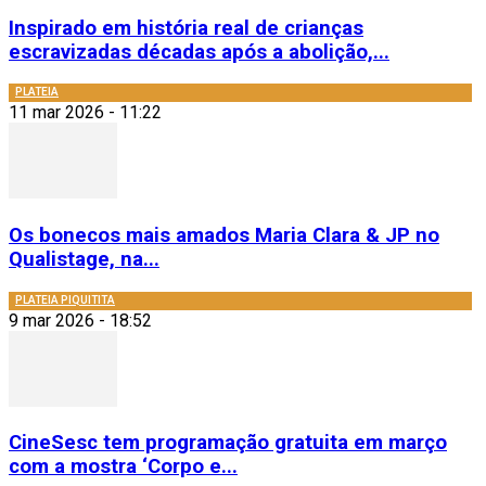
Inspirado em história real de crianças
escravizadas décadas após a abolição,...
PLATEIA
11 mar 2026 - 11:22
Os bonecos mais amados Maria Clara & JP no
Qualistage, na...
PLATEIA PIQUITITA
9 mar 2026 - 18:52
CineSesc tem programação gratuita em março
com a mostra ‘Corpo e...