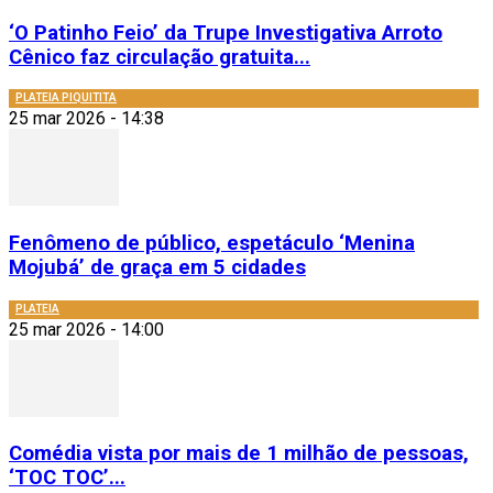
‘O Patinho Feio’ da Trupe Investigativa Arroto
Cênico faz circulação gratuita...
PLATEIA PIQUITITA
25 mar 2026 - 14:38
Fenômeno de público, espetáculo ‘Menina
Mojubá’ de graça em 5 cidades
PLATEIA
25 mar 2026 - 14:00
Comédia vista por mais de 1 milhão de pessoas,
‘TOC TOC’...