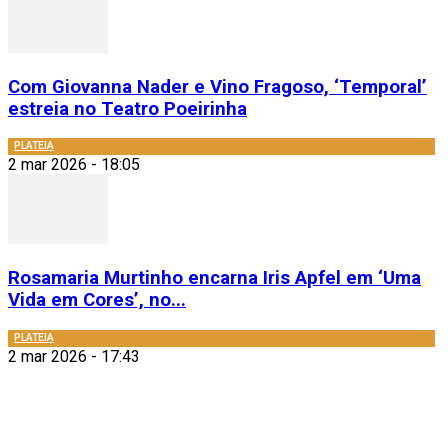
Com Giovanna Nader e Vino Fragoso, ‘Temporal’
estreia no Teatro Poeirinha
PLATEIA
2 mar 2026 - 18:05
Rosamaria Murtinho encarna Iris Apfel em ‘Uma
Vida em Cores’, no...
PLATEIA
2 mar 2026 - 17:43