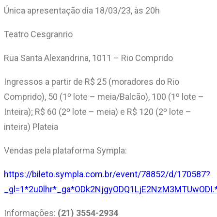
Única apresentação dia 18/03/23, às 20h
Teatro Cesgranrio
Rua Santa Alexandrina, 1011 – Rio Comprido
Ingressos a partir de R$ 25 (moradores do Rio
Comprido), 50 (1º lote – meia/Balcão), 100 (1º lote –
Inteira); R$ 60 (2º lote – meia) e R$ 120 (2º lote –
inteira) Plateia
Vendas pela plataforma Sympla:
https://bileto.sympla.com.br/event/78852/d/170587?
_gl=1*2u0lhr*_ga*ODk2NjgyODQ1LjE2NzM3MTUwO
Informações:
(21) 3554-2934