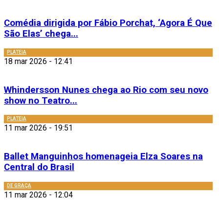
Comédia dirigida por Fábio Porchat, ‘Agora É Que
São Elas’ chega...
PLATEIA
18 mar 2026 - 12:41
Whindersson Nunes chega ao Rio com seu novo
show no Teatro...
PLATEIA
11 mar 2026 - 19:51
Ballet Manguinhos homenageia Elza Soares na
Central do Brasil
DE GRAÇA
11 mar 2026 - 12:04