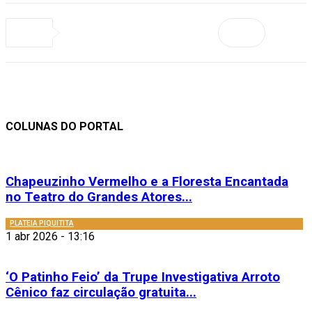
COLUNAS DO PORTAL
Chapeuzinho Vermelho e a Floresta Encantada
no Teatro do Grandes Atores...
PLATEIA PIQUITITA
1 abr 2026 - 13:16
‘O Patinho Feio’ da Trupe Investigativa Arroto
Cênico faz circulação gratuita...