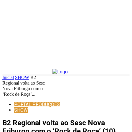
Inicial
SHOW
B2
Regional volta ao Sesc
Nova Friburgo com o
‘Rock de Roça’...
PORTAL PRODUÇÕES
SHOW
B2 Regional volta ao Sesc Nova
Friburgo com o ‘Rock de Roça’ (10)