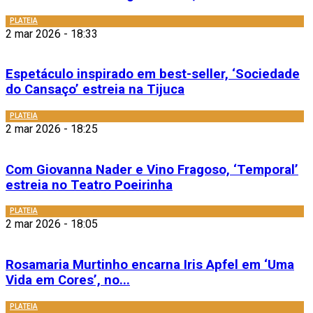
PLATEIA
2 mar 2026 - 18:33
Espetáculo inspirado em best-seller, ‘Sociedade
do Cansaço’ estreia na Tijuca
PLATEIA
2 mar 2026 - 18:25
Com Giovanna Nader e Vino Fragoso, ‘Temporal’
estreia no Teatro Poeirinha
PLATEIA
2 mar 2026 - 18:05
Rosamaria Murtinho encarna Iris Apfel em ‘Uma
Vida em Cores’, no...
PLATEIA