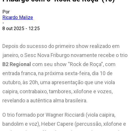
Por
Ricardo Malize
-
8 out 2025 - 12:25
Depois do sucesso do primeiro show realizado em
janeiro, o Sesc Nova Friburgo novamente recebe o trio
B2 Regional
com seu show “Rock de Roça”, com
entrada franca, na próxima sexta-feira, dia 10 de
outubro, às 20h, uma apresentação que une viola
caipira, contrabaixo, tambores, xilofone e vozes,
revelando a autêntica alma brasileira.
O trio formado por Wagner Ricciardi (viola caipira,
bandolim e voz), Heber Capere (percussão, xilofone e