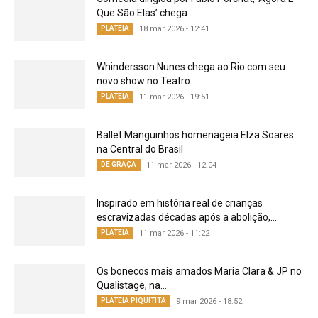
Que São Elas’ chega...
PLATEIA
18 mar 2026 - 12:41
Whindersson Nunes chega ao Rio com seu
novo show no Teatro...
PLATEIA
11 mar 2026 - 19:51
Ballet Manguinhos homenageia Elza Soares
na Central do Brasil
DE GRAÇA
11 mar 2026 - 12:04
Inspirado em história real de crianças
escravizadas décadas após a abolição,...
PLATEIA
11 mar 2026 - 11:22
Os bonecos mais amados Maria Clara & JP no
Qualistage, na...
PLATEIA PIQUITITA
9 mar 2026 - 18:52