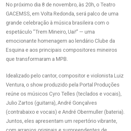
No próximo dia 8 de novembro, às 20h, o Teatro
GACEMSS, em Volta Redonda, será palco de uma
grande celebração à música brasileira com o
espetáculo “Trem Mineiro, Uai!” — uma
emocionante homenagem ao lendário Clube da
Esquina e aos principais compositores mineiros
que transformaram a MPB.
Idealizado pelo cantor, compositor e violonista Luiz
Ventura, o show produzido pela Portal Produções
reúne os músicos Cyro Telles (teclados e vocais),
Julio Zartos (guitarra), André Gonçalves
(contrabaixo e vocais) e André Obermuller (bateria).
Juntos, eles apresentam um repertório vibrante,
com arranjos originais e surpreendentes de