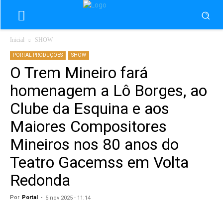
Inicial
SHOW
PORTAL PRODUÇÕES
SHOW
O Trem Mineiro fará
homenagem a Lô Borges, ao
Clube da Esquina e aos
Maiores Compositores
Mineiros nos 80 anos do
Teatro Gacemss em Volta
Redonda
Por
Portal
-
5 nov 2025 - 11:14