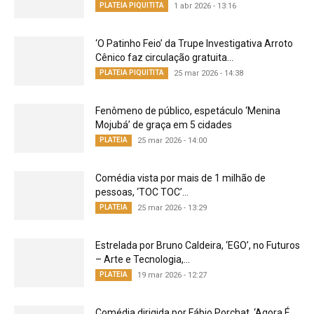
PLATEIA PIQUITITA
1 abr 2026 - 13:16
‘O Patinho Feio’ da Trupe Investigativa Arroto
Cênico faz circulação gratuita...
PLATEIA PIQUITITA
25 mar 2026 - 14:38
Fenômeno de público, espetáculo ‘Menina
Mojubá’ de graça em 5 cidades
PLATEIA
25 mar 2026 - 14:00
Comédia vista por mais de 1 milhão de
pessoas, ‘TOC TOC’...
PLATEIA
25 mar 2026 - 13:29
Estrelada por Bruno Caldeira, ‘EGO’, no Futuros
– Arte e Tecnologia,...
PLATEIA
19 mar 2026 - 12:27
Comédia dirigida por Fábio Porchat, ‘Agora É