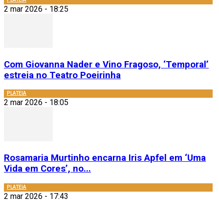
2 mar 2026 - 18:25
Com Giovanna Nader e Vino Fragoso, ‘Temporal’
estreia no Teatro Poeirinha
PLATEIA
2 mar 2026 - 18:05
Rosamaria Murtinho encarna Iris Apfel em ‘Uma
Vida em Cores’, no...
PLATEIA
2 mar 2026 - 17:43