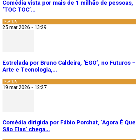
Comédia vista por mais de 1 milhão de pessoas,
‘TOC TOC’...
PLATEIA
25 mar 2026 - 13:29
Estrelada por Bruno Caldeira, ‘EGO’, no Futuros –
Arte e Tecnologia,...
PLATEIA
19 mar 2026 - 12:27
Comédia dirigida por Fábio Porchat, ‘Agora É Que
São Elas’ chega...