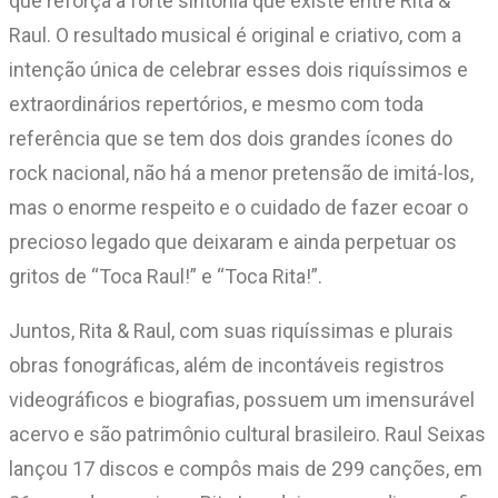
que reforça a forte sintonia que existe entre Rita &
Raul. O resultado musical é original e criativo, com a
intenção única de celebrar esses dois riquíssimos e
extraordinários repertórios, e mesmo com toda
referência que se tem dos dois grandes ícones do
rock nacional, não há a menor pretensão de imitá-los,
mas o enorme respeito e o cuidado de fazer ecoar o
precioso legado que deixaram e ainda perpetuar os
gritos de “Toca Raul!” e “Toca Rita!”.
Juntos, Rita & Raul, com suas riquíssimas e plurais
obras fonográficas, além de incontáveis registros
videográficos e biografias, possuem um imensurável
acervo e são patrimônio cultural brasileiro. Raul Seixas
lançou 17 discos e compôs mais de 299 canções, em