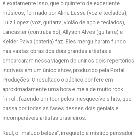
é exatamente isso, que o quinteto de experiente
músicos, formado por Aline Lessa (voz e teclados),
Luiz Lopez (voz, guitarra, violão de aço e teclados),
Lancaster (contrabaixo), Allyson Alves (guitarra) e
Kelder Paiva (bateria) faz. Eles mergulharam fundo
nas vastas obras dos dois grandes artistas e
embarcaram nessa viagem de unir os dois repertórios
incríveis em um único show, produzido pela Portal
Produções. O resultado o público confere em
aproximadamente uma hora e meia de muito rock
´n`roll, fazendo um tour pelos inesquecíveis hits, que
passa por todas as fases desses dois geniais e
incomparáveis artistas brasileiros.
Raul, o “maluco beleza”, irrequieto e místico pensador