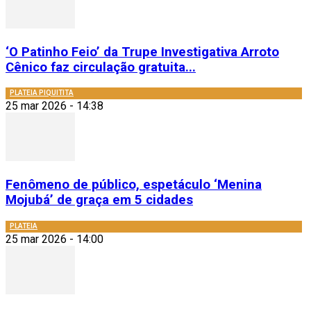
‘O Patinho Feio’ da Trupe Investigativa Arroto
Cênico faz circulação gratuita...
PLATEIA PIQUITITA
25 mar 2026 - 14:38
Fenômeno de público, espetáculo ‘Menina
Mojubá’ de graça em 5 cidades
PLATEIA
25 mar 2026 - 14:00