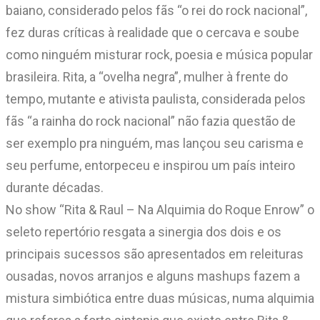
baiano, considerado pelos fãs “o rei do rock nacional”,
fez duras críticas à realidade que o cercava e soube
como ninguém misturar rock, poesia e música popular
brasileira. Rita, a “ovelha negra”, mulher à frente do
tempo, mutante e ativista paulista, considerada pelos
fãs “a rainha do rock nacional” não fazia questão de
ser exemplo pra ninguém, mas lançou seu carisma e
seu perfume, entorpeceu e inspirou um país inteiro
durante décadas.
No show “Rita & Raul – Na Alquimia do Roque Enrow” o
seleto repertório resgata a sinergia dos dois e os
principais sucessos são apresentados em releituras
ousadas, novos arranjos e alguns mashups fazem a
mistura simbiótica entre duas músicas, numa alquimia