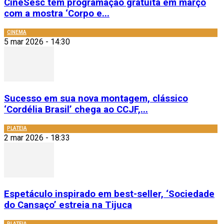
CineSesc tem programação gratuita em março
com a mostra ‘Corpo e...
CINEMA
5 mar 2026 - 14:30
Sucesso em sua nova montagem, clássico
‘Cordélia Brasil’ chega ao CCJF,...
PLATEIA
2 mar 2026 - 18:33
Espetáculo inspirado em best-seller, ‘Sociedade
do Cansaço’ estreia na Tijuca
PLATEIA