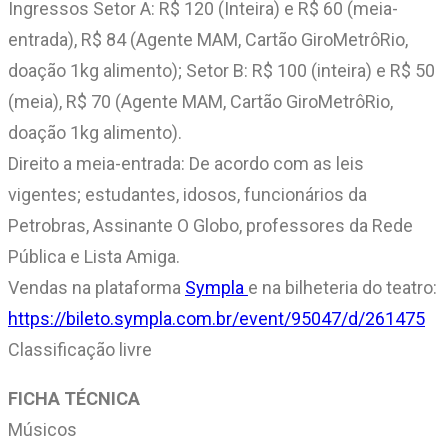
Ingressos Setor A: R$ 120 (Inteira) e R$ 60 (meia-
entrada), R$ 84 (Agente MAM, Cartão GiroMetrôRio,
doação 1kg alimento); Setor B: R$ 100 (inteira) e R$ 50
(meia), R$ 70 (Agente MAM, Cartão GiroMetrôRio,
doação 1kg alimento).
Direito a meia-entrada: De acordo com as leis
vigentes; estudantes, idosos, funcionários da
Petrobras, Assinante O Globo, professores da Rede
Pública e Lista Amiga.
Vendas na plataforma
Sympla
e na bilheteria do teatro:
https://bileto.sympla.com.br/event/95047/d/261475
Classificação livre
FICHA TÉCNICA
Músicos