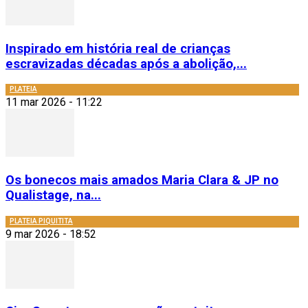
Inspirado em história real de crianças
escravizadas décadas após a abolição,...
PLATEIA
11 mar 2026 - 11:22
Os bonecos mais amados Maria Clara & JP no
Qualistage, na...
PLATEIA PIQUITITA
9 mar 2026 - 18:52