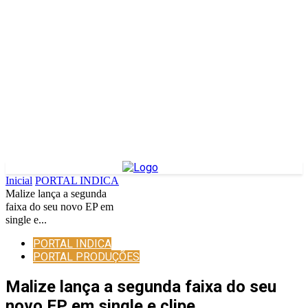
Inicial
PORTAL INDICA
Malize lança a segunda
faixa do seu novo EP em
single e...
PORTAL INDICA
PORTAL PRODUÇÕES
Malize lança a segunda faixa do seu
novo EP em single e clipe