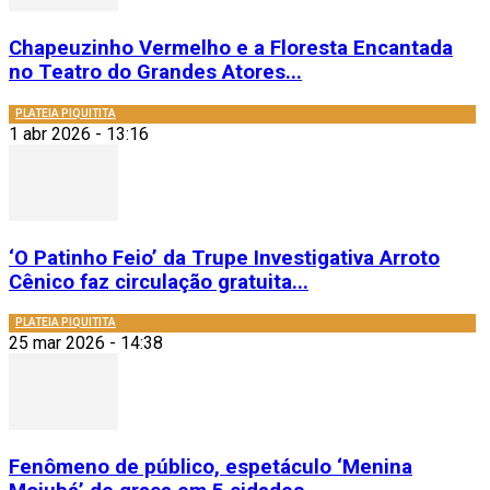
Chapeuzinho Vermelho e a Floresta Encantada
no Teatro do Grandes Atores...
PLATEIA PIQUITITA
1 abr 2026 - 13:16
‘O Patinho Feio’ da Trupe Investigativa Arroto
Cênico faz circulação gratuita...
PLATEIA PIQUITITA
25 mar 2026 - 14:38
Fenômeno de público, espetáculo ‘Menina