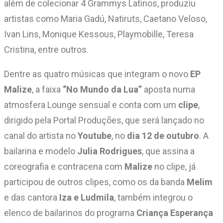
além de colecionar 4 Grammys Latinos, produziu
artistas como Maria Gadú, Natiruts, Caetano Veloso,
Ivan Lins, Monique Kessous, Playmobille, Teresa
Cristina, entre outros.
Dentre as quatro músicas que integram o novo
EP
Malize
, a faixa
“No Mundo da Lua”
aposta numa
atmosfera Lounge sensual e conta com um
clipe
,
dirigido pela Portal Produções, que será lançado no
canal do artista no
Youtube
, no
dia 12 de outubro
. A
bailarina e modelo
Julia Rodrigues
, que assina a
coreografia e contracena com
Malize
no clipe, já
participou de outros clipes, como os da banda
Melim
e das cantora
Iza e Ludmila
, também integrou o
elenco de bailarinos do programa
Criança Esperança