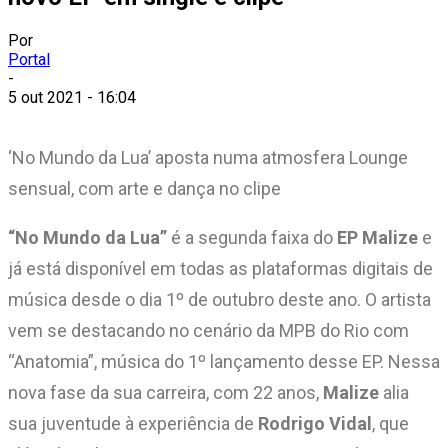
Por
Portal
-
5 out 2021 - 16:04
‘No Mundo da Lua’ aposta numa atmosfera Lounge
sensual, com arte e dança no clipe
“No Mundo da Lua”
é a segunda faixa do
EP Malize
e
já está disponível em todas as plataformas digitais de
música desde o dia 1º de outubro deste ano. O artista
vem se destacando no cenário da MPB do Rio com
“Anatomia”, música do 1º lançamento desse EP. Nessa
nova fase da sua carreira, com 22 anos,
Malize
alia
sua juventude à experiência de
Rodrigo Vidal
, que