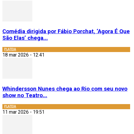
Comédia dirigida por Fábio Porchat, ‘Agora É Que
São Elas’ chega...
PLATEIA
18 mar 2026 - 12:41
Whindersson Nunes chega ao Rio com seu novo
show no Teatro...
PLATEIA
11 mar 2026 - 19:51