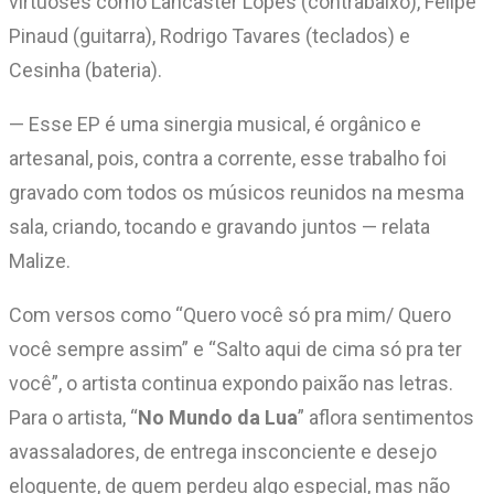
virtuoses como Lancaster Lopes (contrabaixo), Felipe
Pinaud (guitarra), Rodrigo Tavares (teclados) e
Cesinha (bateria).
— Esse EP é uma sinergia musical, é orgânico e
artesanal, pois, contra a corrente, esse trabalho foi
gravado com todos os músicos reunidos na mesma
sala, criando, tocando e gravando juntos — relata
Malize.
Com versos como “Quero você só pra mim/ Quero
você sempre assim” e “Salto aqui de cima só pra ter
você”, o artista continua expondo paixão nas letras.
Para o artista, “
No Mundo da Lua
” aflora sentimentos
avassaladores, de entrega insconciente e desejo
eloquente, de quem perdeu algo especial, mas não