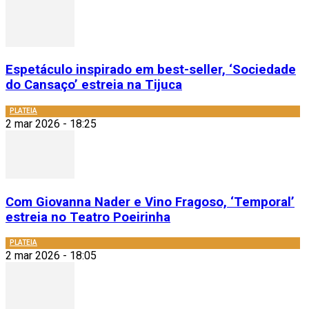
Espetáculo inspirado em best-seller, ‘Sociedade
do Cansaço’ estreia na Tijuca
PLATEIA
2 mar 2026 - 18:25
Com Giovanna Nader e Vino Fragoso, ‘Temporal’
estreia no Teatro Poeirinha
PLATEIA
2 mar 2026 - 18:05