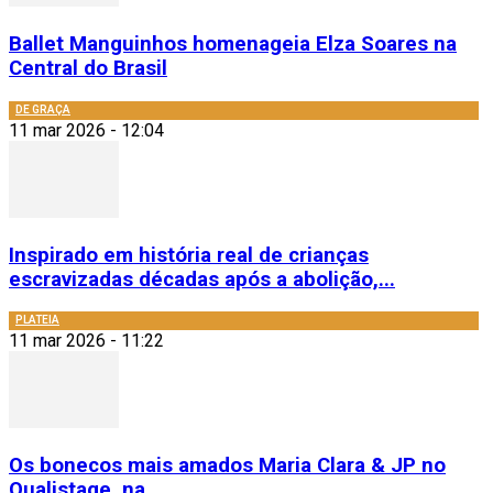
Ballet Manguinhos homenageia Elza Soares na
Central do Brasil
DE GRAÇA
11 mar 2026 - 12:04
Inspirado em história real de crianças
escravizadas décadas após a abolição,...
PLATEIA
11 mar 2026 - 11:22
Os bonecos mais amados Maria Clara & JP no
Qualistage, na...