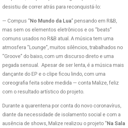
desistiu de correr atrás para reconquistá-lo:
— Compus “
No Mundo da Lua
” pensando em R&B,
mas sem os elementos eletrônicos e os “beats”
comuns usados no R&B atual. A música tem uma
atmosfera “Lounge”, muitos silêncios, trabalhados no
“Groove” do baixo, com um discurso direto e uma
pegada sensual. Apesar de ser lenta, é a música mais
dançante do EP e o clipe ficou lindo, com uma
coreografia feita sobre medida — conta Malize, feliz
com o resultado artístico do projeto.
Durante a quarentena por conta do novo coronavírus,
diante da necessidade de isolamento social e com a
ausência de shows, Malize realizou o projeto “
Na Sala