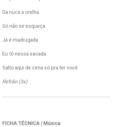
Da nuca a orelha
Só não se esqueça
Já é madrugada
Eu tô nessa sacada
Salto aqui de cima só pra ter você
Refrão (3x)
……………………………………………………………………………………
FICHA TÉCNICA | Música