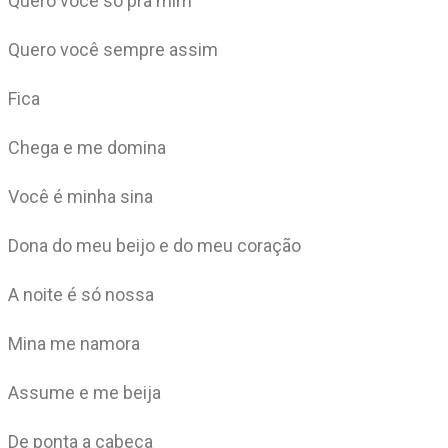
Quero você só pra mim
Quero você sempre assim
Fica
Chega e me domina
Você é minha sina
Dona do meu beijo e do meu coração
A noite é só nossa
Mina me namora
Assume e me beija
De ponta a cabeça