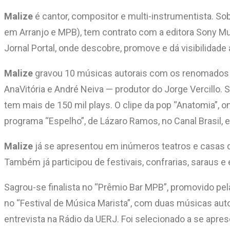
Malize
é cantor, compositor e multi-instrumentista. S
em Arranjo e MPB), tem contrato com a editora Sony Mu
Jornal Portal, onde descobre, promove e dá visibilidade 
Malize
gravou 10 músicas autorais com os renomados pr
AnaVitória e André Neiva — produtor do Jorge Vercillo.
tem mais de 150 mil plays. O clipe da pop “Anatomia”, o
programa “Espelho”, de Lázaro Ramos, no Canal Brasil, 
Malize
já se apresentou em inúmeros teatros e casas d
Também já participou de festivais, confrarias, saraus e
Sagrou-se finalista no “Prêmio Bar MPB”, promovido pel
no “Festival de Música Marista”, com duas músicas auto
entrevista na Rádio da UERJ. Foi selecionado a se apres