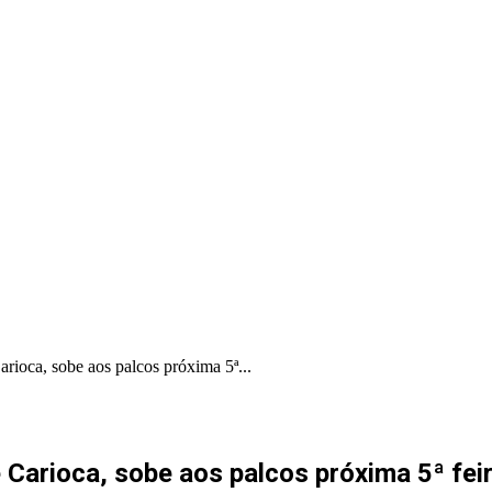
PORTAL PRODUÇÕES
PORTAL INDICA
rioca, sobe aos palcos próxima 5ª...
Carioca, sobe aos palcos próxima 5ª fei