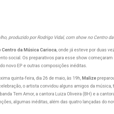
o, produzido por Rodrigo Vidal, com show no Centro da 
o
Centro da Música Carioca
, onde já esteve por duas v
ento social. Os preparativos para esse show começaram 
 do novo EP e outras composições inéditas.
ima quinta-feira, dia 26 de maio, às 19h,
Malize
preparou
elebração, o artista convidou alguns amigos da música
banda Tem Amor, a cantora Luiza Oliveira (BH) e a cantora
ções, algumas inéditas, além das quatro lançadas do no