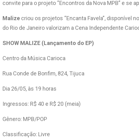
convite para o projeto “Encontros da Nova MPB” e se ap
Malize
criou os projetos “Encanta Favela”, disponível n
do Rio de Janeiro valorizam a Cena Independente Carioca
SHOW MALIZE (Lançamento do EP)
Centro da Música Carioca
Rua Conde de Bonfim, 824, Tijuca
Dia 26/05, às 19 horas
Ingressos: R$ 40 e R$ 20 (meia)
Gênero: MPB/POP
Classificação: Livre