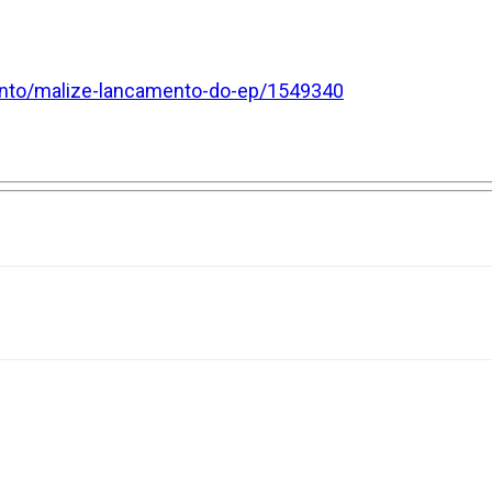
ento/malize-lancamento-do-ep/1549340