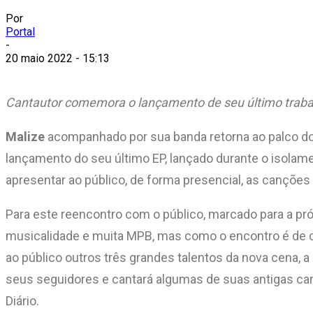
Por
Portal
-
20 maio 2022 - 15:13
Cantautor comemora o lançamento de seu último trabalh
Malize
acompanhado por sua banda retorna ao palco d
lançamento do seu último EP, lançado durante o isolam
apresentar ao público, de forma presencial, as canções
Para este reencontro com o público, marcado para a próx
musicalidade e muita MPB, mas como o encontro é de c
ao público outros três grandes talentos da nova cena, a 
seus seguidores e cantará algumas de suas antigas can
Diário.