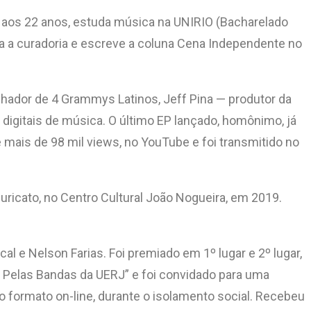
, aos 22 anos, estuda música na UNIRIO (Bacharelado
a a curadoria e escreve a coluna Cena Independente no
hador de 4 Grammys Latinos, Jeff Pina — produtor da
digitais de música. O último EP lançado, homônimo, já
 mais de 98 mil views, no YouTube e foi transmitido no
ricato, no Centro Cultural João Nogueira, em 2019.
 e Nelson Farias. Foi premiado em 1º lugar e 2º lugar,
al Pelas Bandas da UERJ” e foi convidado para uma
no formato on-line, durante o isolamento social. Recebeu