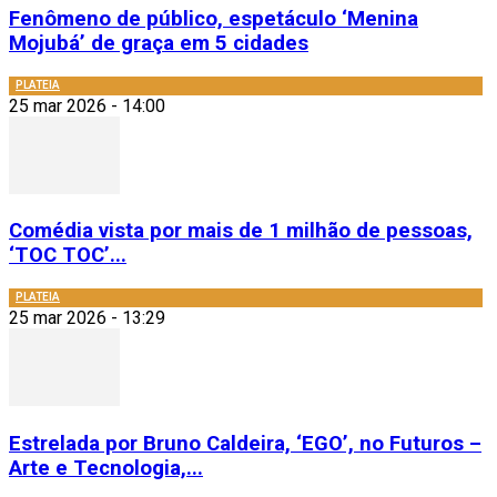
Fenômeno de público, espetáculo ‘Menina
Mojubá’ de graça em 5 cidades
PLATEIA
25 mar 2026 - 14:00
Comédia vista por mais de 1 milhão de pessoas,
‘TOC TOC’...
PLATEIA
25 mar 2026 - 13:29
Estrelada por Bruno Caldeira, ‘EGO’, no Futuros –
Arte e Tecnologia,...