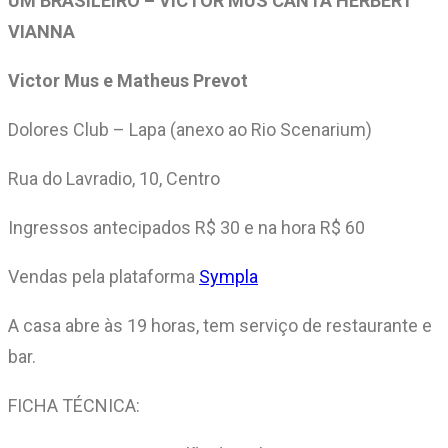
UM BRASILEIRO – VICTOR MUS CANTA HERBERT
VIANNA
Victor Mus e Matheus Prevot
Dolores Club – Lapa (anexo ao Rio Scenarium)
Rua do Lavradio, 10, Centro
Ingressos antecipados R$ 30 e na hora R$ 60
Vendas pela plataforma
Sympla
A casa abre às 19 horas, tem serviço de restaurante e
bar.
FICHA TÉCNICA: