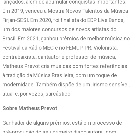
lançados, além de acumular conquistas importantes:
Em 2019, venceu a Mostra Novos Talentos da Música
Firjan-SESI. Em 2020, foi finalista do EDP Live Bands,
um dos maiores concursos de novos artistas do
Brasil. Em 2021, ganhou prêmios de melhor música no
Festival da Rádio MEC e no FEMUP-PR. Violonista,
contrabaixista, cantautor e professor de música,
Matheus Prevot cria músicas com fortes referências
à tradição da Música Brasileira, com um toque de
modernidade. Também dispõe de um lirismo sensível,
atual e, por vezes, sarcástico
Sobre Matheus Prevot
Ganhador de alguns prêmios, está em processo de
pré-produção do seu primeiro disco autoral, com