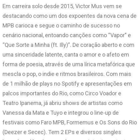
Em carreira solo desde 2015, Victor Mus vem se
destacando como um dos expoentes da nova cena de
MPB carioca e segue o caminho de sucesso no
cenário nacional, entoando canções como “Vapor” e
“Que Sorte a Minha (ft. Illy)”. De coração aberto e com
uma sinceridade latente, canta o amor e o afeto em
forma de poesia, através de uma lírica metafórica que
mescla o pop, o indie e ritmos brasileiros. Com mais
de 1 milhão de plays no Spotify e apresentações em
palcos importantes do Rio, como Circo Voador e
Teatro Ipanema, já abriu shows de artistas como
Vanessa da Mata e Tuyo e integrou o line-up de
festivais como Faro MPB, Formemus e Os Sons do Rio
(Deezer e Secec). Tem 2 EPs e diversos singles