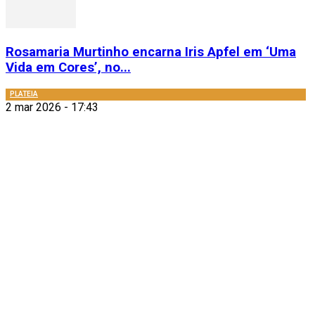
Rosamaria Murtinho encarna Iris Apfel em ‘Uma
Vida em Cores’, no...
PLATEIA
2 mar 2026 - 17:43