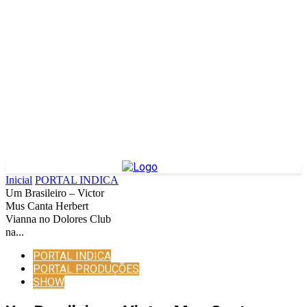
Inicial
PORTAL INDICA
Um Brasileiro – Victor
Mus Canta Herbert
Vianna no Dolores Club
na...
PORTAL INDICA
PORTAL PRODUÇÕES
SHOW