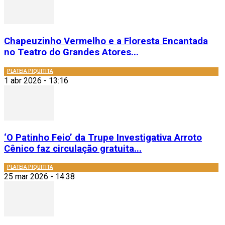
Chapeuzinho Vermelho e a Floresta Encantada
no Teatro do Grandes Atores...
PLATEIA PIQUITITA
1 abr 2026 - 13:16
‘O Patinho Feio’ da Trupe Investigativa Arroto
Cênico faz circulação gratuita...
PLATEIA PIQUITITA
25 mar 2026 - 14:38