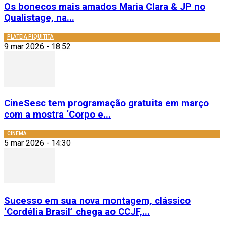
Os bonecos mais amados Maria Clara & JP no
Qualistage, na...
PLATEIA PIQUITITA
9 mar 2026 - 18:52
CineSesc tem programação gratuita em março
com a mostra ‘Corpo e...
CINEMA
5 mar 2026 - 14:30
Sucesso em sua nova montagem, clássico
‘Cordélia Brasil’ chega ao CCJF,...