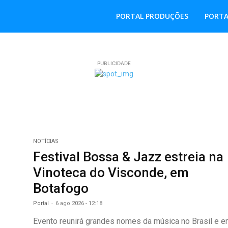
PORTAL PRODUÇÕES
PORTA
PUBLICIDADE
NOTÍCIAS
Festival Bossa & Jazz estreia na
Vinoteca do Visconde, em
Botafogo
Portal
-
6 ago 2026 - 12:18
Evento reunirá grandes nomes da música no Brasil e 