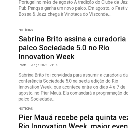
Portugal no mês de agosto A tradição do Clube de Jazz do
Pub Panqss ganha um novo palco. Em agosto, o Festiv
Bossa & Jazz chega à Vinoteca do Visconde,...
NOTÍCIAS
Sabrina Brito assina a curadoria
palco Sociedade 5.0 no Rio
Innovation Week
Portal
-
3 ago 2026 - 21:14
Sabrina Brito foi convidada para assumir a curadoria da
conferência Sociedade 5.0 na sexta edição do Rio
Innovation Week, que acontece entre os dias 4 e 7 de
agosto, no Pier Mauá. Ela comandará a programação d
palco Sociedade...
NOTÍCIAS
Pier Mauá recebe pela quinta ve
Rio Innovation Week, maior even