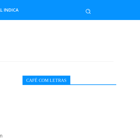
L INDICA
CAFÉ COM LETRAS
em