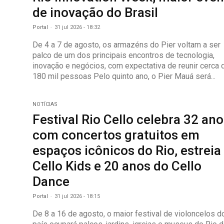
de inovação do Brasil
Portal
-
31 jul 2026 - 18:32
De 4 a 7 de agosto, os armazéns do Pier voltam a ser
palco de um dos principais encontros de tecnologia,
inovação e negócios, com expectativa de reunir cerca 
180 mil pessoas Pelo quinto ano, o Pier Mauá será...
NOTÍCIAS
Festival Rio Cello celebra 32 an
com concertos gratuitos em
espaços icônicos do Rio, estreia
Cello Kids e 20 anos do Cello
Dance
Portal
-
31 jul 2026 - 18:15
De 8 a 16 de agosto, o maior festival de violoncelos d