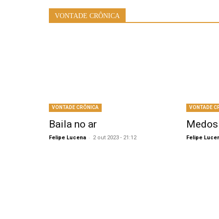
VONTADE CRÔNICA
VONTADE CRÔNICA
VONTADE C
Baila no ar
Medos 
-
Felipe Lucena
2 out 2023 - 21:12
Felipe Luce