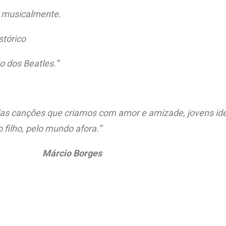
el musicalmente.
stórico
o dos Beatles.”
das canções que criamos com amor e amizade, jovens ide
o filho, pelo mundo afora.”
Márcio Borges