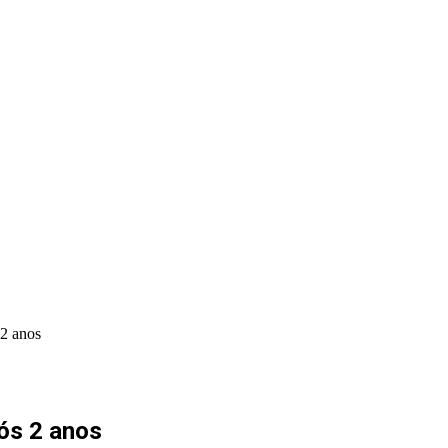
PORTAL PRODUÇÕES
PORTAL INDICA
 2 anos
pós 2 anos