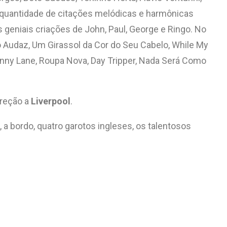
s a quantidade de citações melódicas e harmônicas
 geniais criações de John, Paul, George e Ringo. No
 o Audaz, Um Girassol da Cor do Seu Cabelo, While My
enny Lane, Roupa Nova, Day Tripper, Nada Será Como
ireção a
Liverpool
.
 a bordo, quatro garotos ingleses, os talentosos