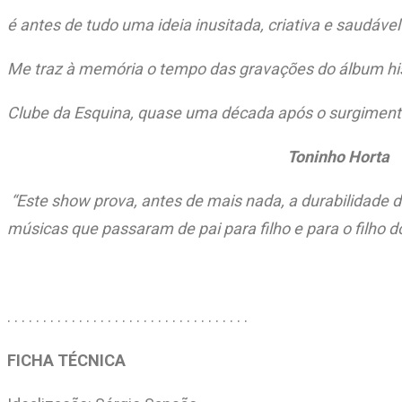
é antes de tudo uma ideia inusitada, criativa e saudáv
Me traz à memória o tempo das gravações do álbum hi
Clube da Esquina, quase uma década após o surgiment
Toninho Horta
“Este show prova, antes de mais nada, a durabilidade 
músicas que passaram de pai para filho e para o filho d
. . . . . . . . . . . . . . . . . . . . . . . . . . . . . . . . . .
FICHA TÉCNICA