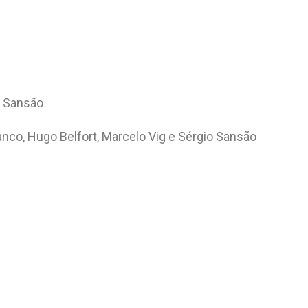
io Sansão
Franco, Hugo Belfort, Marcelo Vig e Sérgio Sansão