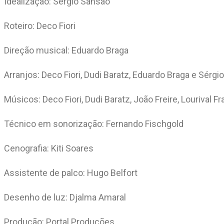
Idealização: Sérgio Sansão
Roteiro: Deco Fiori
Direção musical: Eduardo Braga
Arranjos: Deco Fiori, Dudi Baratz, Eduardo Braga e Sérg
Músicos: Deco Fiori, Dudi Baratz, João Freire, Lourival 
Técnico em sonorização: Fernando Fischgold
Cenografia: Kiti Soares
Assistente de palco: Hugo Belfort
Desenho de luz: Djalma Amaral
Produção: Portal Produções