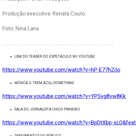
Produção executiva: Renata Couto
Foto: Nina Lana
. . . . . . . . . . . . . . . . . . . . . . . . . . . . . . . . . . . . . . . . . . . . . .
LINK DO TEASER DO ESPETÁCULO NO YOUTUBE:
https://www.youtube.com/watch?v=hP-E77hZiIo
MÚSICA O TREM AZUL/SOMETHING
https://www.youtube.com/watch?v=YPSyg8vw8Kk
FALA DO JORNALISTA CHICO PINHEIRO
https://www.youtube.com/watch?v=BpDtXbp-sLQ&feat
DEPOIMENTOS DO PÚBLICO