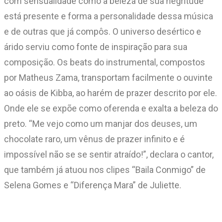
com sensualidade como a beleza de sua negritude
está presente e forma a personalidade dessa música
e de outras que já compôs. O universo desértico e
árido serviu como fonte de inspiração para sua
composição. Os beats do instrumental, compostos
por Matheus Zama, transportam facilmente o ouvinte
ao oásis de Kibba, ao harém de prazer descrito por ele.
Onde ele se expõe como oferenda e exalta a beleza do
preto. “Me vejo como um manjar dos deuses, um
chocolate raro, um vênus de prazer infinito e é
impossível não se se sentir atraído!”, declara o cantor,
que também já atuou nos clipes “Baila Conmigo” de
Selena Gomes e “Diferença Mara” de Juliette.