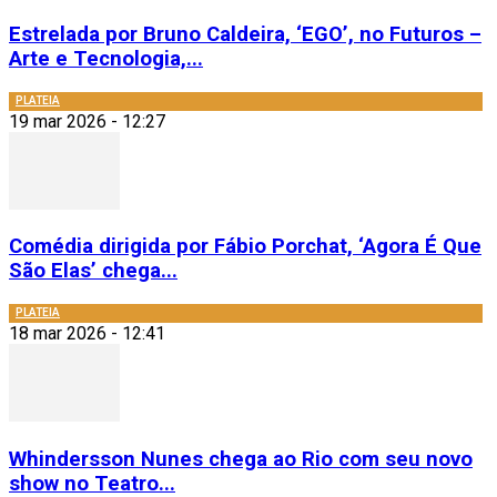
Estrelada por Bruno Caldeira, ‘EGO’, no Futuros –
Arte e Tecnologia,...
PLATEIA
19 mar 2026 - 12:27
Comédia dirigida por Fábio Porchat, ‘Agora É Que
São Elas’ chega...
PLATEIA
18 mar 2026 - 12:41
Whindersson Nunes chega ao Rio com seu novo
show no Teatro...