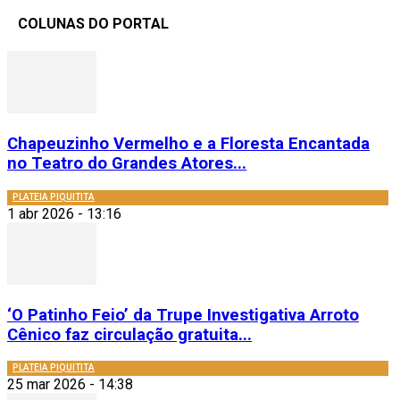
COLUNAS DO PORTAL
Chapeuzinho Vermelho e a Floresta Encantada
no Teatro do Grandes Atores...
PLATEIA PIQUITITA
1 abr 2026 - 13:16
‘O Patinho Feio’ da Trupe Investigativa Arroto
Cênico faz circulação gratuita...
PLATEIA PIQUITITA
25 mar 2026 - 14:38