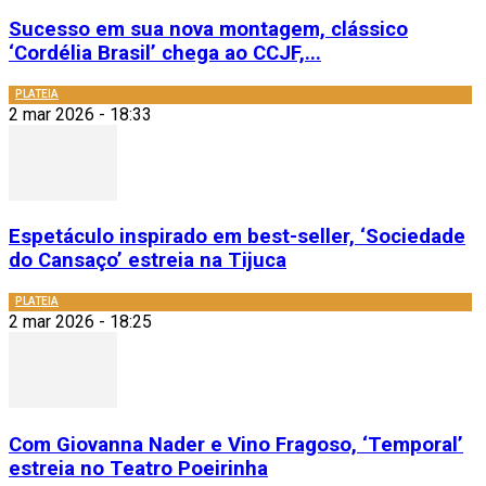
Sucesso em sua nova montagem, clássico
‘Cordélia Brasil’ chega ao CCJF,...
PLATEIA
2 mar 2026 - 18:33
Espetáculo inspirado em best-seller, ‘Sociedade
do Cansaço’ estreia na Tijuca
PLATEIA
2 mar 2026 - 18:25
Com Giovanna Nader e Vino Fragoso, ‘Temporal’
estreia no Teatro Poeirinha