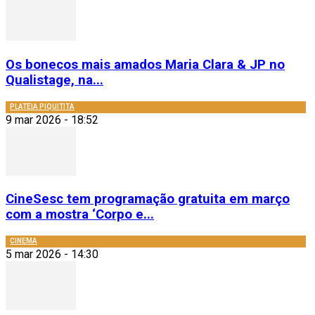
Os bonecos mais amados Maria Clara & JP no
Qualistage, na...
PLATEIA PIQUITITA
9 mar 2026 - 18:52
CineSesc tem programação gratuita em março
com a mostra ‘Corpo e...
CINEMA
5 mar 2026 - 14:30