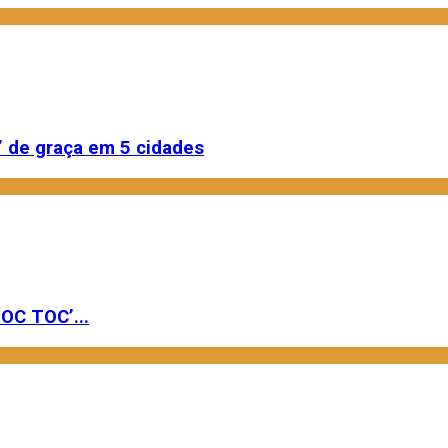
 de graça em 5 cidades
OC TOC’...