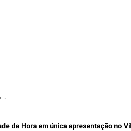
PORTAL PRODUÇÕES
PORTAL INDICA
...
de da Hora em única apresentação no Vil