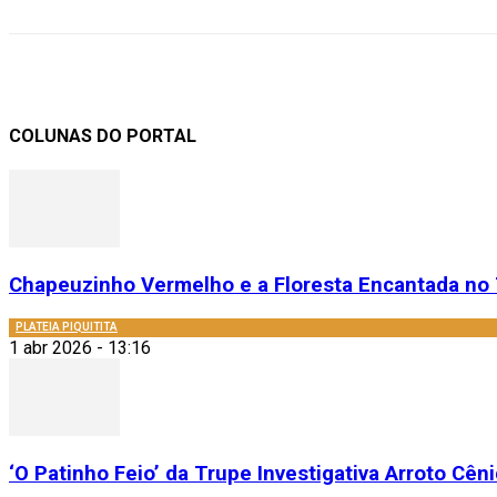
COLUNAS DO PORTAL
Chapeuzinho Vermelho e a Floresta Encantada no 
PLATEIA PIQUITITA
1 abr 2026 - 13:16
‘O Patinho Feio’ da Trupe Investigativa Arroto Cênic