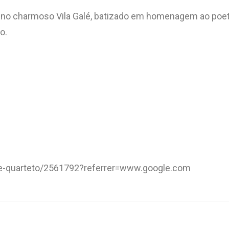
 no charmoso Vila Galé, batizado em homenagem ao poeta
o.
e-quarteto/2561792?referrer=www.google.com