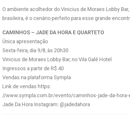
O ambiente acolhedor do Vinicius de Moraes Lobby Bar,
brasileira, é o cenário perfeito para esse grande encontr
CAMINHOS – JADE DA HORA E QUARTETO
Única apresentação
Sexta-feira, dia 9/8, às 20h30
Vinicius de Moraes Lobby Bar, no Vila Galé Hotel
Ingressos a partir de R$ 40
Vendas na plataforma Sympla
Link de vendas https:
//www.sympla.com.br/evento/caminhos-jade-da-hora-
Jade Da Hora Instagram: @jadedahora
Compartilhar