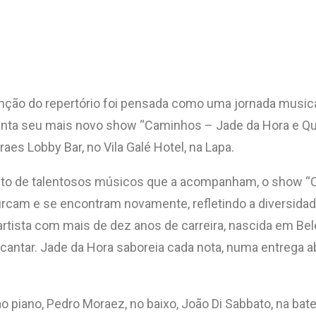
nção do repertório foi pensada como uma jornada musica
enta seu mais novo show “Caminhos – Jade da Hora e Quar
raes Lobby Bar, no Vila Galé Hotel, na Lapa.
rteto de talentosos músicos que a acompanham, o show 
cam e se encontram novamente, refletindo a diversidade 
 artista com mais de dez anos de carreira, nascida em Bel
cantar. Jade da Hora saboreia cada nota, numa entrega ab
o piano, Pedro Moraez, no baixo, João Di Sabbato, na bat