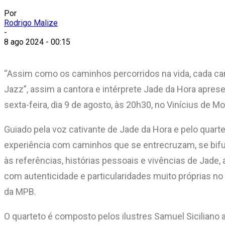
Por
Rodrigo Malize
-
8 ago 2024 - 00:15
“Assim como os caminhos percorridos na vida, cada ca
Jazz”, assim a cantora e intérprete Jade da Hora apres
sexta-feira, dia 9 de agosto, às 20h30, no Vinícius de Mo
Guiado pela voz cativante de Jade da Hora e pelo qua
experiência com caminhos que se entrecruzam, se bifur
às referências, histórias pessoais e vivências de Jade,
com autenticidade e particularidades muito próprias no 
da MPB.
O quarteto é composto pelos ilustres Samuel Siciliano a