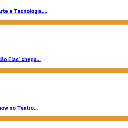
rte e Tecnologia,...
ão Elas’ chega...
ow no Teatro...