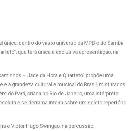
l única, dentro do vasto universo da MPB e do Samba
teto”, que terá única e exclusiva apresentação, na
“Caminhos – Jade da Hora e Quarteto” propõe uma
e a grandeza cultural e musical do Brasil, misturados
ém do Pará, criada no Rio de Janeiro, uma intérprete
soluta e se derrama inteira sobre um seleto repertório
eria e Victor Hugo Swingão, na percussão.