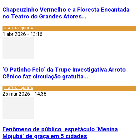
Chapeuzinho Vermelho e a Floresta Encantada
no Teatro do Grandes Atores...
PLATEIA PIQUITITA
1 abr 2026 - 13:16
‘O Patinho Feio’ da Trupe Investigativa Arroto
Cênico faz circulação gratuita...
PLATEIA PIQUITITA
25 mar 2026 - 14:38
Fenômeno de público, espetáculo ‘Menina
Mojubá’ de graça em 5 cidades