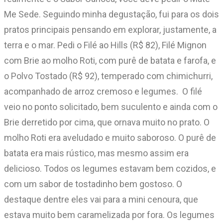
Me Sede. Seguindo minha degustação, fui para os dois
pratos principais pensando em explorar, justamente, a
terra e o mar. Pedi o Filé ao Hills (R$ 82), Filé Mignon
com Brie ao molho Roti, com purê de batata e farofa, e
o Polvo Tostado (R$ 92), temperado com chimichurri,
acompanhado de arroz cremoso e legumes. O filé
veio no ponto solicitado, bem suculento e ainda com o
Brie derretido por cima, que ornava muito no prato. O
molho Roti era aveludado e muito saboroso. O purê de
batata era mais rústico, mas mesmo assim era
delicioso. Todos os legumes estavam bem cozidos, e
com um sabor de tostadinho bem gostoso. O
destaque dentre eles vai para a mini cenoura, que
estava muito bem caramelizada por fora. Os legumes