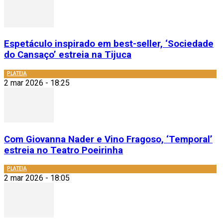
Espetáculo inspirado em best-seller, ‘Sociedade
do Cansaço’ estreia na Tijuca
PLATEIA
2 mar 2026 - 18:25
Com Giovanna Nader e Vino Fragoso, ‘Temporal’
estreia no Teatro Poeirinha
PLATEIA
2 mar 2026 - 18:05