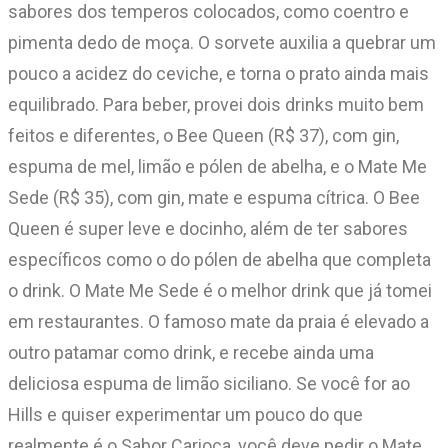
sabores dos temperos colocados, como coentro e
pimenta dedo de moça. O sorvete auxilia a quebrar um
pouco a acidez do ceviche, e torna o prato ainda mais
equilibrado. Para beber, provei dois drinks muito bem
feitos e diferentes, o Bee Queen (R$ 37), com gin,
espuma de mel, limão e pólen de abelha, e o Mate Me
Sede (R$ 35), com gin, mate e espuma cítrica. O Bee
Queen é super leve e docinho, além de ter sabores
específicos como o do pólen de abelha que completa
o drink. O Mate Me Sede é o melhor drink que já tomei
em restaurantes. O famoso mate da praia é elevado a
outro patamar como drink, e recebe ainda uma
deliciosa espuma de limão siciliano. Se você for ao
Hills e quiser experimentar um pouco do que
realmente é o Sabor Carioca, você deve pedir o Mate