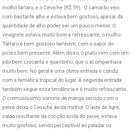
molho tártaro, e o Ceviche (R$ 59). O camarão veio
com bastante alho e estava bem gostoso, apesar da
quantidade de alho poder ser um pouco menor. O
vinagrete estava muito bom e refrescante, o molho
Tártaro é bem gostoso também, com o sabor do
picles bem presente. Além disso, o prato vem com um
pão bem crocante e quentinho, que o acompanhava
muito bem. No geral é uma ótima entrada e condiz
com a temática tropical do lugar. A segunda entrada
também segue essa tendência e é muito refrescante.
O cremosíssimo sorvete de manga servido com o
peixe deixa o Ceviche ainda melhor. O leite de tigre,
caldo resultante da cocção ácida do peixe, estava
muito gostoso, sendo perceptível ao paladar os