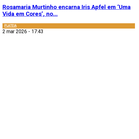
Rosamaria Murtinho encarna Iris Apfel em ‘Uma
Vida em Cores’, no...
PLATEIA
2 mar 2026 - 17:43