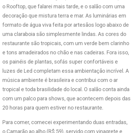
o Rooftop, que falarei mais tarde, e o salão com uma
decoração que mistura terra e mar. As luminárias em
formato de água viva feita por artesãos logo abaixo de
uma claraboia são simplesmente lindas. As cores do
restaurante são tropicais, com um verde bem clarinho
e tons amadeirados no chão e nas cadeiras. Fora isso,
os painéis de plantas, sofás super confortáveis e
luzes de Led completam essa ambientação incrível. A
música ambiente é brasileira e contribui com o ar
tropical e toda brasilidade do local. O salão conta ainda
com um palco para shows, que acontecem depois das
20 horas para quem estiver no restaurante.
Para comer, comecei experimentando duas entradas,
o Camarão ao alho (R$ 59), servido com vinagrete e