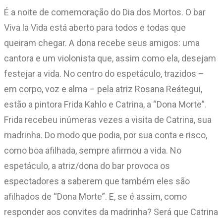
É a noite de comemoração do Dia dos Mortos. O bar
Viva la Vida está aberto para todos e todas que
queiram chegar. A dona recebe seus amigos: uma
cantora e um violonista que, assim como ela, desejam
festejar a vida. No centro do espetáculo, trazidos –
em corpo, voz e alma – pela atriz Rosana Reátegui,
estão a pintora Frida Kahlo e Catrina, a “Dona Morte”.
Frida recebeu inúmeras vezes a visita de Catrina, sua
madrinha. Do modo que podia, por sua conta e risco,
como boa afilhada, sempre afirmou a vida. No
espetáculo, a atriz/dona do bar provoca os
espectadores a saberem que também eles são
afilhados de “Dona Morte”. E, se é assim, como
responder aos convites da madrinha? Será que Catrina