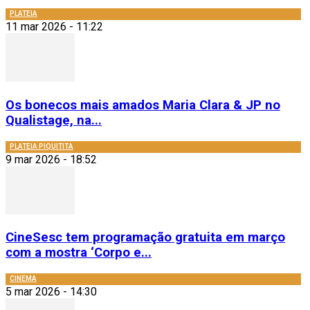
PLATEIA
11 mar 2026 - 11:22
Os bonecos mais amados Maria Clara & JP no
Qualistage, na...
PLATEIA PIQUITITA
9 mar 2026 - 18:52
CineSesc tem programação gratuita em março
com a mostra ‘Corpo e...
CINEMA
5 mar 2026 - 14:30