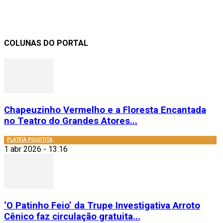
COLUNAS DO PORTAL
Chapeuzinho Vermelho e a Floresta Encantada
no Teatro do Grandes Atores...
PLATEIA PIQUITITA
1 abr 2026 - 13:16
‘O Patinho Feio’ da Trupe Investigativa Arroto
Cênico faz circulação gratuita...