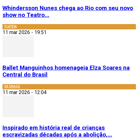
Whindersson Nunes chega ao Rio com seu novo
show no Teatro...
PLATEIA
11 mar 2026 - 19:51
Ballet Manguinhos homenageia Elza Soares na
Central do Brasil
DE GRAÇA
11 mar 2026 - 12:04
Inspirado em história real de crianças
escravizadas décadas após a abolição,...