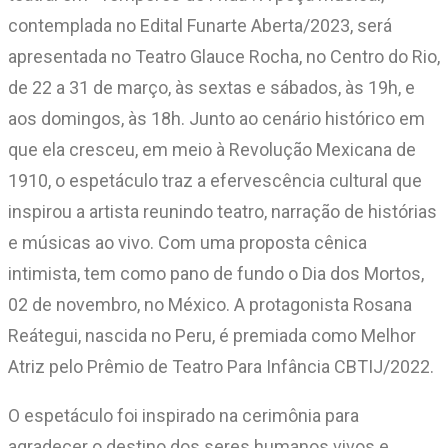
contemplada no Edital Funarte Aberta/2023, será
apresentada no Teatro Glauce Rocha, no Centro do Rio,
de 22 a 31 de março, às sextas e sábados, às 19h, e
aos domingos, às 18h. Junto ao cenário histórico em
que ela cresceu, em meio à Revolução Mexicana de
1910, o espetáculo traz a efervescência cultural que
inspirou a artista reunindo teatro, narração de histórias
e músicas ao vivo. Com uma proposta cênica
intimista, tem como pano de fundo o Dia dos Mortos,
02 de novembro, no México. A protagonista Rosana
Reátegui, nascida no Peru, é premiada como Melhor
Atriz pelo Prêmio de Teatro Para Infância CBTIJ/2022.
O espetáculo foi inspirado na cerimônia para
agradecer o destino dos seres humanos vivos e