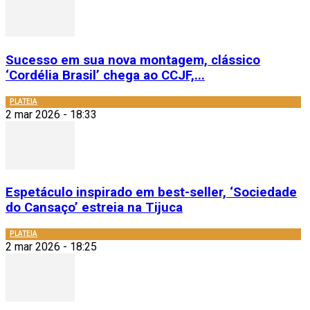
Sucesso em sua nova montagem, clássico
‘Cordélia Brasil’ chega ao CCJF,...
PLATEIA
2 mar 2026 - 18:33
Espetáculo inspirado em best-seller, ‘Sociedade
do Cansaço’ estreia na Tijuca
PLATEIA
2 mar 2026 - 18:25