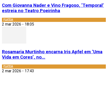
Com Giovanna Nader e Vino Fragoso, ‘Temporal’
estreia no Teatro Poeirinha
PLATEIA
2 mar 2026 - 18:05
Rosamaria Murtinho encarna Iris Apfel em ‘Uma
Vida em Cores’, no...
PLATEIA
2 mar 2026 - 17:43