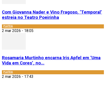
Com Giovanna Nader e Vino Fragoso, ‘Temporal’
estreia no Teatro Poeirinha
PLATEIA
2 mar 2026 - 18:05
Rosamaria Murtinho encarna Iris Apfel em ‘Uma
Vida em Cores’, no...
PLATEIA
2 mar 2026 - 17:43