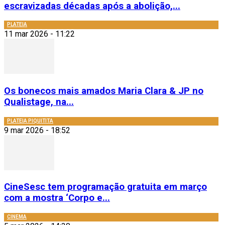
escravizadas décadas após a abolição,...
PLATEIA
11 mar 2026 - 11:22
Os bonecos mais amados Maria Clara & JP no
Qualistage, na...
PLATEIA PIQUITITA
9 mar 2026 - 18:52
CineSesc tem programação gratuita em março
com a mostra ‘Corpo e...
CINEMA