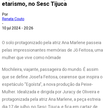
etarismo, no Sesc Tijuca
Por
Renata Couto
-
10 jul 2024 - 20:26
O solo protagonizado pela atriz Ana Marlene passeia
pelas impressionantes memórias de Jô Feitosa, uma
mulher que vive como nômade
Mochileira, viajante, passageira do mundo. É assim
que se define Josefa Feitosa, cearense que inspira o
espetáculo “Egoísta”, a nova produção da Peixe-
Mulher. Idealizada e dirigida por Juracy de Oliveira e
protagonizada pela atriz Ana Marlene, a peça estreia
dia 17 de julho, no Sesc Tijuca, e fica em cartaz de