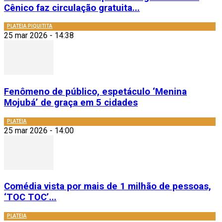
Cênico faz circulação gratuita...
PLATEIA PIQUITITA
25 mar 2026 - 14:38
Fenômeno de público, espetáculo ‘Menina
Mojubá’ de graça em 5 cidades
PLATEIA
25 mar 2026 - 14:00
Comédia vista por mais de 1 milhão de pessoas,
‘TOC TOC’...
PLATEIA