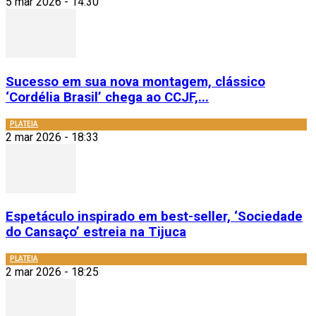
5 mar 2026 - 14:30
Sucesso em sua nova montagem, clássico
‘Cordélia Brasil’ chega ao CCJF,...
PLATEIA
2 mar 2026 - 18:33
Espetáculo inspirado em best-seller, ‘Sociedade
do Cansaço’ estreia na Tijuca
PLATEIA
2 mar 2026 - 18:25