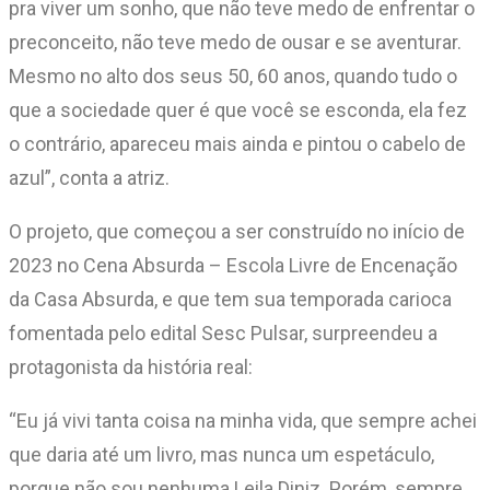
pra viver um sonho, que não teve medo de enfrentar o
preconceito, não teve medo de ousar e se aventurar.
Mesmo no alto dos seus 50, 60 anos, quando tudo o
que a sociedade quer é que você se esconda, ela fez
o contrário, apareceu mais ainda e pintou o cabelo de
azul”, conta a atriz.
O projeto, que começou a ser construído no início de
2023 no Cena Absurda – Escola Livre de Encenação
da Casa Absurda, e que tem sua temporada carioca
fomentada pelo edital Sesc Pulsar, surpreendeu a
protagonista da história real:
“Eu já vivi tanta coisa na minha vida, que sempre achei
que daria até um livro, mas nunca um espetáculo,
porque não sou nenhuma Leila Diniz. Porém, sempre