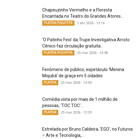
Chapeuzinho Vermelho e a Floresta
Encantada no Teatro do Grandes Atores...
PLATEIA PIQUITITA
1 abr 2026 - 13:16
‘O Patinho Feio’ da Trupe Investigativa Arroto
Cênico faz circulação gratuita...
PLATEIA PIQUITITA
25 mar 2026 - 14:38
Fenômeno de público, espetáculo ‘Menina
Mojubá’ de graça em 5 cidades
PLATEIA
25 mar 2026 - 14:00
Comédia vista por mais de 1 milhão de
pessoas, ‘TOC TOC’...
PLATEIA
25 mar 2026 - 13:29
Estrelada por Bruno Caldeira, ‘EGO’, no Futuros
– Arte e Tecnologia,...