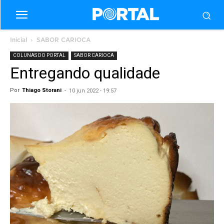
Inicial
SABOR CARIOCA
COLUNAS DO PORTAL
SABOR CARIOCA
Entregando qualidade
Por
Thiago Storani
-
10 jun 2022 - 19:57