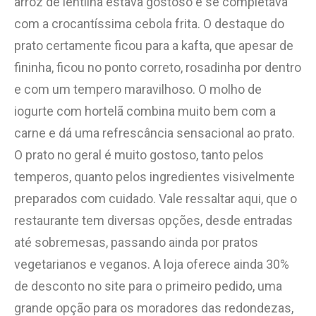
arroz de lentilha estava gostoso e se completava
com a crocantíssima cebola frita. O destaque do
prato certamente ficou para a kafta, que apesar de
fininha, ficou no ponto correto, rosadinha por dentro
e com um tempero maravilhoso. O molho de
iogurte com hortelã combina muito bem com a
carne e dá uma refrescância sensacional ao prato.
O prato no geral é muito gostoso, tanto pelos
temperos, quanto pelos ingredientes visivelmente
preparados com cuidado. Vale ressaltar aqui, que o
restaurante tem diversas opções, desde entradas
até sobremesas, passando ainda por pratos
vegetarianos e veganos. A loja oferece ainda 30%
de desconto no site para o primeiro pedido, uma
grande opção para os moradores das redondezas,