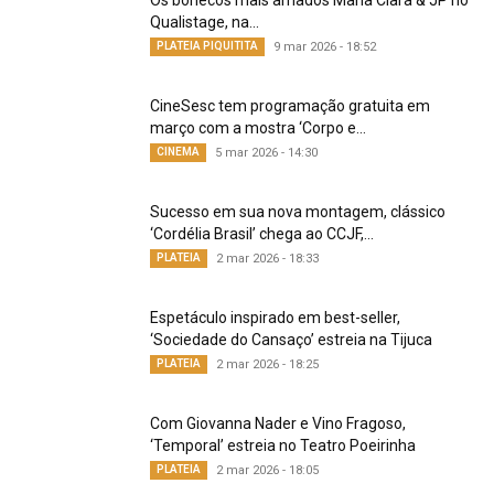
Qualistage, na...
PLATEIA PIQUITITA
9 mar 2026 - 18:52
CineSesc tem programação gratuita em
março com a mostra ‘Corpo e...
CINEMA
5 mar 2026 - 14:30
Sucesso em sua nova montagem, clássico
‘Cordélia Brasil’ chega ao CCJF,...
PLATEIA
2 mar 2026 - 18:33
Espetáculo inspirado em best-seller,
‘Sociedade do Cansaço’ estreia na Tijuca
PLATEIA
2 mar 2026 - 18:25
Com Giovanna Nader e Vino Fragoso,
‘Temporal’ estreia no Teatro Poeirinha
PLATEIA
2 mar 2026 - 18:05