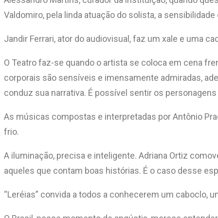
Valdomiro, pela linda atuação do solista, a sensibilida
Jandir Ferrari, ator do audiovisual, faz um xale e um
O Teatro faz-se quando o artista se coloca em cena fr
corporais são sensíveis e imensamente admiradas, adeq
conduz sua narrativa. É possível sentir os personagens
As músicas compostas e interpretadas por Antônio Pr
frio.
A iluminação, precisa e inteligente. Adriana Ortiz comov
aqueles que contam boas histórias. É o caso desse es
“Leréias” convida a todos a conhecerem um caboclo, um