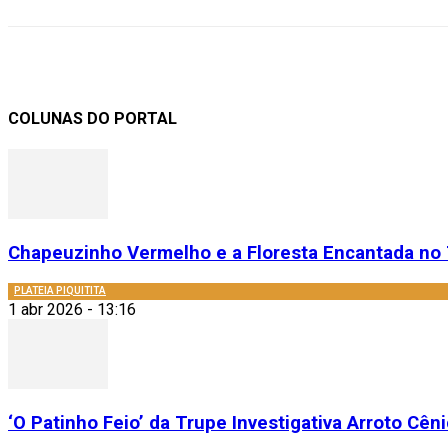
COLUNAS DO PORTAL
Chapeuzinho Vermelho e a Floresta Encantada no 
PLATEIA PIQUITITA
1 abr 2026 - 13:16
‘O Patinho Feio’ da Trupe Investigativa Arroto Cênic