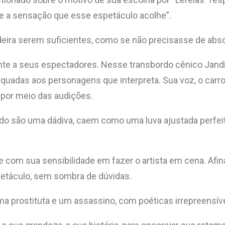
de e a sensação que esse espetáculo acolhe”.
a cadeira serem suficientes, como se não precisasse de 
ente a seus espectadores. Nesse transbordo cênico Jandi
uadas aos personagens que interpreta. Sua voz, o carro
 por meio das audições.
ado são uma dádiva, caem como uma luva ajustada perfe
e com sua sensibilidade em fazer o artista em cena. Afina
petáculo, sem sombra de dúvidas.
a prostituta e um assassino, com poéticas irrepreensíve