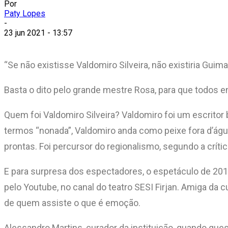
Por
Paty Lopes
-
23 jun 2021 - 13:57
“Se não existisse Valdomiro Silveira, não existiria Gui
Basta o dito pelo grande mestre Rosa, para que todos 
Quem foi Valdomiro Silveira? Valdomiro foi um escritor 
termos “nonada”, Valdomiro anda como peixe fora d’ág
prontas. Foi percursor do regionalismo, segundo a crítica
E para surpresa dos espectadores, o espetáculo de 2018,
pelo Youtube, no canal do teatro SESI Firjan. Amiga da cu
de quem assiste o que é emoção.
Alessandro Martins, curador da instituição, quando que