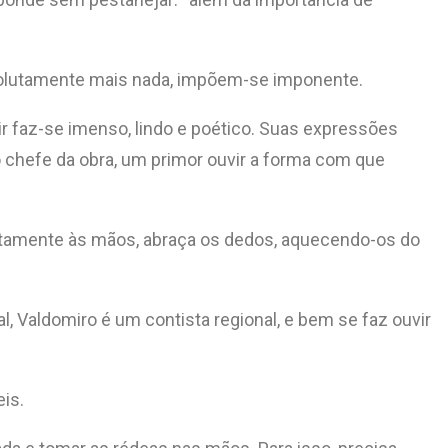
absolutamente mais nada, impõem-se imponente.
r faz-se imenso, lindo e poético. Suas expressões
 chefe da obra, um primor ouvir a forma com que
itamente às mãos, abraça os dedos, aquecendo-os do
l, Valdomiro é um contista regional, e bem se faz ouvir
is.