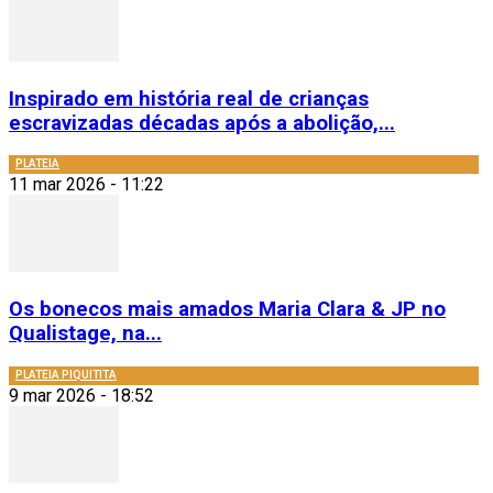
Inspirado em história real de crianças
escravizadas décadas após a abolição,...
PLATEIA
11 mar 2026 - 11:22
Os bonecos mais amados Maria Clara & JP no
Qualistage, na...
PLATEIA PIQUITITA
9 mar 2026 - 18:52