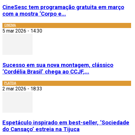
CineSesc tem programação gratuita em março
com a mostra ‘Corpo e...
CINEMA
5 mar 2026 - 14:30
Sucesso em sua nova montagem, clássico
‘Cordélia Brasil’ chega ao CCJF,...
PLATEIA
2 mar 2026 - 18:33
Espetáculo inspirado em best-seller, ‘Sociedade
do Cansaço’ estreia na Tijuca