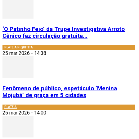
‘O Patinho Feio’ da Trupe Investigativa Arroto
Cênico faz circulação gratuita...
PLATEIA PIQUITITA
25 mar 2026 - 14:38
Fenômeno de público, espetáculo ‘Menina
Mojubá’ de graça em 5 cidades
PLATEIA
25 mar 2026 - 14:00