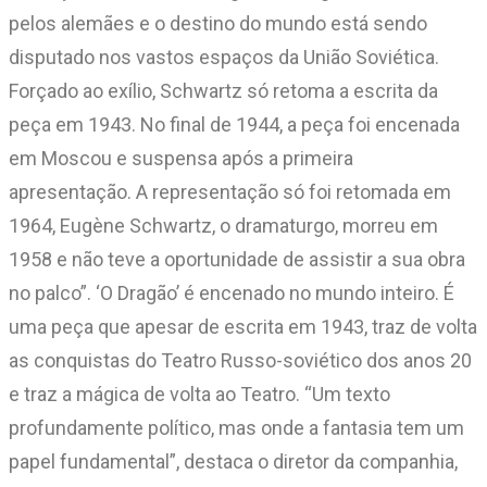
pelos alemães e o destino do mundo está sendo
disputado nos vastos espaços da União Soviética.
Forçado ao exílio, Schwartz só retoma a escrita da
peça em 1943. No final de 1944, a peça foi encenada
em Moscou e suspensa após a primeira
apresentação. A representação só foi retomada em
1964, Eugène Schwartz, o dramaturgo, morreu em
1958 e não teve a oportunidade de assistir a sua obra
no palco”. ‘O Dragão’ é encenado no mundo inteiro. É
uma peça que apesar de escrita em 1943, traz de volta
as conquistas do Teatro Russo-soviético dos anos 20
e traz a mágica de volta ao Teatro. “Um texto
profundamente político, mas onde a fantasia tem um
papel fundamental”, destaca o diretor da companhia,