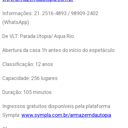
Informações: 21. 2516-4893 / 98909-2402
(WhatsApp)
De VLT: Parada Utopia/ Aqua Rio.
Abertura da casa 1h antes do início do espetáculo
Classificação: 12 anos
Capacidade: 256 lugares
Duração: 105 minutos
Ingressos gratuitos disponíveis pela plataforma
Sympla:
www.sympla.com.br/armazemdautopia