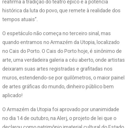
reafirma a tradição do teatro épico e a potência
histórica da luta do povo, que remete à realidade dos
tempos atuais”.
O espetáculo não começa no terceiro sinal, mas
quando entramos no Armazém da Utopia, localizado
no Cais do Porto. O Cais do Porto hoje, é sinônimo de
arte, uma verdadeira galeria a céu aberto, onde artistas
deixaram suas artes registradas e grafitadas nos
muros, estendendo-se por quilômetros, o maior painel
de artes gráficas do mundo, dinheiro público bem
aplicado!
O Armazém da Utopia foi aprovado por unanimidade
no dia 14 de outubro, na Alerj, o projeto de lei que o
declarou como patrimônio imaterial cultural do Estado