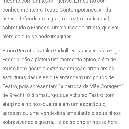
mesmo com um texto imenso. E mesmo com
conhecimento no Teatro Contemporâneo, ainda
assim, defende com graça o Teatro Tradicional,
sobretudo o Francês. Uma busca do artista, que vai
além do que se pode imaginar.
Bruno Peixoto, Natália Gadiolli, Rossana Russia e Igor
Federici dão a plateia um momento épico, além de
muito bom gosto e extrema emoção, arrepiam as
estruturas daqueles que entendem um pouco de
Teatro, pois apresentam “a carroça da Mãe Coragem”
de Brecht. O dramaturgo, que volta ao Teatro com
elegância no pós-guerra e em um espetáculo,
apresentou uma vendedora ambulante e seus filhos
sobrevivendo à guerra. Há de se chorar nessa hora.