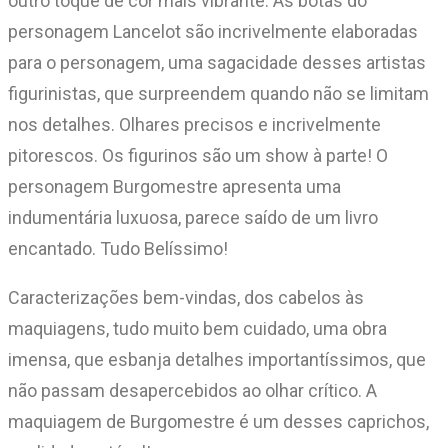
outro toque de cor mais vibrante. As botas do
personagem Lancelot são incrivelmente elaboradas
para o personagem, uma sagacidade desses artistas
figurinistas, que surpreendem quando não se limitam
nos detalhes. Olhares precisos e incrivelmente
pitorescos. Os figurinos são um show à parte! O
personagem Burgomestre apresenta uma
indumentária luxuosa, parece saído de um livro
encantado. Tudo Belíssimo!
Caracterizações bem-vindas, dos cabelos às
maquiagens, tudo muito bem cuidado, uma obra
imensa, que esbanja detalhes importantíssimos, que
não passam desapercebidos ao olhar crítico. A
maquiagem de Burgomestre é um desses caprichos,