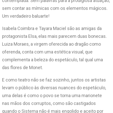
contemplada. Sem palavras para a prodigiosa atuação,
sem contar as mímicas com os elementos mágicos.
Um verdadeiro baluarte!
Isabela Coimbra e Tayara Maciel são as amigas da
protagonista Elsa, elas mais parecem duas bonecas.
Luiza Moraes, a virgem oferecida ao dragão como
oferenda, conta com uma estética visual, que
complementa a beleza do espetáculo, tal qual uma
das flores de Monet.
E como teatro não se faz sozinho, juntos os artistas
levam o público às diversas nuances do espetáculo,
uma delas é como o povo se torna uma marionete
nas mãos dos corruptos, como são castigados
quando o Sistema não é mais engolido e aceito por