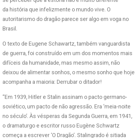
da história que infelizmente o mundo vive. O
autoritarismo do dragão parece ser algo em voga no
Brasil.
O texto de Eugene Schawartz, também vanguardista
de guerra, foi construído em um dos momentos mais
difíceis da humanidade, mas mesmo assim, não
deixou de alimentar sonhos, o mesmo sonho que hoje
acompanha a maioria: Derrubar o ditador!
“Em 1939, Hitler e Stalin assinam o pacto germano-
soviético, um pacto de não agressão. Era ‘meia-noite
no século’. Às vésperas da Segunda Guerra, em 1941,
o dramaturgo e escritor russo Eugène Schwartz
começa a escrever ‘O Dragão’. Stalingrado é sitiada