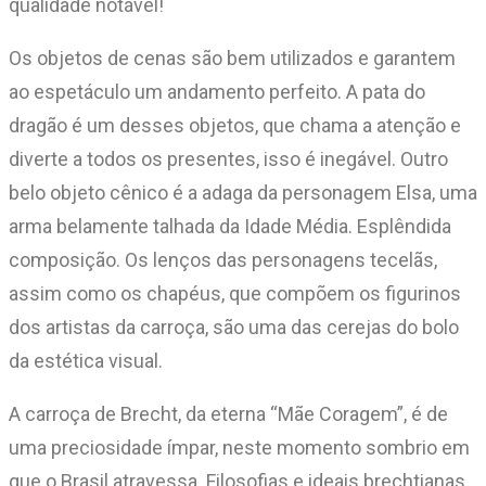
qualidade notável!
Os objetos de cenas são bem utilizados e garantem
ao espetáculo um andamento perfeito. A pata do
dragão é um desses objetos, que chama a atenção e
diverte a todos os presentes, isso é inegável. Outro
belo objeto cênico é a adaga da personagem Elsa, uma
arma belamente talhada da Idade Média. Esplêndida
composição. Os lenços das personagens tecelãs,
assim como os chapéus, que compõem os figurinos
dos artistas da carroça, são uma das cerejas do bolo
da estética visual.
A carroça de Brecht, da eterna “Mãe Coragem”, é de
uma preciosidade ímpar, neste momento sombrio em
que o Brasil atravessa. Filosofias e ideais brechtianas