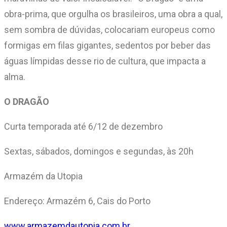
obra-prima, que orgulha os brasileiros, uma obra a qual,
sem sombra de dúvidas, colocariam europeus como
formigas em filas gigantes, sedentos por beber das
águas límpidas desse rio de cultura, que impacta a
alma.
O DRAGÃO
Curta temporada até 6/12 de dezembro
Sextas, sábados, domingos e segundas, às 20h
Armazém da Utopia
Endereço: Armazém 6, Cais do Porto
www.armazemdautopia.com.br