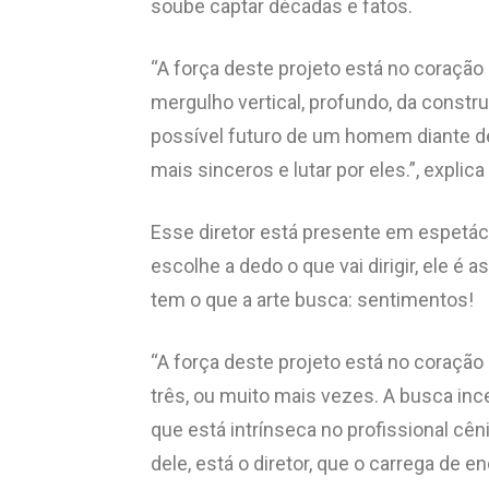
soube captar décadas e fatos.
“A força deste projeto está no coração
mergulho vertical, profundo, da constr
possível futuro de um homem diante de
mais sinceros e lutar por eles.”, explica
Esse diretor está presente em espetác
escolhe a dedo o que vai dirigir, ele é 
tem o que a arte busca: sentimentos!
“A força deste projeto está no coração 
três, ou muito mais vezes. A busca inc
que está intrínseca no profissional cên
dele, está o diretor, que o carrega de 