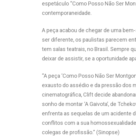
espetáculo “Como Posso Não Ser Montg
contemporaneidade.
A peça acabou de chegar de uma bem-
ser diferente, os paulistas parecem en
tem salas teatrais, no Brasil. Sempre
deixar de assistir, se a oportunidade ap
“A peça ‘Como Posso Não Ser Montgom
exausto do assédio e da pressão dos 
cinematográfica, Clift decide abandonar
sonho de montar ‘A Gaivota’, de Tcheko
enfrenta as sequelas de um acidente de
conflitos com a sua homossexualidade,
colegas de profissão.” (Sinopse)