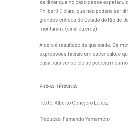
se dizer que no caso desse espetáculo
Philbert! E claro, que não poderia ser di
grandes críticos do Estado do Rio de J
montaram. (sinal da cruz)
A obra é resultado de qualidade. Os mo
expressões faciais um escândalo, e que
casa para ver se ele se parecia mesm
FICHA TÉCNICA
Texto: Alberto Conejero López
Tradução: Fernando Yamamoto