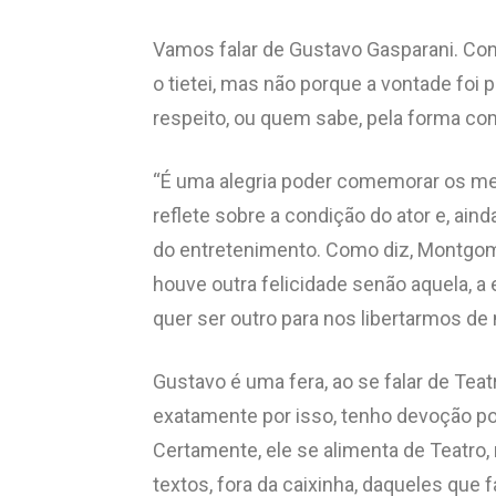
Vamos falar de Gustavo Gasparani. Con
o tietei, mas não porque a vontade foi 
respeito, ou quem sabe, pela forma co
“É uma alegria poder comemorar os me
reflete sobre a condição do ator e, aind
do entretenimento. Como diz, Montgome
houve outra felicidade senão aquela, a 
quer ser outro para nos libertarmos de
Gustavo é uma fera, ao se falar de Teat
exatamente por isso, tenho devoção po
Certamente, ele se alimenta de Teatro, r
textos, fora da caixinha, daqueles que f