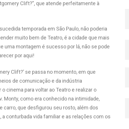
omery Clift?”, que atende perfeitamente à
sucedida temporada em São Paulo, não poderia
tender muito bem de Teatro, é a cidade que mais
 que uma montagem é sucesso por lá, não se pode
arecer por aqui!
ery Clift?’ se passa no momento, em que
meios de comunicação e da indústria
 o cinema para voltar ao Teatro e realizar o
v. Monty, como era conhecido na intimidade,
 carro, que desfigurou seu rosto, além dos
 a conturbada vida familiar e as relações com os