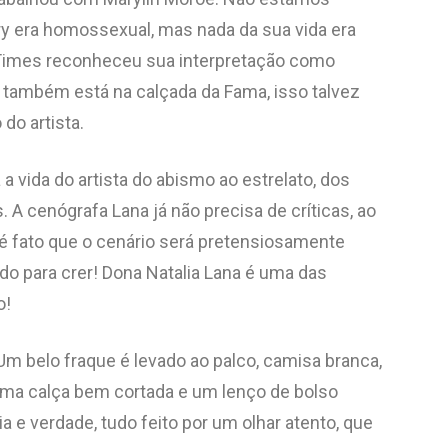
ry era homossexual, mas nada da sua vida era
 Times reconheceu sua interpretação como
e também está na calçada da Fama, isso talvez
do artista.
a vida do artista do abismo ao estrelato, dos
. A cenógrafa Lana já não precisa de críticas, ao
 é fato que o cenário será pretensiosamente
o para crer! Dona Natalia Lana é uma das
o!
 Um belo fraque é levado ao palco, camisa branca,
uma calça bem cortada e um lenço de bolso
 e verdade, tudo feito por um olhar atento, que