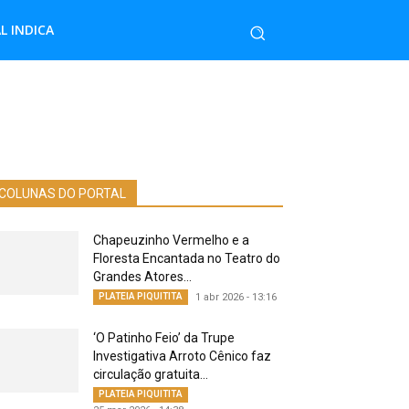
L INDICA
COLUNAS DO PORTAL
Chapeuzinho Vermelho e a
Floresta Encantada no Teatro do
Grandes Atores...
PLATEIA PIQUITITA
1 abr 2026 - 13:16
‘O Patinho Feio’ da Trupe
Investigativa Arroto Cênico faz
circulação gratuita...
PLATEIA PIQUITITA