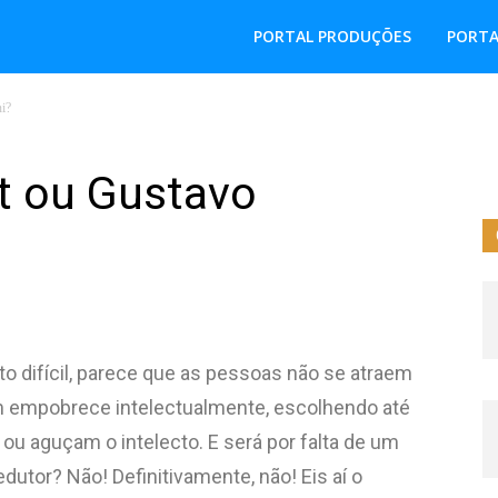
PORTAL PRODUÇÕES
PORTA
i?
t ou Gustavo
 difícil, parece que as pessoas não se atraem
m empobrece intelectualmente, escolhendo até
aguçam o intelecto. E será por falta de um
dutor? Não! Definitivamente, não! Eis aí o