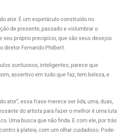
 do ator. É um espetáculo construído no
ução de presente, passado e vislumbrar o
 seu próprio precipício, que são seus desejos
 o diretor Fernando Philbert.
ulos suntuosos, inteligentes, parece que
assim, assertivo em tudo que faz, tem beleza, e
do ator”, essa frase merece ser lida, uma, duas,
essante do artista para fazer o melhor é uma luta
ico. Uma busca que não finda. E com ele, por trás
encontro à plateia, com um olhar cuidadoso. Pode-