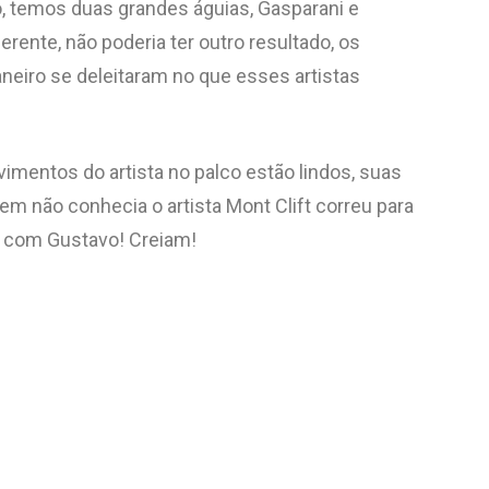
, temos duas grandes águias, Gasparani e
ferente, não poderia ter outro resultado, os
aneiro se deleitaram no que esses artistas
vimentos do artista no palco estão lindos, suas
m não conhecia o artista Mont Clift correu para
o com Gustavo! Creiam!