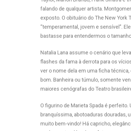
falando de qualquer artista. Montgome
exposto. O obituário do The New York
“temperamental, jovem e sensível”. El
bastasse para entendermos o tamanho 
Natalia Lana assume o cenário que leva 
flashes da fama à derrota para os vícios
ver o nome dela em uma ficha técnica,
bom. Banheira ou túmulo, somente vend
maiores cenógrafas do Teatro brasileir
O figurino de Marieta Spada é perfeito.
branquíssima, abotoaduras douradas, 
muito bem-vindo! Há capricho, elegância