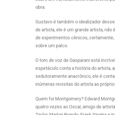
obra.
Gustavo é também o idealizador desse 
de artista, ele é um grande artista, nã
de experimentos cênicos, certamente, s
sobre um palco.
O tom de voz de Gasparani está incrív
espetáculo conta a história do artista,
sedutoramente anacrônico, ele é contad
inúmeras revisitas do artista ao próp
Quem foi Montgomery? Edward Montgome
quatro vezes ao Oscar, amigo de arti
Taylor, Marlon Brando, Frank Sinatra e