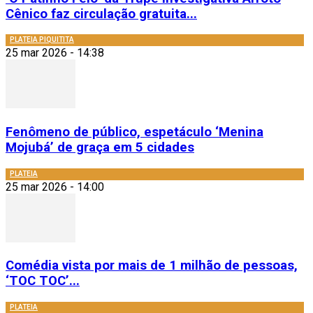
Cênico faz circulação gratuita...
PLATEIA PIQUITITA
25 mar 2026 - 14:38
Fenômeno de público, espetáculo ‘Menina
Mojubá’ de graça em 5 cidades
PLATEIA
25 mar 2026 - 14:00
Comédia vista por mais de 1 milhão de pessoas,
‘TOC TOC’...
PLATEIA