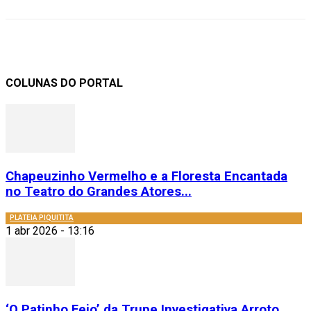
COLUNAS DO PORTAL
Chapeuzinho Vermelho e a Floresta Encantada
no Teatro do Grandes Atores...
PLATEIA PIQUITITA
1 abr 2026 - 13:16
‘O Patinho Feio’ da Trupe Investigativa Arroto