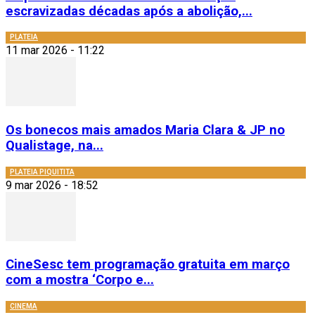
escravizadas décadas após a abolição,...
PLATEIA
11 mar 2026 - 11:22
Os bonecos mais amados Maria Clara & JP no
Qualistage, na...
PLATEIA PIQUITITA
9 mar 2026 - 18:52
CineSesc tem programação gratuita em março
com a mostra ‘Corpo e...
CINEMA