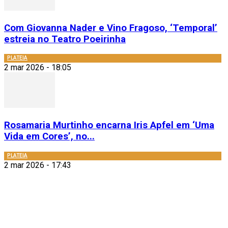
Com Giovanna Nader e Vino Fragoso, ‘Temporal’
estreia no Teatro Poeirinha
PLATEIA
2 mar 2026 - 18:05
Rosamaria Murtinho encarna Iris Apfel em ‘Uma
Vida em Cores’, no...
PLATEIA
2 mar 2026 - 17:43