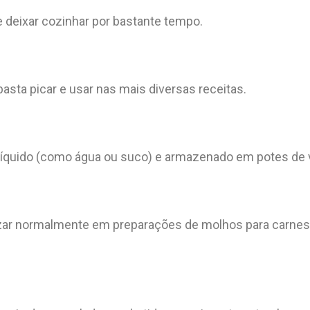
e deixar cozinhar por bastante tempo.
sta picar e usar nas mais diversas receitas.
 líquido (como água ou suco) e armazenado em potes de 
tilizar normalmente em preparações de molhos para carn