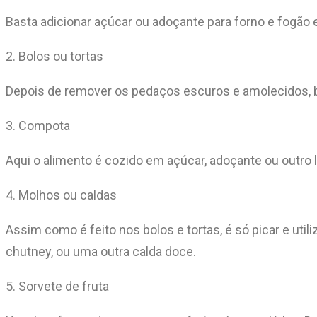
Basta adicionar açúcar ou adoçante para forno e fogão 
2. Bolos ou tortas
Depois de remover os pedaços escuros e amolecidos, ba
3. Compota
Aqui o alimento é cozido em açúcar, adoçante ou outro
4. Molhos ou caldas
Assim como é feito nos bolos e tortas, é só picar e u
chutney, ou uma outra calda doce.
5. Sorvete de fruta