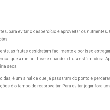
, para evitar o desperdício e aproveitar os nutrientes. U
otas.
quente, as frutas desidratam facilmente e por isso estr
mos que a melhor fase é quando a fruta está madura. Apó
ria seca.
idas, é um sinal de que já passaram do ponto e perdera
rações é o tempo de reaproveitar. Para evitar jogar fora 