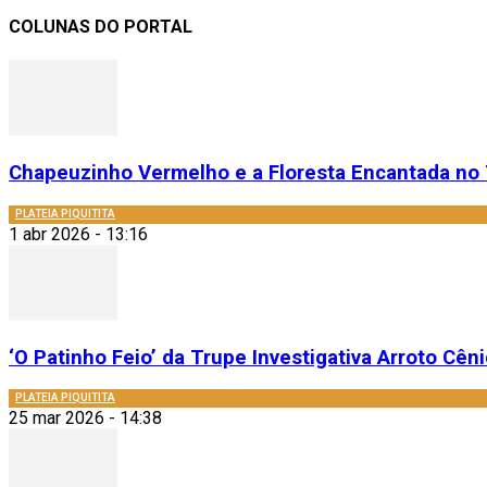
COLUNAS DO PORTAL
Chapeuzinho Vermelho e a Floresta Encantada no 
PLATEIA PIQUITITA
1 abr 2026 - 13:16
‘O Patinho Feio’ da Trupe Investigativa Arroto Cênic
PLATEIA PIQUITITA
25 mar 2026 - 14:38