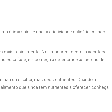
ma ótima saída é usar a criatividade culinária criando
agam mais rapidamente. No amadurecimento já acontece
s essa fase, ela começa a deteriorar e as perdas de
m não só o sabor, mas seus nutrientes. Quando a
um alimento que ainda tem nutrientes a oferecer, conheça