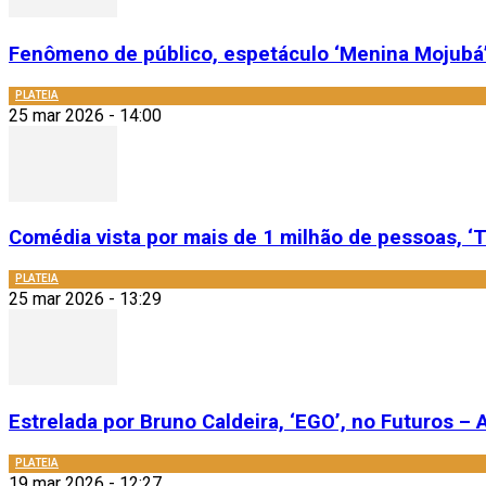
Fenômeno de público, espetáculo ‘Menina Mojubá’
PLATEIA
25 mar 2026 - 14:00
Comédia vista por mais de 1 milhão de pessoas, ‘T
PLATEIA
25 mar 2026 - 13:29
Estrelada por Bruno Caldeira, ‘EGO’, no Futuros – A
PLATEIA
19 mar 2026 - 12:27