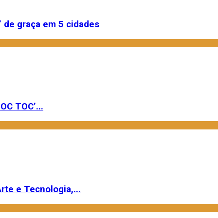
 de graça em 5 cidades
OC TOC’...
rte e Tecnologia,...