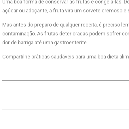
Uma boa forma de conservar as frutas é congelá-las. De
açúcar ou adoçante, a fruta vira um sorvete cremoso e 
Mas antes do preparo de qualquer receita, é preciso lem
contaminação. As frutas deterioradas podem sofrer co
dor de barriga até uma gastroenterite.
Compartilhe práticas saudáveis para uma boa dieta alim
Compartilhar