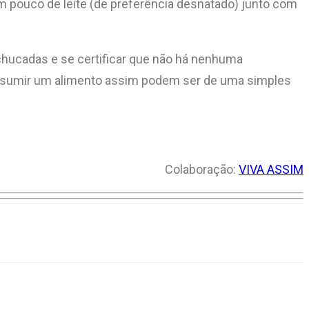
m pouco de leite (de preferência desnatado) junto com
achucadas e se certificar que não há nenhuma
onsumir um alimento assim podem ser de uma simples
Colaboração:
VIVA ASSIM