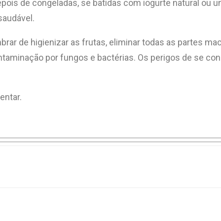
pois de congeladas, se batidas com iogurte natural ou u
saudável.
brar de higienizar as frutas, eliminar todas as partes m
ntaminação por fungos e bactérias. Os perigos de se c
entar.