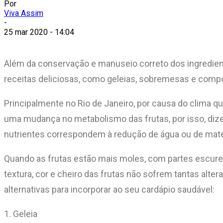
Por
Viva Assim
-
25 mar 2020 - 14:04
Além da conservação e manuseio correto dos ingredientes
receitas deliciosas, como geleias, sobremesas e comp
Principalmente no Rio de Janeiro, por causa do clima 
uma mudança no metabolismo das frutas, por isso, dize
nutrientes correspondem à redução de água ou de maté
Quando as frutas estão mais moles, com partes escurec
textura, cor e cheiro das frutas não sofrem tantas alte
alternativas para incorporar ao seu cardápio saudável:
1. Geleia